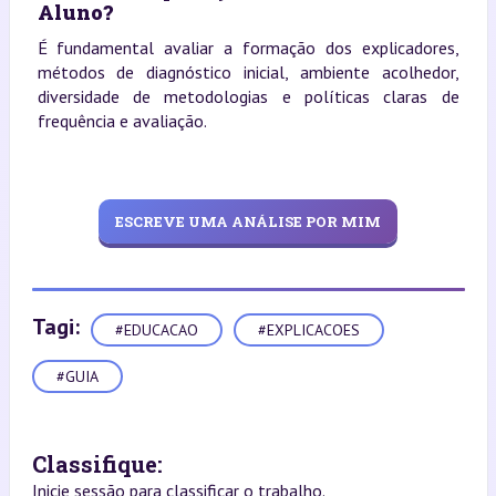
Aluno?
É fundamental avaliar a formação dos explicadores,
métodos de diagnóstico inicial, ambiente acolhedor,
diversidade de metodologias e políticas claras de
frequência e avaliação.
ESCREVE UMA ANÁLISE POR MIM
Tagi:
#EDUCACAO
#EXPLICACOES
#GUIA
Classifique:
Inicie sessão para classificar o trabalho.