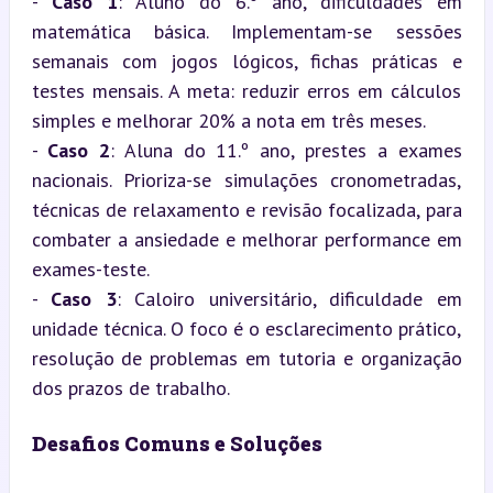
- 
Caso 1
: Aluno do 6.º ano, dificuldades em 
matemática básica. Implementam-se sessões 
semanais com jogos lógicos, fichas práticas e 
testes mensais. A meta: reduzir erros em cálculos 
simples e melhorar 20% a nota em três meses.

- 
Caso 2
: Aluna do 11.º ano, prestes a exames 
nacionais. Prioriza-se simulações cronometradas, 
técnicas de relaxamento e revisão focalizada, para 
combater a ansiedade e melhorar performance em 
exames-teste.

- 
Caso 3
: Caloiro universitário, dificuldade em 
unidade técnica. O foco é o esclarecimento prático, 
resolução de problemas em tutoria e organização 
dos prazos de trabalho.
Desafios Comuns e Soluções