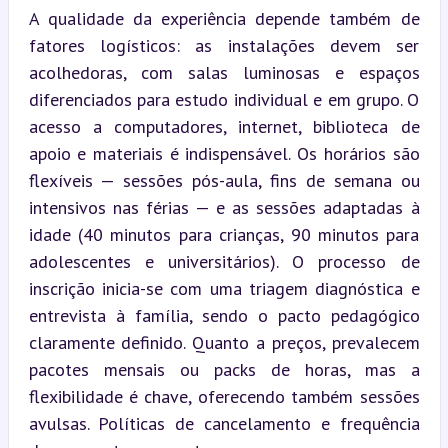
A qualidade da experiência depende também de 
fatores logísticos: as instalações devem ser 
acolhedoras, com salas luminosas e espaços 
diferenciados para estudo individual e em grupo. O 
acesso a computadores, internet, biblioteca de 
apoio e materiais é indispensável. Os horários são 
flexíveis — sessões pós-aula, fins de semana ou 
intensivos nas férias — e as sessões adaptadas à 
idade (40 minutos para crianças, 90 minutos para 
adolescentes e universitários). O processo de 
inscrição inicia-se com uma triagem diagnóstica e 
entrevista à família, sendo o pacto pedagógico 
claramente definido. Quanto a preços, prevalecem 
pacotes mensais ou packs de horas, mas a 
flexibilidade é chave, oferecendo também sessões 
avulsas. Políticas de cancelamento e frequência 