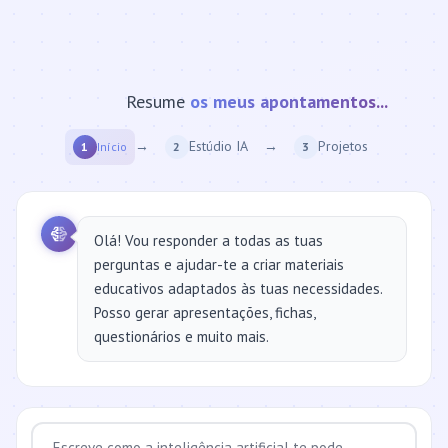
Resume
documentos...
→
Estúdio IA
→
Projetos
1
Início
2
3
Olá! Vou responder a todas as tuas
perguntas e ajudar-te a criar materiais
educativos adaptados às tuas necessidades.
Posso gerar apresentações, fichas,
questionários e muito mais.