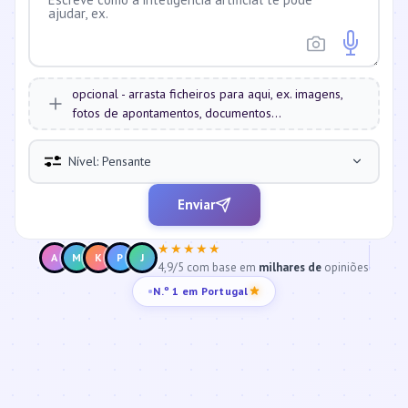
opcional - arrasta ficheiros para aqui, ex. imagens,
fotos de apontamentos, documentos...
Nível: Pensante
Enviar
★★★★★
A
M
K
P
J
4,9/5 com base em
milhares de
opiniões
N.º 1 em Portugal