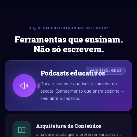
O QUE VAI ENCONTRAR NO INTERIOR?
Ferramentas que ensinam.
Não só escrevem.
Podcasts educativos
MAIS ESCOLHIDOS
Ouça resumos e análises a caminho da
escola. Conhecimento que entra sozinho —
sem abrir o caderno.
Arquitetura de Conteúdos
Uma base sólida que o professor vai apreciar.