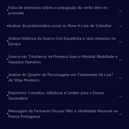
Ficha de exercícios sobre a conjugação do verbo être no
→
presente
Análise da problemática social no filme A Lista de Schindler
→
Análise histórica da Guerra Civil Espanhola e seus impactos na
→
Europa
Guerra nas Trincheiras na Primeira Guerra Mundial: Realidade e
→
Impactos Humanos
Análise do Quadro de Personagens em 'Felizmente Há Luar!'
→
de Sttau Monteiro
Empirismo: Conceitos, Influência e Limites para o Ensino
→
Secundário
Mensagem de Fernando Pessoa: Mito e Identidade Nacional na
→
Poesia Portuguesa