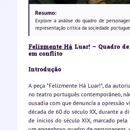
Resumo:
Explore a análise do quadro de personag
representação crítica da sociedade portugue
Felizmente Há
 Luar! – Quadro de
em conflito
Introdução
A peça *Felizmente Há Luar!*, da autori
no teatro português contemporâneo, não 
ousadia com que denuncia a opressão vi
década de 60 do século XX, durante a di
de inícios do século XIX, marcado pela r
um engenhoso quadro de personagens, um