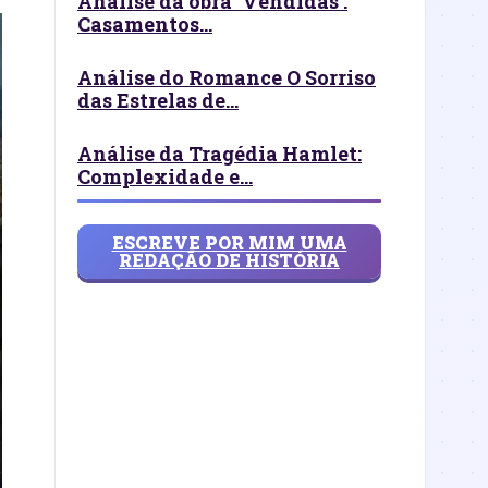
Análise da obra ‘Vendidas’:
Casamentos...
Análise do Romance O Sorriso
das Estrelas de...
Análise da Tragédia Hamlet:
Complexidade e...
ESCREVE POR MIM UMA
REDAÇÃO DE HISTÓRIA