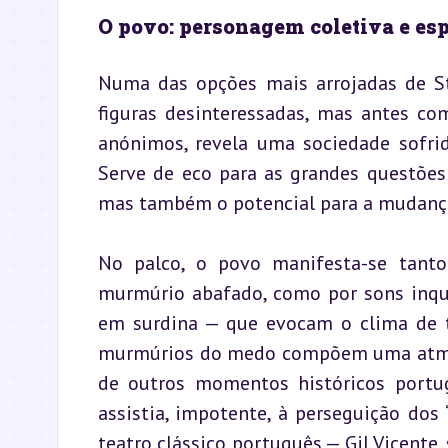
O povo: personagem coletiva e es
Numa das opções mais arrojadas de S
figuras desinteressadas, mas antes com
anónimos, revela uma sociedade sofrid
Serve de eco para as grandes questões 
mas também o potencial para a mudanç
No palco, o povo manifesta-se tanto 
murmúrio abafado, como por sons inqui
em surdina — que evocam o clima de te
murmúrios do medo compõem uma atmosf
de outros momentos históricos portug
assistia, impotente, à perseguição dos “
teatro clássico português — Gil Vicente,