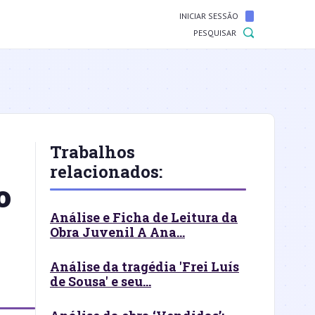
INICIAR SESSÃO
PESQUISAR
Trabalhos
relacionados:
o
Análise e Ficha de Leitura da
Obra Juvenil A Ana...
Análise da tragédia 'Frei Luís
de Sousa' e seu...