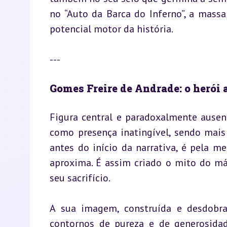
no “Auto da Barca do Inferno”, a mass
potencial motor da história.
---
Gomes Freire de Andrade: o herói 
Figura central e paradoxalmente ausen
como presença inatingível, sendo mai
antes do início da narrativa, é pela m
aproxima. É assim criado o mito do márt
seu sacrifício.
A sua imagem, construída e desdobrad
contornos de pureza e de generosidad