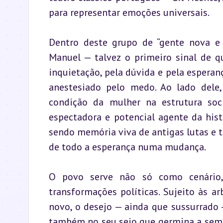
para representar emoções universais.
Dentro deste grupo de “gente nova e 
Manuel — talvez o primeiro sinal de q
inquietação, pela dúvida e pela esperan
anestesiado pelo medo. Ao lado dele,
condição da mulher na estrutura soc
espectadora e potencial agente da his
sendo memória viva de antigas lutas e 
de todo a esperança numa mudança.
O povo serve não só como cenário,
transformações políticas. Sujeito às ar
novo, o desejo — ainda que sussurrado —
também no seu seio que germina a seme