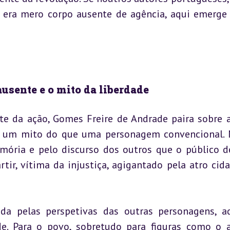
a era mero corpo ausente de agência, aqui emerge
ausente e o mito da liberdade
te da ação, Gomes Freire de Andrade paira sobre a
s um mito do que uma personagem convencional. 
emória e pelo discurso dos outros que o público de
ir, vítima da injustiça, agigantado pela atro cida
a pelas perspetivas das outras personagens, ad
e. Para o povo, sobretudo para figuras como o a