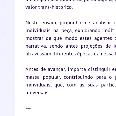
valor trans-histórico.
Neste ensaio, proponho-me analisar c
individuais na peça, explorando múlti
mostrar de que modo estes agentes d
narrativa, sendo antes projeções de i
atravessam diferentes épocas da nossa h
Antes de avançar, importa distinguir 
massa popular, contribuindo para o
individuais, que, com as suas particu
universais.
---