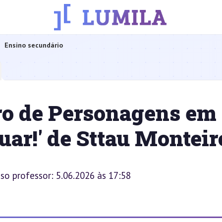
Ensino secundário
ro de Personagens em
uar!' de Sttau Monteir
sso professor: 5.06.2026 às 17:58