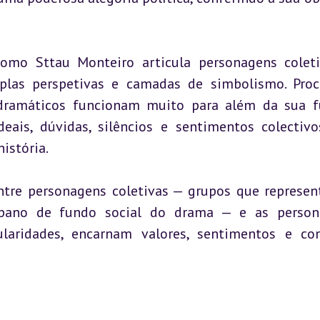
omo Sttau Monteiro articula personagens coleti
plas perspetivas e camadas de simbolismo. Procu
ramáticos funcionam muito para além da sua f
deais, dúvidas, silêncios e sentimentos colectivo
istória.
entre personagens coletivas — grupos que represen
 pano de fundo social do drama — e as persona
laridades, encarnam valores, sentimentos e conf