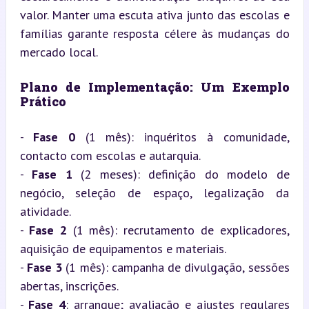
valor. Manter uma escuta ativa junto das escolas e 
famílias garante resposta célere às mudanças do 
mercado local.
Plano de Implementação: Um Exemplo 
Prático
- 
Fase 0
 (1 mês): inquéritos à comunidade, 
contacto com escolas e autarquia.

- 
Fase 1
 (2 meses): definição do modelo de 
negócio, seleção de espaço, legalização da 
atividade.

- 
Fase 2
 (1 mês): recrutamento de explicadores, 
aquisição de equipamentos e materiais.

- 
Fase 3
 (1 mês): campanha de divulgação, sessões 
abertas, inscrições.

- 
Fase 4
: arranque; avaliação e ajustes regulares 