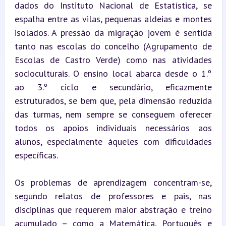
dados do Instituto Nacional de Estatística, se 
espalha entre as vilas, pequenas aldeias e montes 
isolados. A pressão da migração jovem é sentida 
tanto nas escolas do concelho (Agrupamento de 
Escolas de Castro Verde) como nas atividades 
socioculturais. O ensino local abarca desde o 1.º 
ao 3.º ciclo e secundário, eficazmente 
estruturados, se bem que, pela dimensão reduzida 
das turmas, nem sempre se conseguem oferecer 
todos os apoios individuais necessários aos 
alunos, especialmente àqueles com dificuldades 
específicas.
Os problemas de aprendizagem concentram-se, 
segundo relatos de professores e pais, nas 
disciplinas que requerem maior abstração e treino 
acumulado – como a Matemática, Português e 