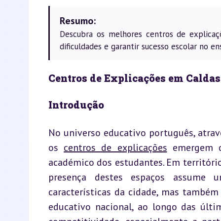
Resumo:
Descubra os melhores centros de explicaç
dificuldades e garantir sucesso escolar no en
Centros de Explicações em Calda
Introdução
No universo educativo português, atrav
os 
centros de explicações
 emergem c
académico dos estudantes. Em território
presença destes espaços assume uma
características da cidade, mas também
educativo nacional, ao longo das últi