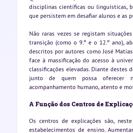
disciplinas científicas ou linguísticas
que persistem em desafiar alunos e as pr
Não raras vezes se registam situaçõe
transição (como o 9.º e o 12.º ano), 
descritos por autores como José Matias
face à massificação do acesso à univer
classificações elevadas. Diante destes 
junto de quem possa oferecer n
acompanhamento humano, atento e mot
A Função dos Centros de Explicaç
Os centros de explicações são, neste 
estabelecimentos de ensino. Aumentam 