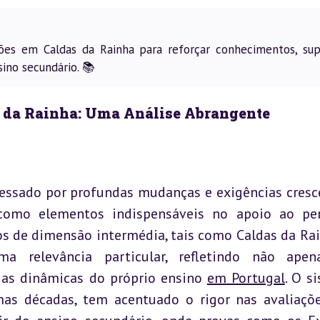
ões em Caldas da Rainha para reforçar conhecimentos, sup
sino secundário. 📚
s da Rainha: Uma Análise Abrangente
essado por profundas mudanças e exigências cresce
omo elementos indispensáveis no apoio ao perc
s de dimensão intermédia, tais como Caldas da Rain
 relevância particular, refletindo não apena
 as dinâmicas do próprio ensino 
em Portugal
. O s
mas décadas, tem acentuado o rigor nas avaliaçõe