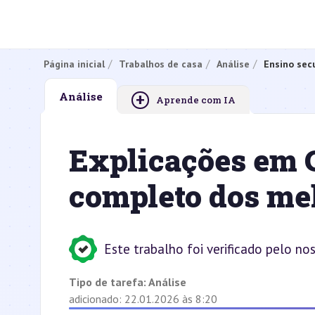
Página inicial
Trabalhos de casa
Análise
Ensino sec
+
Análise
Aprende com IA
Explicações em C
completo dos me
Este trabalho foi verificado pelo no
Tipo de tarefa:
Análise
adicionado: 22.01.2026 às 8:20