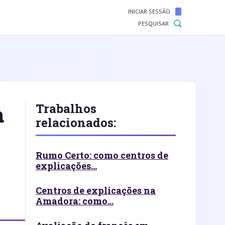
INICIAR SESSÃO
PESQUISAR
a
Trabalhos
relacionados:
Rumo Certo: como centros de
explicações...
Centros de explicações na
Amadora: como...