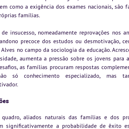
, bem como a exigência dos exames nacionais, são fa
óprias famílias.
s de insucesso, nomeadamente reprovações nos an
abandono precoce dos estudos ou desmotivação, cen
 Alves no campo da sociologia da educação. Acresce
sidade, aumenta a pressão sobre os jovens para at
desafios, as famílias procuram respostas complemen
ão só conhecimento especializado, mas ta
ivador.
ões
quadro, aliados naturais das famílias e dos pró
significativamente a probabilidade de êxito esc