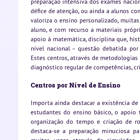
preparação intensiva dos exames nacionai
défice de atenção, ou ainda a alunos com
valoriza o ensino personalizado, muita
aluno, e com recurso a materiais própr
apoio à matemática, disciplina que, his
nível nacional – questão debatida por 
Estes centros, através de metodologias c
diagnóstico regular de competências, c
Centros por Nível de Ensino
Importa ainda destacar a existência de c
estudantes do ensino básico, o apoio 
organização do tempo e criação de rot
destaca-se a preparação minuciosa pa