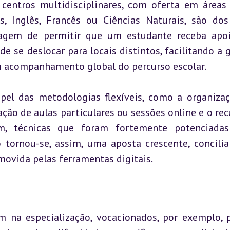
 centros multidisciplinares, com oferta em áreas
s, Inglês, Francês ou Ciências Naturais, são dos
tagem de permitir que um estudante receba apo
e se deslocar para locais distintos, facilitando a g
m acompanhamento global do percurso escolar.
papel das metodologias flexíveis, como a organizaç
ção de aulas particulares ou sessões online e o recu
m, técnicas que foram fortemente potenciadas
tornou-se, assim, uma aposta crescente, concilia
vida pelas ferramentas digitais.
m na especialização, vocacionados, por exemplo, p