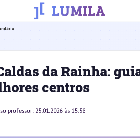
undário
aldas da Rainha: gui
lhores centros
sso professor: 25.01.2026 às 15:58