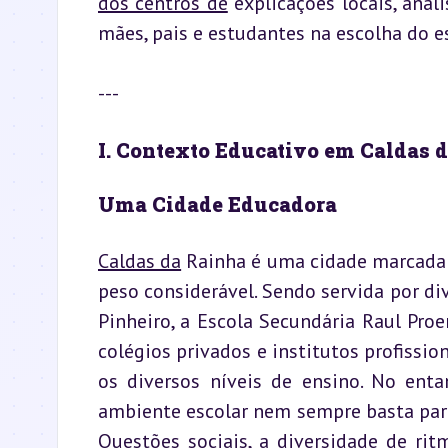
dos centros de
 explicações locais, ana
mães, pais e estudantes na escolha do e
---
I. Contexto Educativo em Caldas 
Uma Cidade Educadora
Caldas da
 Rainha é uma cidade marcada
peso considerável. Sendo servida por di
Pinheiro, a Escola Secundária Raul Pro
colégios privados e institutos profissio
os diversos níveis de ensino. No ent
ambiente escolar nem sempre basta para
Questões sociais, a diversidade de rit