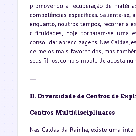
promovendo a recuperação de matérias 
competências específicas. Salienta-se, 
enquanto, noutros tempos, recorrer a e
dificuldades, hoje tornaram-se uma es
consolidar aprendizagens. Nas Caldas, e
de meios mais favorecidos, mas também
seus filhos, como símbolo de aposta nu
---
II. Diversidade de Centros de Exp
Centros Multidisciplinares
Nas Caldas da Rainha, existe uma inter