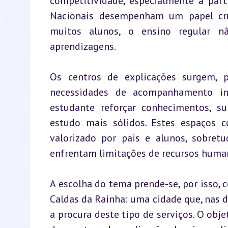
competitividade, especialmente a par
Nacionais desempenham um papel cruci
muitos alunos, o ensino regular nã
aprendizagens.
Os centros de explicações surgem, p
necessidades de acompanhamento in
estudante reforçar conhecimentos, sup
estudo mais sólidos. Estes espaços 
valorizado por pais e alunos, sobret
enfrentam limitações de recursos huma
A escolha do tema prende-se, por isso, 
Caldas da Rainha: uma cidade que, nas d