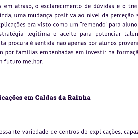
em atraso, o esclarecimento de dúvidas e o trei
ainda, uma mudança positiva ao nível da perceção so
xplicações era visto como um “remendo” para aluno
tratégia legítima e aceite para potenciar talen
sta procura é sentida não apenas por alunos proveni
 por famílias empenhadas em investir na formaçã
m futuro melhor.
licações em Caldas da Rainha
essante variedade de centros de explicações, capaz