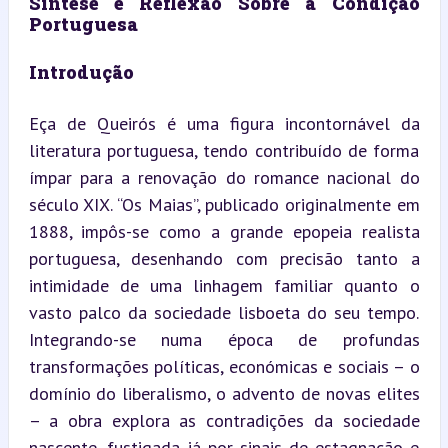
Síntese e Reflexão Sobre a Condição 
Portuguesa
Introdução
Eça de Queirós é uma figura incontornável da 
literatura portuguesa, tendo contribuído de forma 
ímpar para a renovação do romance nacional do 
século XIX. “Os Maias”, publicado originalmente em 
1888, impôs-se como a grande epopeia realista 
portuguesa, desenhando com precisão tanto a 
intimidade de uma linhagem familiar quanto o 
vasto palco da sociedade lisboeta do seu tempo. 
Integrando-se numa época de profundas 
transformações políticas, económicas e sociais – o 
domínio do liberalismo, o advento de novas elites 
– a obra explora as contradições da sociedade 
nascente, fustigada já por sinais de estagnação e 