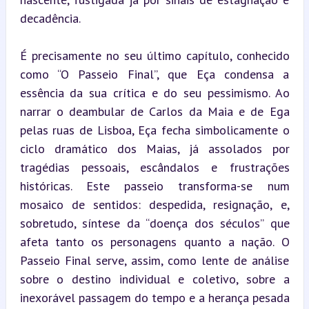
decadência.
É precisamente no seu último capítulo, conhecido 
como “O Passeio Final”, que Eça condensa a 
essência da sua crítica e do seu pessimismo. Ao 
narrar o deambular de Carlos da Maia e de Ega 
pelas ruas de Lisboa, Eça fecha simbolicamente o 
ciclo dramático dos Maias, já assolados por 
tragédias pessoais, escândalos e frustrações 
históricas. Este passeio transforma-se num 
mosaico de sentidos: despedida, resignação, e, 
sobretudo, síntese da “doença dos séculos” que 
afeta tanto os personagens quanto a nação. O 
Passeio Final serve, assim, como lente de análise 
sobre o destino individual e coletivo, sobre a 
inexorável passagem do tempo e a herança pesada 