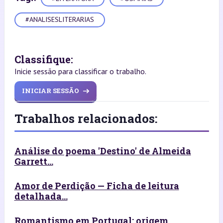
#ANALISESLITERARIAS
Classifique:
Inicie sessão para classificar o trabalho.
INICIAR SESSÃO
Trabalhos relacionados:
Análise do poema 'Destino' de Almeida
Garrett...
Amor de Perdição — Ficha de leitura
detalhada...
Romantismo em Portugal: origem,