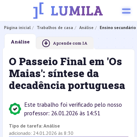
Página inicial
Trabalhos de casa
Análise
Ensino secundário
+
Análise
Aprende com IA
O Passeio Final em 'Os
Maias': síntese da
decadência portuguesa
Este trabalho foi verificado pelo nosso
professor: 26.01.2026 às 14:51
Tipo de tarefa:
Análise
adicionado: 24.01.2026 às 8:30