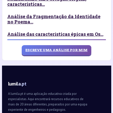
características...
Análise da Fragmentação da Identidade
no Poema...
Análise das características épicas em Os...
ESCREVE UMA ANÁLISE POR MIM
lumila.pt
A lumila.pt é uma aplicação educativa criada por
especialistas. Aqui encontrará recursos educativos de
mais de 20 áreas diferentes, preparados por uma equipa
experiente de engenheiros e pedagogos.