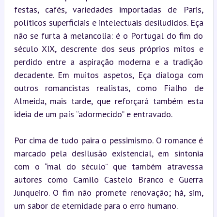
festas, cafés, variedades importadas de Paris, 
políticos superficiais e intelectuais desiludidos. Eça 
não se furta à melancolia: é o Portugal do fim do 
século XIX, descrente dos seus próprios mitos e 
perdido entre a aspiração moderna e a tradição 
decadente. Em muitos aspetos, Eça dialoga com 
outros romancistas realistas, como Fialho de 
Almeida, mais tarde, que reforçará também esta 
ideia de um país “adormecido” e entravado.
Por cima de tudo paira o pessimismo. O romance é 
marcado pela desilusão existencial, em sintonia 
com o “mal do século” que também atravessa 
autores como Camilo Castelo Branco e Guerra 
Junqueiro. O fim não promete renovação; há, sim, 
um sabor de eternidade para o erro humano.