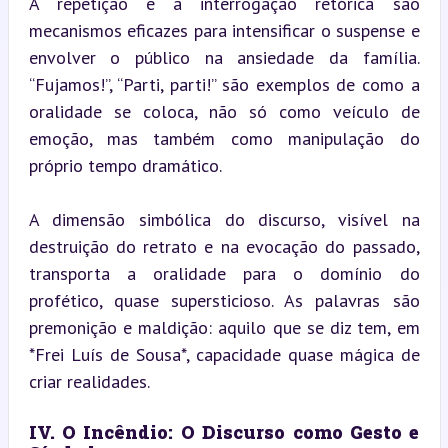
A repetição e a interrogação retórica são 
mecanismos eficazes para intensificar o suspense e 
envolver o público na ansiedade da família. 
“Fujamos!”, “Parti, parti!” são exemplos de como a 
oralidade se coloca, não só como veículo de 
emoção, mas também como manipulação do 
próprio tempo dramático.
A dimensão simbólica do discurso, visível na 
destruição do retrato e na evocação do passado, 
transporta a oralidade para o domínio do 
profético, quase supersticioso. As palavras são 
premonição e maldição: aquilo que se diz tem, em 
*Frei Luís de Sousa*, capacidade quase mágica de 
criar realidades.
IV. O Incêndio: O Discurso como Gesto e 