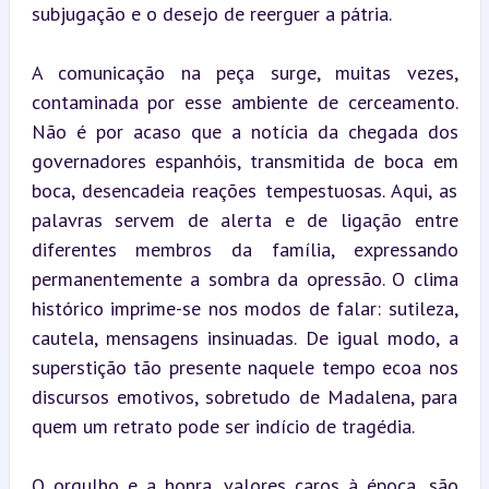
subjugação e o desejo de reerguer a pátria.
A comunicação na peça surge, muitas vezes, 
contaminada por esse ambiente de cerceamento. 
Não é por acaso que a notícia da chegada dos 
governadores espanhóis, transmitida de boca em 
boca, desencadeia reações tempestuosas. Aqui, as 
palavras servem de alerta e de ligação entre 
diferentes membros da família, expressando 
permanentemente a sombra da opressão. O clima 
histórico imprime-se nos modos de falar: sutileza, 
cautela, mensagens insinuadas. De igual modo, a 
superstição tão presente naquele tempo ecoa nos 
discursos emotivos, sobretudo de Madalena, para 
quem um retrato pode ser indício de tragédia.
O orgulho e a honra, valores caros à época, são 