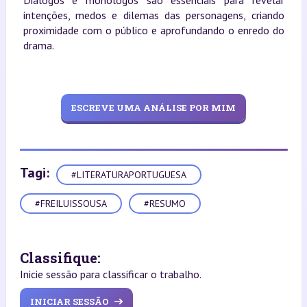
Diálogos e monólogos são essenciais para revelar
intenções, medos e dilemas das personagens, criando
proximidade com o público e aprofundando o enredo do
drama.
ESCREVE UMA ANÁLISE POR MIM
Tagi:
#LITERATURAPORTUGUESA
#FREILUISSOUSA
#RESUMO
Classifique:
Inicie sessão para classificar o trabalho.
INICIAR SESSÃO