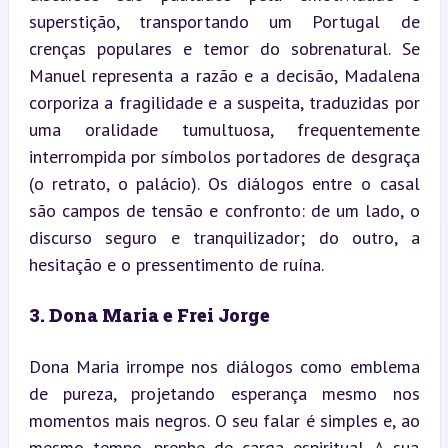
superstição, transportando um Portugal de 
crenças populares e temor do sobrenatural. Se 
Manuel representa a razão e a decisão, Madalena 
corporiza a fragilidade e a suspeita, traduzidas por 
uma oralidade tumultuosa, frequentemente 
interrompida por símbolos portadores de desgraça 
(o retrato, o palácio). Os diálogos entre o casal 
são campos de tensão e confronto: de um lado, o 
discurso seguro e tranquilizador; do outro, a 
hesitação e o pressentimento de ruína.
3. Dona Maria e Frei Jorge
Dona Maria irrompe nos diálogos como emblema 
de pureza, projetando esperança mesmo nos 
momentos mais negros. O seu falar é simples e, ao 
mesmo tempo, prenhe de carga espiritual. A sua 