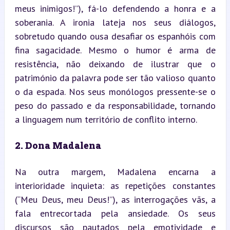
meus inimigos!”), fá-lo defendendo a honra e a 
soberania. A ironia lateja nos seus diálogos, 
sobretudo quando ousa desafiar os espanhóis com 
fina sagacidade. Mesmo o humor é arma de 
resistência, não deixando de ilustrar que o 
património da palavra pode ser tão valioso quanto 
o da espada. Nos seus monólogos pressente-se o 
peso do passado e da responsabilidade, tornando 
a linguagem num território de conflito interno.
2. Dona Madalena
Na outra margem, Madalena encarna a 
interioridade inquieta: as repetições constantes 
(“Meu Deus, meu Deus!”), as interrogações vãs, a 
fala entrecortada pela ansiedade. Os seus 
discursos são pautados pela emotividade e 