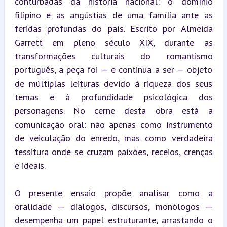
conturbadas da história nacional: o domínio 
filipino e as angústias de uma família ante as 
feridas profundas do país. Escrito por Almeida 
Garrett em pleno século XIX, durante as 
transformações culturais do romantismo 
português, a peça foi — e continua a ser — objeto 
de múltiplas leituras devido à riqueza dos seus 
temas e à profundidade psicológica dos 
personagens. No cerne desta obra está a 
comunicação oral: não apenas como instrumento 
de veiculação do enredo, mas como verdadeira 
tessitura onde se cruzam paixões, receios, crenças 
e ideais.
O presente ensaio propõe analisar como a 
oralidade — diálogos, discursos, monólogos — 
desempenha um papel estruturante, arrastando o 