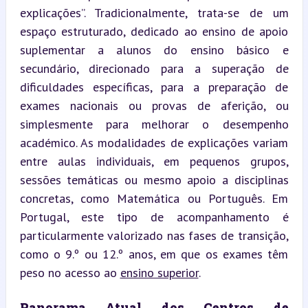
explicações”. Tradicionalmente, trata-se de um 
espaço estruturado, dedicado ao ensino de apoio 
suplementar a alunos do ensino básico e 
secundário, direcionado para a superação de 
dificuldades específicas, para a preparação de 
exames nacionais ou provas de aferição, ou 
simplesmente para melhorar o desempenho 
académico. As modalidades de explicações variam 
entre aulas individuais, em pequenos grupos, 
sessões temáticas ou mesmo apoio a disciplinas 
concretas, como Matemática ou Português. Em 
Portugal, este tipo de acompanhamento é 
particularmente valorizado nas fases de transição, 
como o 9.º ou 12.º anos, em que os exames têm 
peso no acesso ao 
ensino superior
.
Panorama Atual dos Centros de 