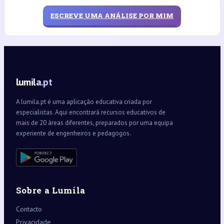
ESCREVE UMA ANÁLISE POR MIM
lumila.pt
A lumila.pt é uma aplicação educativa criada por
especialistas. Aqui encontrará recursos educativos de
mais de 20 áreas diferentes, preparados por uma equipa
experiente de engenheiros e pedagogos.
Sobre a Lumila
Contacto
Privacidade