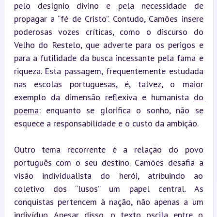
pelo desígnio divino e pela necessidade de 
propagar a “fé de Cristo”. Contudo, Camões insere 
poderosas vozes críticas, como o discurso do 
Velho do Restelo, que adverte para os perigos e 
para a futilidade da busca incessante pela fama e 
riqueza. Esta passagem, frequentemente estudada 
nas escolas portuguesas, é, talvez, o maior 
exemplo da dimensão reflexiva e humanista 
do 
poema
: enquanto se glorifica o sonho, não se 
esquece a responsabilidade e o custo da ambição.
Outro tema recorrente é a relação do povo 
português com o seu destino. Camões desafia a 
visão individualista do herói, atribuindo ao 
coletivo dos “lusos” um papel central. As 
conquistas pertencem à nação, não apenas a um 
indivíduo. Apesar disso, o texto oscila entre o 