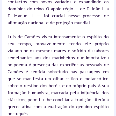
contactos com povos variados e expandindo os 
domínios do reino. O apoio régio — de D. João II a 
D. Manuel I — foi crucial nesse processo de 
afirmação nacional e de projeção mundial.
Luís de Camões viveu intensamente o espírito do 
seu tempo, provavelmente tendo ele próprio 
viajado pelos mesmos mares e sofrido dissabores 
semelhantes aos dos marinheiros que imortalizou 
no poema. A presença das experiências pessoais de 
Camões é sentida sobretudo nas passagens em 
que se manifesta um olhar crítico e melancólico 
sobre o destino dos heróis e do próprio país. A sua 
formação humanista, marcada pela influência dos 
clássicos, permitiu-lhe conciliar a tradição literária 
greco-latina com a exaltação do genuíno espírito 
português.