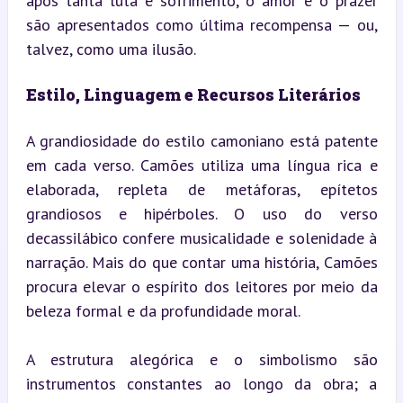
após tanta luta e sofrimento, o amor e o prazer 
são apresentados como última recompensa — ou, 
talvez, como uma ilusão.
Estilo, Linguagem e Recursos Literários
A grandiosidade do estilo camoniano está patente 
em cada verso. Camões utiliza uma língua rica e 
elaborada, repleta de metáforas, epítetos 
grandiosos e hipérboles. O uso do verso 
decassilábico confere musicalidade e solenidade à 
narração. Mais do que contar uma história, Camões 
procura elevar o espírito dos leitores por meio da 
beleza formal e da profundidade moral.
A estrutura alegórica e o simbolismo são 
instrumentos constantes ao longo da obra; a 