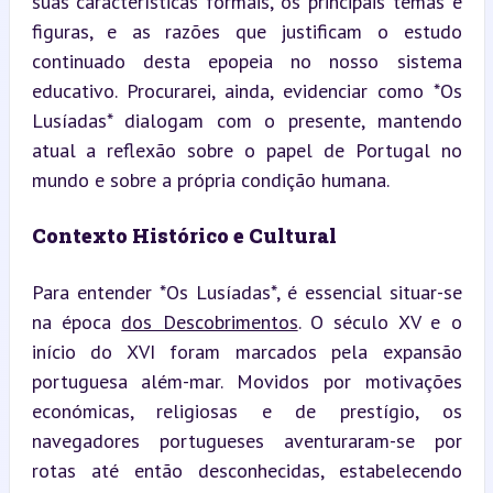
suas características formais, os principais temas e 
figuras, e as razões que justificam o estudo 
continuado desta epopeia no nosso sistema 
educativo. Procurarei, ainda, evidenciar como *Os 
Lusíadas* dialogam com o presente, mantendo 
atual a reflexão sobre o papel de Portugal no 
mundo e sobre a própria condição humana.
Contexto Histórico e Cultural
Para entender *Os Lusíadas*, é essencial situar-se 
na época 
dos Descobrimentos
. O século XV e o 
início do XVI foram marcados pela expansão 
portuguesa além-mar. Movidos por motivações 
económicas, religiosas e de prestígio, os 
navegadores portugueses aventuraram-se por 
rotas até então desconhecidas, estabelecendo 