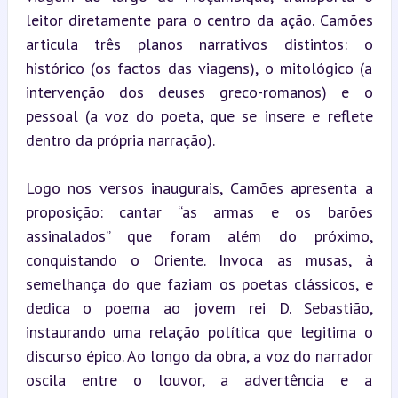
leitor diretamente para o centro da ação. Camões 
articula três planos narrativos distintos: o 
histórico (os factos das viagens), o mitológico (a 
intervenção dos deuses greco-romanos) e o 
pessoal (a voz do poeta, que se insere e reflete 
dentro da própria narração).
Logo nos versos inaugurais, Camões apresenta a 
proposição: cantar “as armas e os barões 
assinalados” que foram além do próximo, 
conquistando o Oriente. Invoca as musas, à 
semelhança do que faziam os poetas clássicos, e 
dedica o poema ao jovem rei D. Sebastião, 
instaurando uma relação política que legitima o 
discurso épico. Ao longo da obra, a voz do narrador 
oscila entre o louvor, a advertência e a 