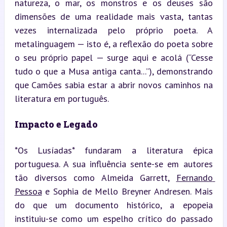
natureza, o mar, os monstros e os deuses são 
dimensões de uma realidade mais vasta, tantas 
vezes internalizada pelo próprio poeta. A 
metalinguagem — isto é, a reflexão do poeta sobre 
o seu próprio papel — surge aqui e acolá (“Cesse 
tudo o que a Musa antiga canta...”), demonstrando 
que Camões sabia estar a abrir novos caminhos na 
literatura em português.
Impacto e Legado
*Os Lusíadas* fundaram a literatura épica 
portuguesa. A sua influência sente-se em autores 
tão diversos como Almeida Garrett, 
Fernando 
Pessoa
 e Sophia de Mello Breyner Andresen. Mais 
do que um documento histórico, a epopeia 
instituiu-se como um espelho crítico do passado 