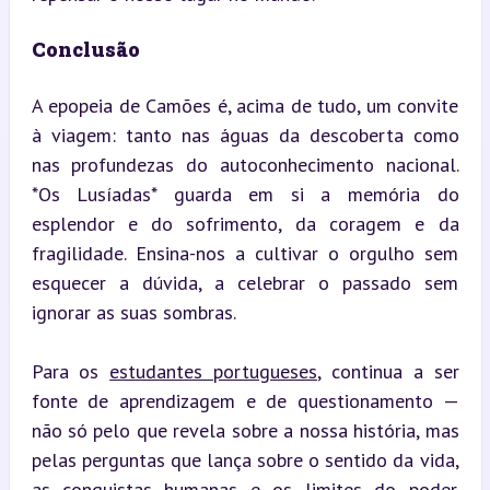
Conclusão
A epopeia de Camões é, acima de tudo, um convite 
à viagem: tanto nas águas da descoberta como 
nas profundezas do autoconhecimento nacional. 
*Os Lusíadas* guarda em si a memória do 
esplendor e do sofrimento, da coragem e da 
fragilidade. Ensina-nos a cultivar o orgulho sem 
esquecer a dúvida, a celebrar o passado sem 
ignorar as suas sombras.
Para os 
estudantes portugueses
, continua a ser 
fonte de aprendizagem e de questionamento — 
não só pelo que revela sobre a nossa história, mas 
pelas perguntas que lança sobre o sentido da vida, 
as conquistas humanas e os limites do poder. 