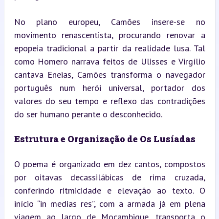
No plano europeu, Camões insere-se no 
movimento renascentista, procurando renovar a 
epopeia tradicional a partir da realidade lusa. Tal 
como Homero narrava feitos de Ulisses e Virgílio 
cantava Eneias, Camões transforma o navegador 
português num herói universal, portador dos 
valores do seu tempo e reflexo das contradições 
do ser humano perante o desconhecido.
Estrutura e Organização de Os Lusíadas
O poema é organizado em dez cantos, compostos 
por oitavas decassilábicas de rima cruzada, 
conferindo ritmicidade e elevação ao texto. O 
início “in medias res”, com a armada já em plena 
viagem ao largo de Moçambique, transporta o 