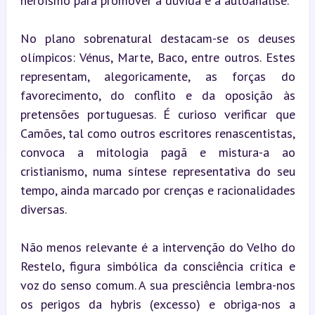
heroísmo para promover a dúvida e a autoanálise.
No plano sobrenatural destacam-se os deuses 
olímpicos: Vénus, Marte, Baco, entre outros. Estes 
representam, alegoricamente, as forças do 
favorecimento, do conflito e da oposição às 
pretensões portuguesas. É curioso verificar que 
Camões, tal como outros escritores renascentistas, 
convoca a mitologia pagã e mistura-a ao 
cristianismo, numa síntese representativa do seu 
tempo, ainda marcado por crenças e racionalidades 
diversas.
Não menos relevante é a intervenção do Velho do 
Restelo, figura simbólica da consciência crítica e 
voz do senso comum. A sua presciência lembra-nos 
os perigos da hybris (excesso) e obriga-nos a 