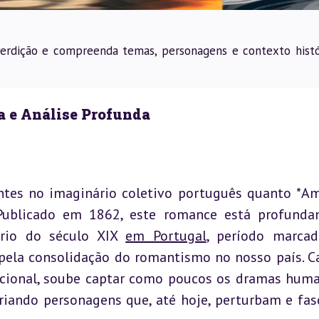
erdição e compreenda temas, personagens e contexto histó
a e Análise Profunda
tes no imaginário coletivo português quanto *Am
 Publicado em 1862, este romance está profunda
ário do século XIX 
em Portugal
, período marcad
pela consolidação do romantismo no nosso país. Ca
acional, soube captar como poucos os dramas huma
criando personagens que, até hoje, perturbam e fas