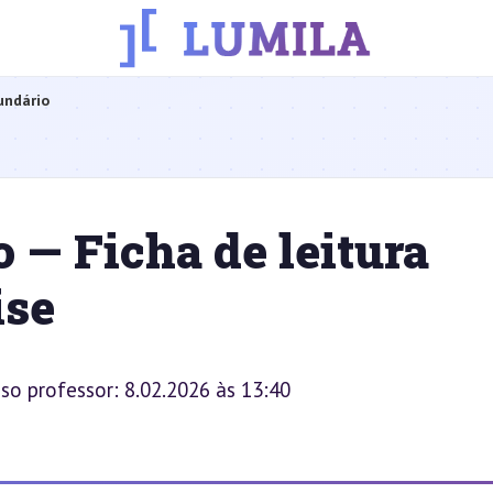
undário
 — Ficha de leitura
ise
sso professor: 8.02.2026 às 13:40