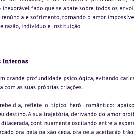
inexorável fado que se abate sobre todos os envolv
 renúncia e sofrimento, tornando o amor impossíve
 razão, indivíduo e instituição.
 Internas
m grande profundidade psicológica, evitando carica
 com as suas próprias criações.
ebeldia, reflete o típico herói romântico: apaixo
destino. A sua trajetória, derivando do amor proib
 dilacerada, continuamente oscilando entre a espera
ado ora pela paixão cega, ora pela aceitação trági