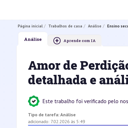
Página inicial
Trabalhos de casa
Análise
Ensino sec
+
Análise
Aprende com IA
Amor de Perdição
detalhada e anál
Este trabalho foi verificado pelo no
Tipo de tarefa:
Análise
adicionado: 7.02.2026 às 5:49