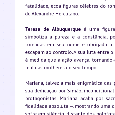
fatalidade, ecoa figuras célebres do ro
de Alexandre Herculano.
Teresa de Albuquerque
 é uma figura
simboliza a pureza e a constância, po
tomadas em seu nome e obrigada a ab
escapam ao controlo. A sua luta entre o
à medida que a ação avança, tornando-
real das mulheres do seu tempo.
Mariana, talvez a mais enigmática das p
sua dedicação por Simão, incondiciona
protagonistas. Mariana acaba por sa
fidelidade absoluta —, mostrando uma 
sofre em silêncio, distante dos holof