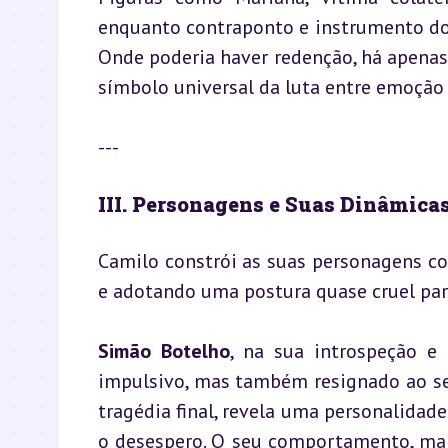
enquanto contraponto e instrumento do 
Onde poderia haver redenção, há apenas
símbolo universal da luta entre emoção e
---
III. Personagens e Suas Dinâmicas
Camilo constrói as suas personagens co
e adotando uma postura quase cruel para
Simão Botelho
, na sua introspeção e r
impulsivo, mas também resignado ao seu 
tragédia final, revela uma personalidade
o desespero. O seu comportamento, marc