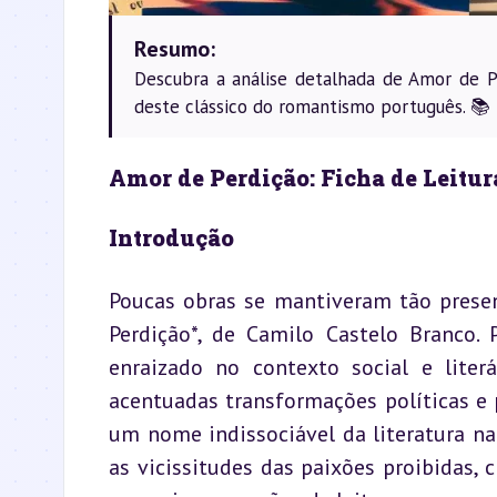
Resumo:
Descubra a análise detalhada de Amor de P
deste clássico do romantismo português. 📚
Amor de Perdição: Ficha de Leitur
Introdução
Poucas obras se mantiveram tão presen
Perdição*, de Camilo Castelo Branco.
enraizado no contexto social e liter
acentuadas transformações políticas e 
um nome indissociável da literatura n
as vicissitudes das paixões proibidas, 