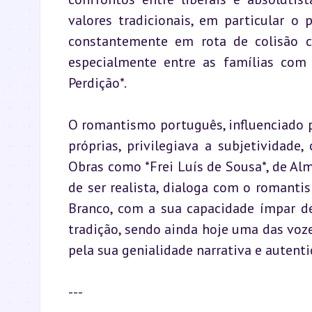
valores tradicionais, em particular o 
constantemente em rota de colisão co
especialmente entre as famílias com
Perdição*.
O romantismo português, influenciado 
próprias, privilegiava a subjetividade,
Obras como *Frei Luís de Sousa*, de Alme
de ser realista, dialoga com o romanti
Branco, com a sua capacidade ímpar de
tradição, sendo ainda hoje uma das voz
pela sua genialidade narrativa e autent
---