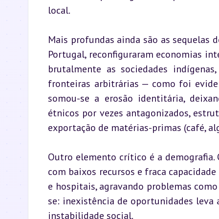
local.
Mais profundas ainda são as sequelas do
Portugal, reconfiguraram economias inte
brutalmente as sociedades indígenas,
fronteiras arbitrárias — como foi evid
somou-se a erosão identitária, deix
étnicos por vezes antagonizados, estrut
exportação de matérias-primas (café, alg
Outro elemento crítico é a demografia.
com baixos recursos e fraca capacidade e
e hospitais, agravando problemas como a
se: inexistência de oportunidades leva
instabilidade social.