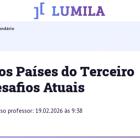
undário
os Países do Terceiro
safios Atuais
sso professor: 19.02.2026 às 9:38