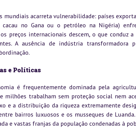
 mundiais acarreta vulnerabilidade: países exporta
cacau no Gana ou o petróleo na Nigéria) enfr
s preços internacionais descem, o que conduz a c
ntes. A ausência de indústria transformadora pr
bordinação.
as e Políticas
nomia é frequentemente dominada pela agricultu
nde milhões trabalham sem proteção social nem ace
aixo e a distribuição da riqueza extremamente desig
entre bairros luxuosos e os musseques de Luanda. 
ada e vastas franjas da população condenadas à pob