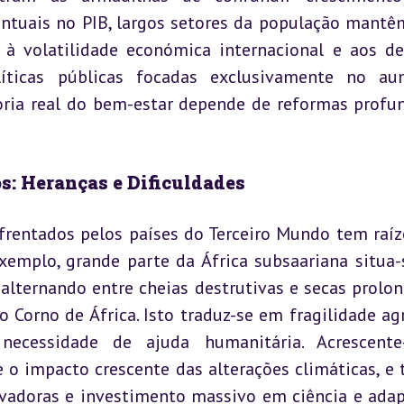
ntuais no PIB, largos setores da população mantêm
à volatilidade económica internacional e aos des
líticas públicas focadas exclusivamente no au
oria real do bem-estar depende de reformas profun
os: Heranças e Dificuldades
nfrentados pelos países do Terceiro Mundo tem raíz
exemplo, grande parte da África subsaariana situa-
alternando entre cheias destrutivas e secas prolon
Corno de África. Isto traduz-se em fragilidade agrí
necessidade de ajuda humanitária. Acrescente
e o impacto crescente das alterações climáticas, e 
ovadoras e investimento massivo em ciência e adap