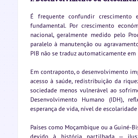
É frequente confundir crescimento 
fundamental. Por crescimento económ
nacional, geralmente medido pelo Prod
paralelo à manutenção ou agravamento
PIB não se traduz automaticamente em m
Em contraponto, o desenvolvimento impl
acesso à saúde, redistribuição da rique
sociedade menos vulnerável ao sofrime
Desenvolvimento Humano (IDH), refl
esperança de vida, nível de escolaridade
Países como Moçambique ou a Guiné-Bis
devido à história partilhada — ilu