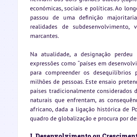
económicas, sociais e políticas. Ao long
passou de uma definição majoritari
realidades de subdesenvolvimento, v
marcantes.
Na atualidade, a designação perdeu 
expressões como “países em desenvolvi
para compreender os desequilíbrios 
milhões de pessoas. Este ensaio pretende
países tradicionalmente considerados d
naturais que enfrentam, as consequênc
africano, dada a ligação histórica de P
quadro de globalização e procura por d
I. Desenvolvimento ou Crescimen