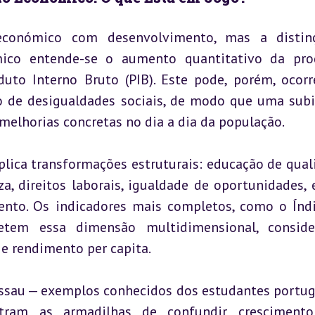
económico com desenvolvimento, mas a distinç
ico entende-se o aumento quantitativo da pro
uto Interno Bruto (PIB). Este pode, porém, ocorr
 de desigualdades sociais, de modo que uma subi
elhorias concretas no dia a dia da população.
ica transformações estruturais: educação de quali
za, direitos laborais, igualdade de oportunidades, 
nto. Os indicadores mais completos, como o Índi
etem essa dimensão multidimensional, consider
 e rendimento per capita.
sau — exemplos conhecidos dos estudantes portug
stram as armadilhas de confundir crescimento