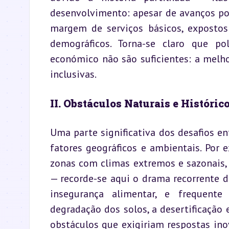
desenvolvimento: apesar de avanços po
margem de serviços básicos, expostos 
demográficos. Torna-se claro que po
económico não são suficientes: a melh
inclusivas.
II. Obstáculos Naturais e Históric
Uma parte significativa dos desafios e
fatores geográficos e ambientais. Por 
zonas com climas extremos e sazonais, 
— recorde-se aqui o drama recorrente do 
insegurança alimentar, e frequente 
degradação dos solos, a desertificação 
obstáculos que exigiriam respostas in