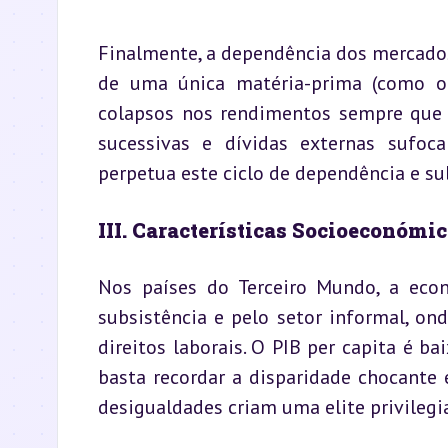
Finalmente, a dependência dos mercados
de uma única matéria-prima (como o 
colapsos nos rendimentos sempre que o
sucessivas e dívidas externas sufoca
perpetua este ciclo de dependência e su
III. Características Socioeconómic
Nos países do Terceiro Mundo, a eco
subsistência e pelo setor informal, o
direitos laborais. O PIB per capita é b
basta recordar a disparidade chocante 
desigualdades criam uma elite privilegi