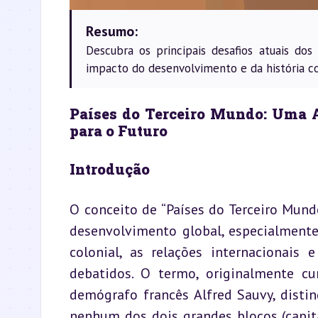
Resumo:
Descubra os principais desafios atuais do
impacto do desenvolvimento e da história co
Países do Terceiro Mundo: Uma A
para o Futuro
Introdução
O conceito de “Países do Terceiro Mund
desenvolvimento global, especialment
colonial, as relações internacionais 
debatidos. O termo, originalmente c
demógrafo francês Alfred Sauvy, disti
nenhum dos dois grandes blocos (capital