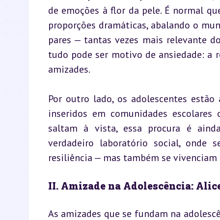
de emoções à flor da pele. É normal q
proporções dramáticas, abalando o mund
pares — tantas vezes mais relevante do
tudo pode ser motivo de ansiedade: a rou
amizades.
Por outro lado, os adolescentes estão
inseridos em comunidades escolares o
saltam à vista, essa procura é ainda
verdadeiro laboratório social, onde 
resiliência — mas também se vivenciam 
II. Amizade na Adolescência: Alic
As amizades que se fundam na adolescên