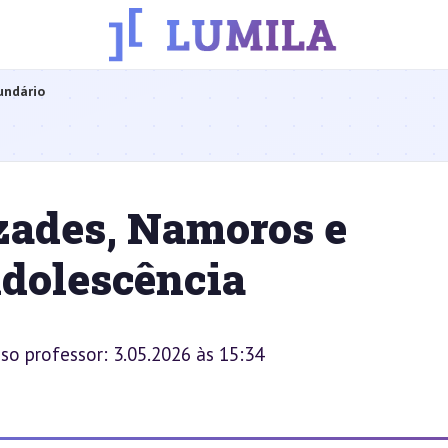
undário
zades, Namoros e
Adolescência
sso professor: 3.05.2026 às 15:34