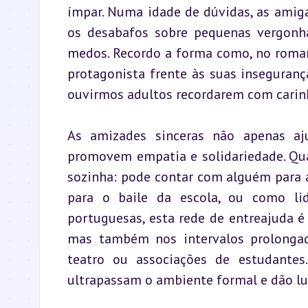
ímpar. Numa idade de dúvidas, as amig
os desabafos sobre pequenas vergonha
medos. Recordo a forma como, no roman
protagonista frente às suas inseguranças
ouvirmos adultos recordarem com carinh
As amizades sinceras não apenas a
promovem empatia e solidariedade. Qua
sozinha: pode contar com alguém para 
para o baile da escola, ou como li
portuguesas, esta rede de entreajuda é f
mas também nos intervalos prolongado
teatro ou associações de estudantes
ultrapassam o ambiente formal e dão lug