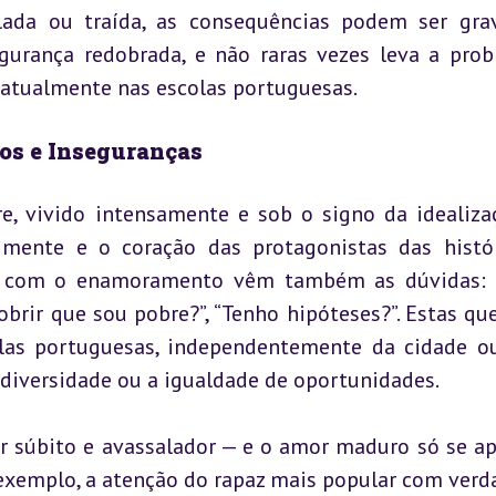
lada ou traída, as consequências podem ser grav
gurança redobrada, e não raras vezes leva a prob
o atualmente nas escolas portuguesas.
tos e Inseguranças
, vivido intensamente e sob o signo da idealizaç
mente e o coração das protagonistas das histór
, com o enamoramento vêm também as dúvidas: “
obrir que sou pobre?”, “Tenho hipóteses?”. Estas que
as portuguesas, independentemente da cidade ou 
 diversidade ou a igualdade de oportunidades.
or súbito e avassalador — e o amor maduro só se ap
exemplo, a atenção do rapaz mais popular com verda