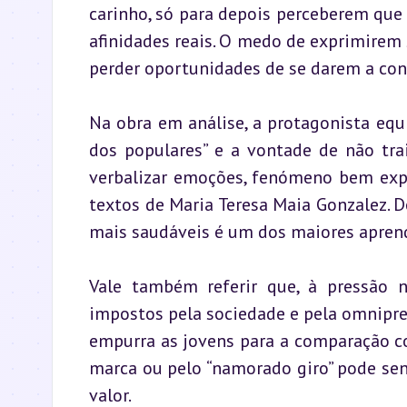
carinho, só para depois perceberem que 
afinidades reais. O medo de exprimirem 
perder oportunidades de se darem a conh
Na obra em análise, a protagonista equi
dos populares” e a vontade de não trai
verbalizar emoções, fenómeno bem expr
textos de Maria Teresa Maia Gonzalez. D
mais saudáveis é um dos maiores aprend
Vale também referir que, à pressão n
impostos pela sociedade e pela omniprese
empurra as jovens para a comparação co
marca ou pelo “namorado giro” pode sent
valor.