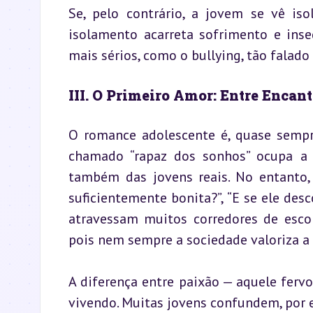
Se, pelo contrário, a jovem se vê iso
isolamento acarreta sofrimento e inse
mais sérios, como o bullying, tão falad
III. O Primeiro Amor: Entre Encan
O romance adolescente é, quase sempre
chamado “rapaz dos sonhos” ocupa a 
também das jovens reais. No entanto
suficientemente bonita?”, “E se ele desc
atravessam muitos corredores de escol
pois nem sempre a sociedade valoriza a
A diferença entre paixão — aquele ferv
vivendo. Muitas jovens confundem, por 