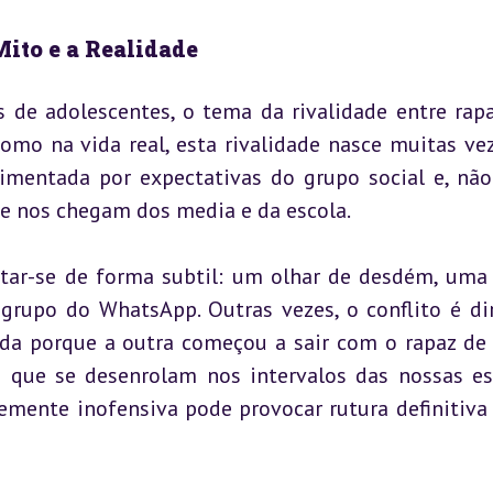
Mito e a Realidade
 de adolescentes, o tema da rivalidade entre rapar
omo na vida real, esta rivalidade nasce muitas vez
mentada por expectativas do grupo social e, não 
e nos chegam dos media e da escola.
tar-se de forma subtil: um olhar de desdém, uma 
grupo do WhatsApp. Outras vezes, o conflito é dir
da porque a outra começou a sair com o rapaz de
s que se desenrolam nos intervalos das nossas esc
emente inofensiva pode provocar rutura definitiva