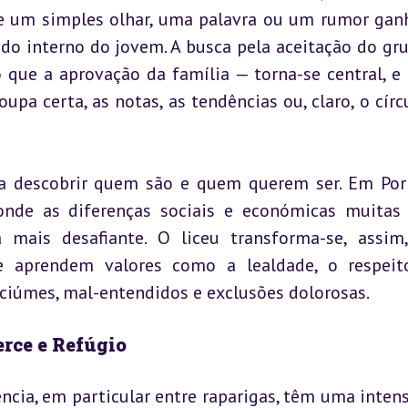
ue um simples olhar, uma palavra ou um rumor gan
o interno do jovem. A busca pela aceitação do gru
 que a aprovação da família — torna-se central, e 
pa certa, as notas, as tendências ou, claro, o círcu
 a descobrir quem são e quem querem ser. Em Port
nde as diferenças sociais e económicas muitas 
 mais desafiante. O liceu transforma-se, assim
se aprendem valores como a lealdade, o respeit
ciúmes, mal-entendidos e exclusões dolorosas.
erce e Refúgio
cia, em particular entre raparigas, têm uma intens