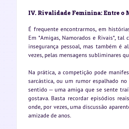
IV. Rivalidade Feminina: Entre o 
É frequente encontrarmos, em histórias
Em *Amigas, Namorados e Rivais*, tal c
insegurança pessoal, mas também é ali
vezes, pelas mensagens subliminares qu
Na prática, a competição pode manifes
sarcástica, ou um rumor espalhado no 
sentido — uma amiga que se sente traí
gostava. Basta recordar episódios reai
onde, por vezes, uma discussão aparent
amizade de anos.