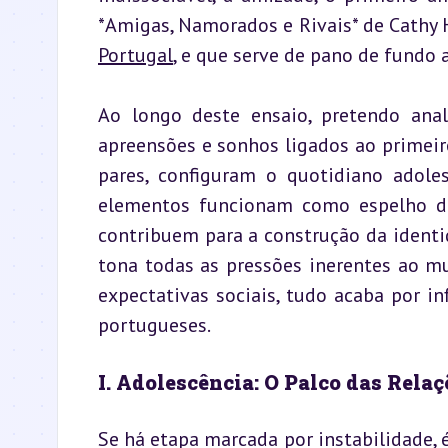
*Amigas, Namorados e Rivais* de Cathy 
Portugal
, e que serve de pano de fundo a
Ao longo deste ensaio, pretendo ana
apreensões e sonhos ligados ao primeiro
pares, configuram o quotidiano adole
elementos funcionam como espelho do
contribuem para a construção da identida
tona todas as pressões inerentes ao m
expectativas sociais, tudo acaba por in
portugueses.
I. Adolescência: O Palco das Rel
Se há etapa marcada por instabilidade, é