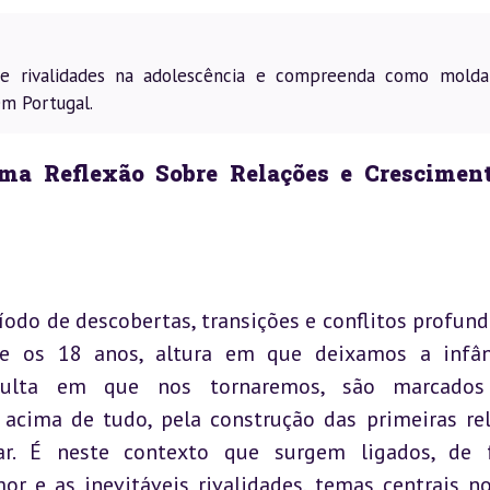
s e rivalidades na adolescência e compreenda como mold
em Portugal.
a Reflexão Sobre Relações e Cresciment
íodo de descobertas, transições e conflitos profundo
e os 18 anos, altura em que deixamos a infân
lta em que nos tornaremos, são marcados 
 acima de tudo, pela construção das primeiras rel
iar. É neste contexto que surgem ligados, de 
or e as inevitáveis rivalidades, temas centrais no 