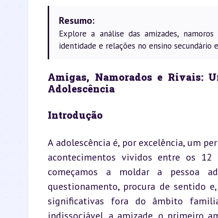
Resumo:
Explore a análise das amizades, namoro
identidade e relações no ensino secundário 
Amigas, Namorados e Rivais: Um
Adolescência
Introdução
A adolescência é, por excelência, um per
acontecimentos vividos entre os 12 
começamos a moldar a pessoa adu
questionamento, procura de sentido e,
significativas fora do âmbito famil
indissociável, a amizade, o primeiro am