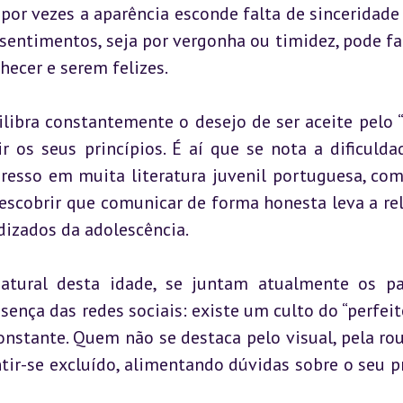
por vezes a aparência esconde falta de sinceridade 
sentimentos, seja por vergonha ou timidez, pode faz
ecer e serem felizes.
libra constantemente o desejo de ser aceite pelo “
r os seus princípios. É aí que se nota a dificulda
esso em muita literatura juvenil portuguesa, com
escobrir que comunicar de forma honesta leva a rel
izados da adolescência.
atural desta idade, se juntam atualmente os pa
nça das redes sociais: existe um culto do “perfeito
nstante. Quem não se destaca pelo visual, pela rou
ir-se excluído, alimentando dúvidas sobre o seu pr