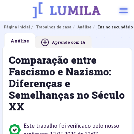
Página inicial
Trabalhos de casa
Análise
Ensino secundário
+
Análise
Aprende com IA
Comparação entre
Fascismo e Nazismo:
Diferenças e
Semelhanças no Século
XX
Este trabalho foi verificado pelo nosso