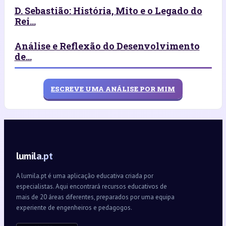
D. Sebastião: História, Mito e o Legado do
Rei...
Análise e Reflexão do Desenvolvimento
de...
ESCREVE UMA ANÁLISE POR MIM
lumila.pt
A lumila.pt é uma aplicação educativa criada por
especialistas. Aqui encontrará recursos educativos de
mais de 20 áreas diferentes, preparados por uma equipa
experiente de engenheiros e pedagogos.