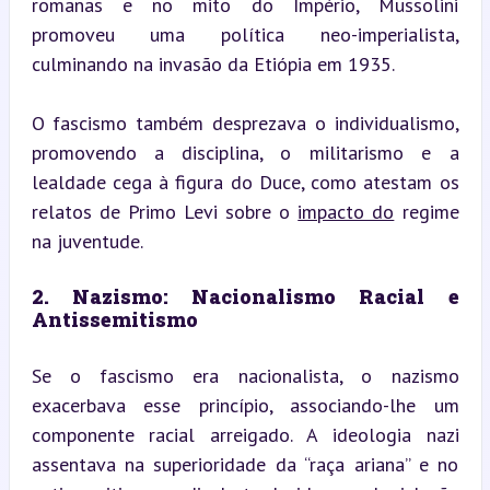
romanas e no mito do Império, Mussolini 
promoveu uma política neo-imperialista, 
culminando na invasão da Etiópia em 1935.
O fascismo também desprezava o individualismo, 
promovendo a disciplina, o militarismo e a 
lealdade cega à figura do Duce, como atestam os 
relatos de Primo Levi sobre o 
impacto do
 regime 
na juventude.
2. Nazismo: Nacionalismo Racial e 
Antissemitismo
Se o fascismo era nacionalista, o nazismo 
exacerbava esse princípio, associando-lhe um 
componente racial arreigado. A ideologia nazi 
assentava na superioridade da “raça ariana” e no 