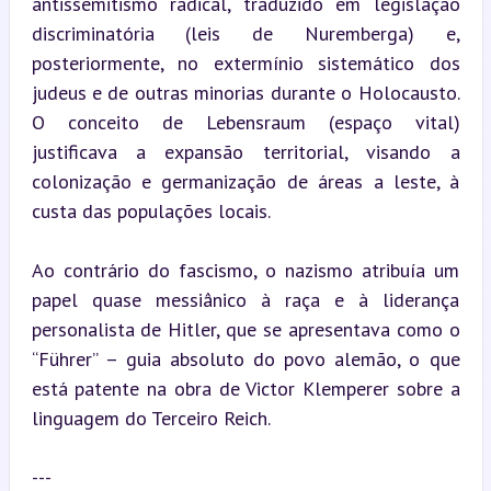
antissemitismo radical, traduzido em legislação 
discriminatória (leis de Nuremberga) e, 
posteriormente, no extermínio sistemático dos 
judeus e de outras minorias durante o Holocausto. 
O conceito de Lebensraum (espaço vital) 
justificava a expansão territorial, visando a 
colonização e germanização de áreas a leste, à 
custa das populações locais.
Ao contrário do fascismo, o nazismo atribuía um 
papel quase messiânico à raça e à liderança 
personalista de Hitler, que se apresentava como o 
“Führer” – guia absoluto do povo alemão, o que 
está patente na obra de Victor Klemperer sobre a 
linguagem do Terceiro Reich.
---