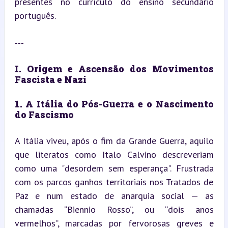
presentes no currículo do ensino secundário 
português.
---
I. Origem e Ascensão dos Movimentos 
Fascista e Nazi
1. A Itália do Pós-Guerra e o Nascimento 
do Fascismo
A Itália viveu, após o fim da Grande Guerra, aquilo 
que literatos como Italo Calvino descreveriam 
como uma "desordem sem esperança". Frustrada 
com os parcos ganhos territoriais nos Tratados de 
Paz e num estado de anarquia social — as 
chamadas “Biennio Rosso”, ou “dois anos 
vermelhos”, marcadas por fervorosas greves e 