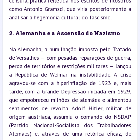
censura, prática refletida nos escritos de filósofos 
como Antonio Gramsci, que viria posteriormente a 
analisar a hegemonia cultural do fascismo.
2. Alemanha e a Ascensão do Nazismo
Na Alemanha, a humilhação imposta pelo Tratado 
de Versalhes — com pesadas reparações de guerra, 
perda de territórios e restrições militares — lançou 
a República de Weimar na instabilidade. A crise 
agravou-se com a hiperinflação de 1923 e, mais 
tarde, com a Grande Depressão iniciada em 1929, 
que empobreceu milhões de alemães e alimentou 
sentimentos de revolta. Adolf Hitler, militar de 
origem austríaca, assumiu o comando do NSDAP 
(Partido Nacional-Socialista dos Trabalhadores 
Alemães) e, através de uma retórica eficaz, de 