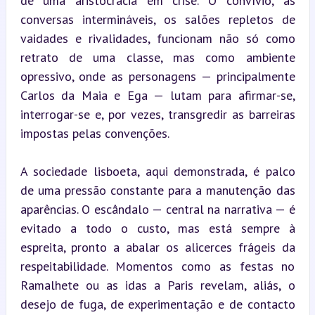
de uma aristocracia em crise. O convívio, as 
conversas intermináveis, os salões repletos de 
vaidades e rivalidades, funcionam não só como 
retrato de uma classe, mas como ambiente 
opressivo, onde as personagens — principalmente 
Carlos da Maia e Ega — lutam para afirmar-se, 
interrogar-se e, por vezes, transgredir as barreiras 
impostas pelas convenções.
A sociedade lisboeta, aqui demonstrada, é palco 
de uma pressão constante para a manutenção das 
aparências. O escândalo — central na narrativa — é 
evitado a todo o custo, mas está sempre à 
espreita, pronto a abalar os alicerces frágeis da 
respeitabilidade. Momentos como as festas no 
Ramalhete ou as idas a Paris revelam, aliás, o 
desejo de fuga, de experimentação e de contacto 