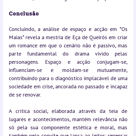
Conclusão
Concluindo, a análise de espaço e acção em *Os 
Maias* revela a mestria de Eça de Queirós em criar 
um romance em que o cenário não é passivo, mas 
parte fundamental do drama vivido pelas 
personagens. Espaço e acção conjugam-se, 
influenciam-se e moldam-se mutuamente, 
contribuindo para o diagnóstico implacável de uma 
sociedade em crise, ancorada no passado e incapaz 
de se renovar.
A crítica social, elaborada através da teia de 
lugares e acontecimentos, mantém relevância não 
só pela sua componente estética e moral, mas 
também pelo convite que lança ao leitor: repensar 