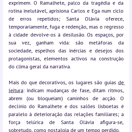
exprimem. O Ramalhete, palco da tragédia e da 
rotina inelutável, aprisiona Carlos e Ega num ciclo 
de erros repetidos; Santa Olávia oferece, 
temporariamente, fuga e redenção, mas o regresso 
à cidade devolve-os à desilusão. Os espaços, por 
sua vez, ganham vida: são metáforas da 
sociedade, espelhos das inércias e desejos dos 
protagonistas, elementos activos na construção 
do clima geral da narrativa.
Mais do que decorativos, os lugares são guias 
de 
leitura
: indicam mudanças de fase, ditam ritmos, 
abrem (ou bloqueiam) caminhos de acção. O 
declínio do Ramalhete e dos salões lisboetas é 
paralelo à deterioração das relações familiares; a 
força telúrica de Santa Olávia afigura-se, 
sobretudo, como nostalgia de um tempo perdido.