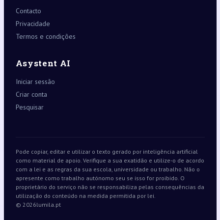
Contacto
Privacidade
Termos e condições
Asystent AI
Iniciar sessão
Criar conta
Pesquisar
Pode copiar, editar e utilizar o texto gerado por inteligência artificial
como material de apoio. Verifique a sua exatidão e utilize-o de acordo
com a lei e as regras da sua escola, universidade ou trabalho. Não o
apresente como trabalho autónomo seu se isso for proibido. O
proprietário do serviço não se responsabiliza pelas consequências da
utilização do conteúdo na medida permitida por lei.
© 2026
lumila.pt