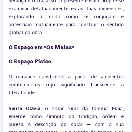
herança e o fracasso. O presente ensaio propõe-se 
examinar detalhadamente estas duas dimensões, 
explorando a modo como se conjugam e 
potenciam mutuamente para construir o sentido 
global da obra.
O Espaço em *Os Maias*
O Espaço Físico
O romance constrói-se a partir de ambientes 
emblemáticos cujo significado transcende a 
literalidade.
Santa Olávia
, o solar rural da família Maia, 
emerge como símbolo da tradição, ordem e 
pureza. A descrição do solar — com a sua 