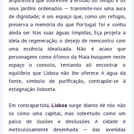
arquitetura que sobrevive à erosão do tempo e os 
seus jardins ordenados — transmite-nos uma aura 
de dignidade; é um espaço que, como um refúgio, 
preserva a memória do que Portugal foi e sonha 
ainda ser. Nas suas águas límpidas, Eça projeta a 
ideia de regeneração, o desejo de reencontro com 
uma essência idealizada. Não é acaso que 
personagens como Afonso da Maia busquem neste 
espaço o consolo, tentando ali encontrar o 
equilíbrio que Lisboa não lhe oferece. A água da 
fonte, símbolo de purificação, contrapõe-se à 
estagnação lisboeta.
Em contrapartida, 
Lisboa
 surge diante de nós não 
só como uma capital, mas sobretudo como um 
palco de ilusões e desilusões. A cidade é 
meticulosamente desenhada — das avenidas 