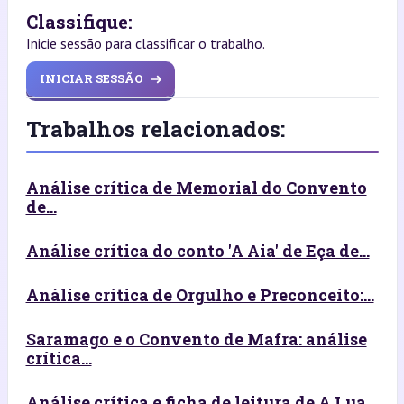
Classifique:
Inicie sessão para classificar o trabalho.
INICIAR SESSÃO
Trabalhos relacionados:
Análise crítica de Memorial do Convento
de...
Análise crítica do conto 'A Aia' de Eça de...
Análise crítica de Orgulho e Preconceito:...
Saramago e o Convento de Mafra: análise
crítica...
Análise crítica e ficha de leitura de A Lua