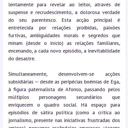
lentamente para revelar ao leitor, através de 
suspense e recrudescimento, a dolorosa verdade 
do seu parentesco. Esta acção principal é 
entretecida por relações proibidas, paixões 
furtivas, ambiguidades morais e segredos que 
minam (desde o início) as relações familiares, 
encenando, a cada novo episódio, a inevitabilidade 
do desastre.
Simultaneamente, desenvolvem-se acções 
subsidiárias — desde as peripécias boémias de Ega, 
à figura paternalista de Afonso, passando pelos 
múltiplos personagens secundários que 
enriquecem o quadro social. Há espaço para 
episódios de sátira política (como a crítica ao 
jornalismo, presente nas iniciativas frustradas dos 
amigos), pequenos escândalos amorosos, viagens 