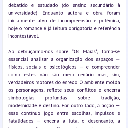
debatido e estudado (do ensino secundário à 
universidade). Enquanto autora e obra foram 
inicialmente alvo de incompreensão e polémica, 
hoje o romance é já leitura obrigatória e referência 
incontestável.
Ao debruçarmo-nos sobre *Os Maias*, torna-se 
essencial analisar a organização dos espaços — 
físicos, sociais e psicológicos — e compreender 
como estes não são mero cenário mas, sim, 
verdadeiros motores do enredo. O ambiente molda 
os personagens, reflete seus conflitos e encerra 
simbologias profundas sobre tradição, 
modernidade e destino. Por outro lado, a acção — 
esse contínuo jogo entre escolhas, impulsos e 
fatalidades — encena a luta, o desencanto, a 