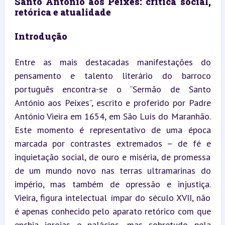
Santo António aos Peixes: crítica social, 
retórica e atualidade
Introdução
Entre as mais destacadas manifestações do 
pensamento e talento literário do barroco 
português encontra-se o “Sermão de Santo 
António aos Peixes”, escrito e proferido por Padre 
António Vieira em 1654, em São Luís do Maranhão. 
Este momento é representativo de uma época 
marcada por contrastes extremados – de fé e 
inquietação social, de ouro e miséria, de promessa 
de um mundo novo nas terras ultramarinas do 
império, mas também de opressão e injustiça. 
Vieira, figura intelectual ímpar do século XVII, não 
é apenas conhecido pelo aparato retórico com que 
enchia igrejas e palácios, mas sobretudo pela 