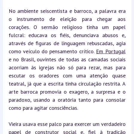
No ambiente seiscentista e barroco, a palavra era 
o instrumento de eleição para chegar aos 
corações. O sermão religioso tinha um papel 
fulcral: educava os fiéis, denunciava abusos e, 
através de figuras de linguagem rebuscadas, agia 
como veículo do pensamento crítico. 
Em Portugal
e no Brasil, ouvintes de todas as camadas sociais 
acorriam às igrejas não só para rezar, mas para 
escutar os oradores com uma atenção quase 
teatral, já que a escrita tinha circulação restrita. A 
arte barroca promovia o exagero, a surpresa e o 
paradoxo, usando a oratória tanto para consolar 
como para agitar consciências.
Vieira usava esse palco para exercer um verdadeiro 
papel de construtor social e, fiel à tradição 