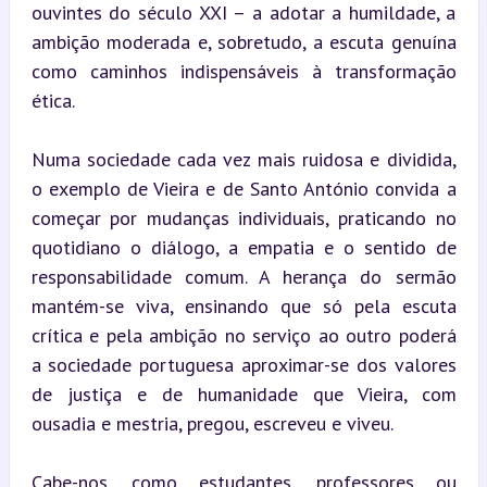
ouvintes do século XXI – a adotar a humildade, a 
ambição moderada e, sobretudo, a escuta genuína 
como caminhos indispensáveis à transformação 
ética.
Numa sociedade cada vez mais ruidosa e dividida, 
o exemplo de Vieira e de Santo António convida a 
começar por mudanças individuais, praticando no 
quotidiano o diálogo, a empatia e o sentido de 
responsabilidade comum. A herança do sermão 
mantém-se viva, ensinando que só pela escuta 
crítica e pela ambição no serviço ao outro poderá 
a sociedade portuguesa aproximar-se dos valores 
de justiça e de humanidade que Vieira, com 
ousadia e mestria, pregou, escreveu e viveu.
Cabe-nos, como estudantes, professores ou 