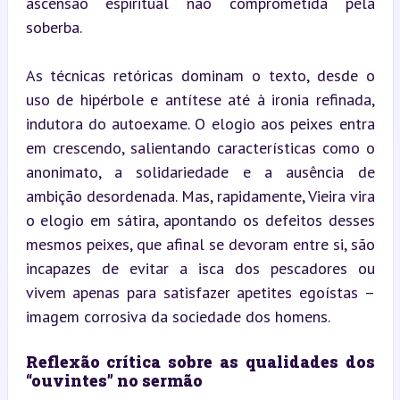
ascensão espiritual não comprometida pela 
soberba.
As técnicas retóricas dominam o texto, desde o 
uso de hipérbole e antítese até à ironia refinada, 
indutora do autoexame. O elogio aos peixes entra 
em crescendo, salientando características como o 
anonimato, a solidariedade e a ausência de 
ambição desordenada. Mas, rapidamente, Vieira vira 
o elogio em sátira, apontando os defeitos desses 
mesmos peixes, que afinal se devoram entre si, são 
incapazes de evitar a isca dos pescadores ou 
vivem apenas para satisfazer apetites egoístas – 
imagem corrosiva da sociedade dos homens.
Reflexão crítica sobre as qualidades dos 
“ouvintes” no sermão