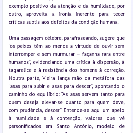
exemplo positivo da atenção e da humildade, por 
outro, aproveita a ironia inerente para tecer 
críticas subtis aos defeitos da condição humana.
Uma passagem célebre, parafraseando, sugere que 
“os peixes têm ao menos a virtude de ouvir sem 
interromper e sem murmurar – façanha rara entre 
humanos”, evidenciando uma crítica à dispersão, à 
tagarelice e à resistência dos homens à correção. 
Noutra parte, Vieira lança mão da metáfora das 
“asas para subir e asas para descer”, apontando o 
caminho do equilíbrio: “As asas servem tanto para 
quem deseja elevar-se quanto para quem deve, 
com prudência, descer.” Entende-se aqui um apelo 
à humildade e à contenção, valores que vê 
personificados em Santo António, modelo de 