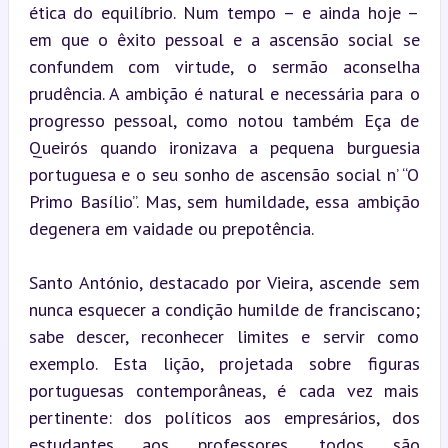
ética do equilíbrio. Num tempo – e ainda hoje – 
em que o êxito pessoal e a ascensão social se 
confundem com virtude, o sermão aconselha 
prudência. A ambição é natural e necessária para o 
progresso pessoal, como notou também Eça de 
Queirós quando ironizava a pequena burguesia 
portuguesa e o seu sonho de ascensão social n’ “O 
Primo Basílio”. Mas, sem humildade, essa ambição 
degenera em vaidade ou prepotência.
Santo António, destacado por Vieira, ascende sem 
nunca esquecer a condição humilde de franciscano; 
sabe descer, reconhecer limites e servir como 
exemplo. Esta lição, projetada sobre figuras 
portuguesas contemporâneas, é cada vez mais 
pertinente: dos políticos aos empresários, dos 
estudantes aos professores, todos são 