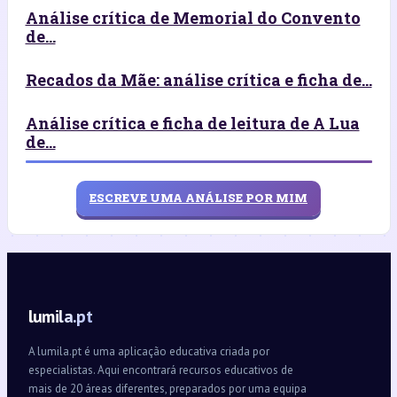
Análise crítica de Memorial do Convento
de...
Recados da Mãe: análise crítica e ficha de...
Análise crítica e ficha de leitura de A Lua
de...
ESCREVE UMA ANÁLISE POR MIM
lumila.pt
A lumila.pt é uma aplicação educativa criada por
especialistas. Aqui encontrará recursos educativos de
mais de 20 áreas diferentes, preparados por uma equipa