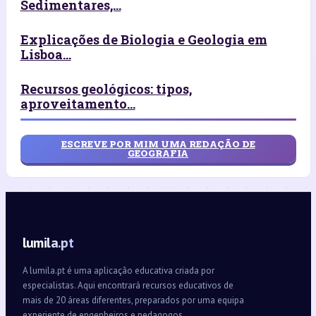
Sedimentares,...
Explicações de Biologia e Geologia em
Lisboa...
Recursos geológicos: tipos,
aproveitamento...
ESCREVE POR MIM UMA REDAÇÃO DE
GEOGRAFIA
lumila.pt
A lumila.pt é uma aplicação educativa criada por
especialistas. Aqui encontrará recursos educativos de
mais de 20 áreas diferentes, preparados por uma equipa
experiente de engenheiros e pedagogos.