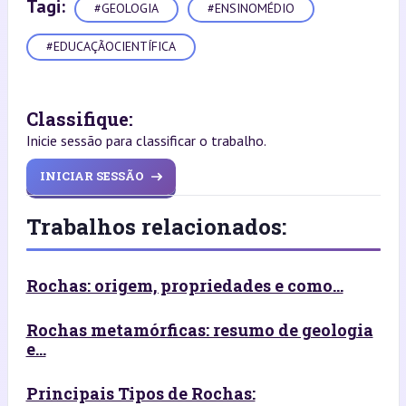
Tagi:
#GEOLOGIA
#ENSINOMÉDIO
#EDUCAÇÃOCIENTÍFICA
Classifique:
Inicie sessão para classificar o trabalho.
INICIAR SESSÃO
Trabalhos relacionados:
Rochas: origem, propriedades e como...
Rochas metamórficas: resumo de geologia
e...
Principais Tipos de Rochas: