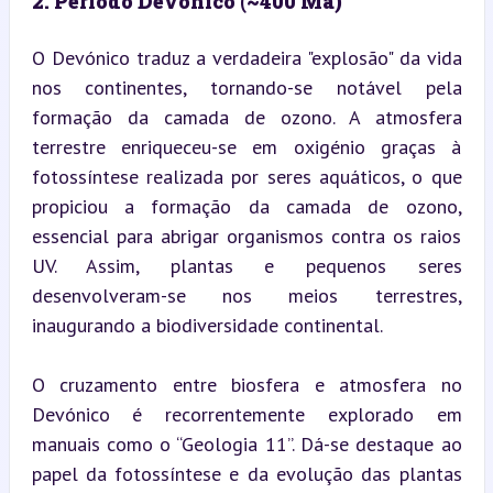
2. Período Devónico (~400 Ma)
O Devónico traduz a verdadeira "explosão" da vida 
nos continentes, tornando-se notável pela 
formação da camada de ozono. A atmosfera 
terrestre enriqueceu-se em oxigénio graças à 
fotossíntese realizada por seres aquáticos, o que 
propiciou a formação da camada de ozono, 
essencial para abrigar organismos contra os raios 
UV. Assim, plantas e pequenos seres 
desenvolveram-se nos meios terrestres, 
inaugurando a biodiversidade continental.
O cruzamento entre biosfera e atmosfera no 
Devónico é recorrentemente explorado em 
manuais como o “Geologia 11”. Dá-se destaque ao 
papel da fotossíntese e da evolução das plantas 