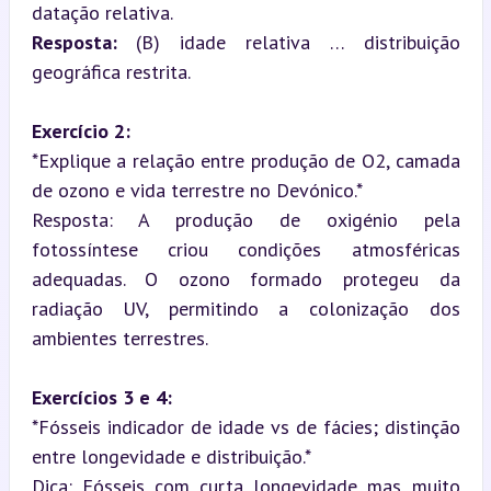
Resposta:
 (B) idade relativa … distribuição 
geográfica restrita.
Exercício 2:
*Explique a relação entre produção de O2, camada 
de ozono e vida terrestre no Devónico.*  

Resposta: A produção de oxigénio pela 
fotossíntese criou condições atmosféricas 
adequadas. O ozono formado protegeu da 
radiação UV, permitindo a colonização dos 
ambientes terrestres.
Exercícios 3 e 4:
*Fósseis indicador de idade vs de fácies; distinção 
entre longevidade e distribuição.*  

Dica: Fósseis com curta longevidade mas muito 