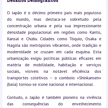
Desafios Demográficos
O Japão é o décimo primeiro país mais populoso 
do mundo, mas destaca-se sobretudo pela 
concentração urbana e pela sua impressionante 
densidade populacional em regiões como Kanto, 
Kansai e Chubu. Cidades como Tóquio, Osaka e 
Nagóia são metrópoles vibrantes, onde tradição e 
modernidade se cruzam em cada esquina. Esta 
urbanização exigiu políticas públicas eficazes em 
matéria de mobilidade, habitação e serviços 
sociais, visíveis na notável eficiência dos 
transportes coletivos – o comboio «Shinkansen» 
(bala) tornou-se ícone nacional e internacional.
Contudo, o Japão é também pioneiro na vivência 
das consequências do envelhecimento 