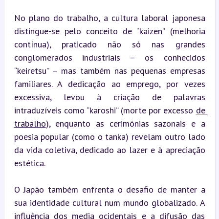
No plano do trabalho, a cultura laboral japonesa 
distingue-se pelo conceito de “kaizen” (melhoria 
contínua), praticado não só nas grandes 
conglomerados industriais – os conhecidos 
“keiretsu” – mas também nas pequenas empresas 
familiares. A dedicação ao emprego, por vezes 
excessiva, levou à criação de palavras 
intraduzíveis como “karoshi” (morte por excesso 
de 
trabalho
), enquanto as cerimónias sazonais e a 
poesia popular (como o tanka) revelam outro lado 
da vida coletiva, dedicado ao lazer e à apreciação 
estética.
O Japão também enfrenta o desafio de manter a 
sua identidade cultural num mundo globalizado. A 
influência dos media ocidentais e a difusão das 