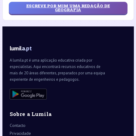
ESCREVE POR MIM UMA REDAÇÃO DE
GEOGRAFIA
lumila.pt
A lumila.pt é uma aplicação educativa criada por
especialistas. Aqui encontrará recursos educativos de
mais de 20 áreas diferentes, preparados por uma equipa
experiente de engenheiros e pedagogos.
Sobre a Lumila
Contacto
Privacidade