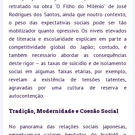
retratado na obra “O Filho do Milénio” de José 
Rodrigues dos Santos, ainda que noutro contexto, 
o peso das expectativas sociais pode ser tão 
mobilizador quanto opressivo. Os níveis elevados 
de literacia e escolaridade explicam em parte a 
competitividade global do Japão; contudo, é 
também necessário abordar as consequências 
deste rigor – as taxas de suicídio e de isolamento 
social em algumas faixas etárias, por exemplo, 
revelam a existência de tensões latentes, 
agravadas por uma cultura de reserva e 
autocontenção.
Tradição, Modernidade e Coesão Social
No panorama das relações sociais japonesas, 
perpetuam-se valores herdados do bushidô, o 