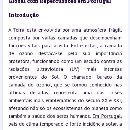
Global com Repercussões em Portugal
Introdução
A Terra está envolvida por uma atmosfera frágil, 
composta por várias camadas que desempenham 
funções vitais para a vida. Entre estas, a camada 
de ozono destaca-se pela sua importância 
protetora, funcionando como um escudo contra as 
radiações ultravioleta (UV) mais intensas 
provenientes do Sol. O chamado “buraco da 
camada do ozono”, que se tornou conhecido nas 
últimas décadas, representa uma das crises 
ambientais mais emblemáticas do século XX e XXI, 
afetando não só os ecossistemas do planeta como 
também a saúde dos seres humanos. 
Em Portugal
, 
país de clima temperado e forte incidência solar, a 