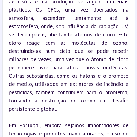
aerossóis e na produção de alguns materiais 
plásticos. Os CFCs, uma vez libertados na 
atmosfera, ascendem lentamente até à 
estratosfera, onde, sob influência da radiação UV, 
se decompõem, libertando átomos de cloro. Este 
cloro reage com as moléculas de ozono, 
destruindo-as num ciclo que se pode repetir 
milhares de vezes, uma vez que o átomo de cloro 
permanece livre para atacar novas moléculas. 
Outras substâncias, como os halons e o brometo 
de metilo, utilizados em extintores de incêndio e 
pesticidas, também contribuem para o problema, 
tornando a destruição do ozono um desafio 
persistente e global.
Em Portugal, embora sejamos importadores de 
tecnologias e produtos manufaturados, o uso de 