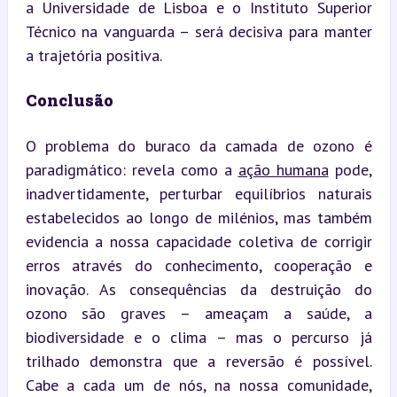
a Universidade de Lisboa e o Instituto Superior 
Técnico na vanguarda – será decisiva para manter 
a trajetória positiva.
Conclusão
O problema do buraco da camada de ozono é 
paradigmático: revela como a 
ação humana
 pode, 
inadvertidamente, perturbar equilíbrios naturais 
estabelecidos ao longo de milénios, mas também 
evidencia a nossa capacidade coletiva de corrigir 
erros através do conhecimento, cooperação e 
inovação. As consequências da destruição do 
ozono são graves – ameaçam a saúde, a 
biodiversidade e o clima – mas o percurso já 
trilhado demonstra que a reversão é possível. 
Cabe a cada um de nós, na nossa comunidade, 