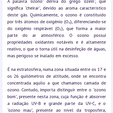
A palavra “ozono” deriva do grego “ozein”, que 
significa “cheirar”, devido ao aroma característico 
deste gás. Quimicamente, o ozono é constituído 
por três átomos de oxigénio (O₃), diferenciando-se 
do oxigénio respirável (O₂), que forma a maior 
parte do ar atmosférico. O ozono possui 
propriedades oxidantes notáveis e é altamente 
reativo, o que o torna útil na desinfeção de águas, 
mas perigoso se inalado em excesso.
É na estratosfera, numa zona situada entre os 17 e 
os 26 quilómetros de altitude, onde se encontra 
concentrada aquilo a que chamamos camada de 
ozono. Contudo, importa distinguir entre o “ozono 
bom”, presente nesta zona, cuja função é absorver 
a radiação UV-B e grande parte da UV-C, e o 
“ozono mau”, presente ao nível da troposfera, 