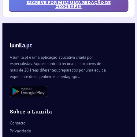
ESCREVE POR MIM UMA REDAÇÃO DE
GEOGRAFIA
lumila.pt
A lumila.pt é uma aplicação educativa criada por
especialistas. Aqui encontrará recursos educativos de
mais de 20 áreas diferentes, preparados por uma equipa
experiente de engenheiros e pedagogos.
Sobre a Lumila
Contacto
Privacidade