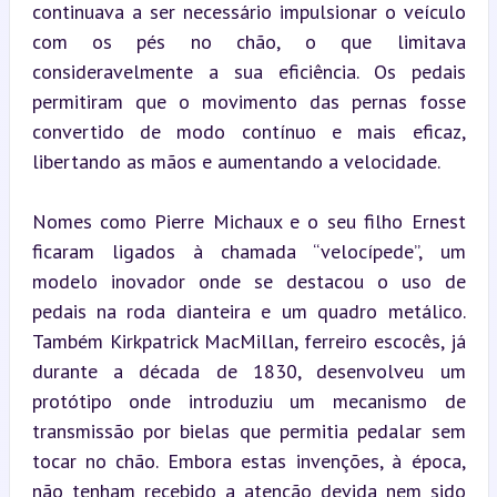
continuava a ser necessário impulsionar o veículo 
com os pés no chão, o que limitava 
consideravelmente a sua eficiência. Os pedais 
permitiram que o movimento das pernas fosse 
convertido de modo contínuo e mais eficaz, 
libertando as mãos e aumentando a velocidade.
Nomes como Pierre Michaux e o seu filho Ernest 
ficaram ligados à chamada “velocípede”, um 
modelo inovador onde se destacou o uso de 
pedais na roda dianteira e um quadro metálico. 
Também Kirkpatrick MacMillan, ferreiro escocês, já 
durante a década de 1830, desenvolveu um 
protótipo onde introduziu um mecanismo de 
transmissão por bielas que permitia pedalar sem 
tocar no chão. Embora estas invenções, à época, 
não tenham recebido a atenção devida nem sido 