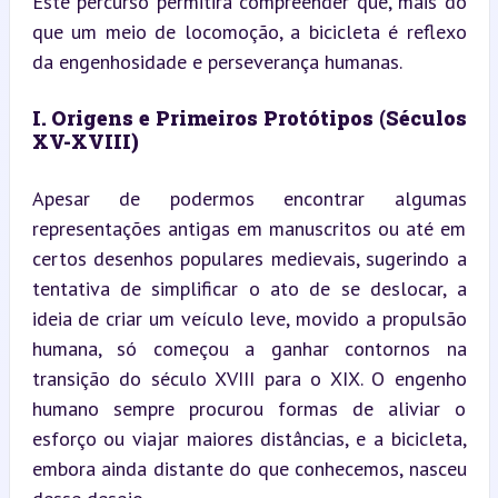
Este percurso permitirá compreender que, mais do 
que um meio de locomoção, a bicicleta é reflexo 
da engenhosidade e perseverança humanas.
I. Origens e Primeiros Protótipos (Séculos 
XV-XVIII)
Apesar de podermos encontrar algumas 
representações antigas em manuscritos ou até em 
certos desenhos populares medievais, sugerindo a 
tentativa de simplificar o ato de se deslocar, a 
ideia de criar um veículo leve, movido a propulsão 
humana, só começou a ganhar contornos na 
transição do século XVIII para o XIX. O engenho 
humano sempre procurou formas de aliviar o 
esforço ou viajar maiores distâncias, e a bicicleta, 
embora ainda distante do que conhecemos, nasceu 