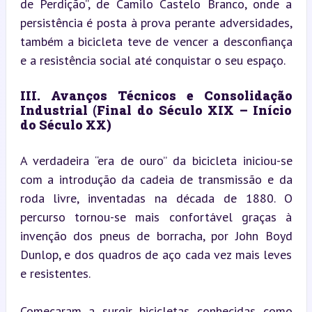
de Perdição”, de Camilo Castelo Branco, onde a 
persistência é posta à prova perante adversidades, 
também a bicicleta teve de vencer a desconfiança 
e a resistência social até conquistar o seu espaço.
III. Avanços Técnicos e Consolidação 
Industrial (Final do Século XIX – Início 
do Século XX)
A verdadeira “era de ouro” da bicicleta iniciou-se 
com a introdução da cadeia de transmissão e da 
roda livre, inventadas na década de 1880. O 
percurso tornou-se mais confortável graças à 
invenção dos pneus de borracha, por John Boyd 
Dunlop, e dos quadros de aço cada vez mais leves 
e resistentes.
Começaram a surgir bicicletas conhecidas como 