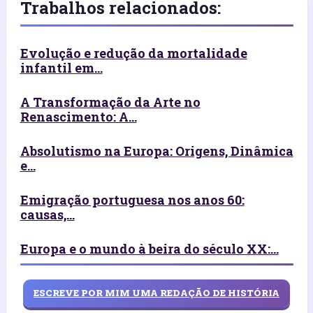
Trabalhos relacionados:
Evolução e redução da mortalidade
infantil em...
A Transformação da Arte no
Renascimento: A...
Absolutismo na Europa: Origens, Dinâmica
e...
Emigração portuguesa nos anos 60:
causas,...
Europa e o mundo à beira do século XX:...
ESCREVE POR MIM UMA REDAÇÃO DE HISTÓRIA