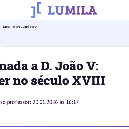
Ensino secundário
nada a D. João V:
r no século XVIII
sso professor: 23.01.2026 às 16:17