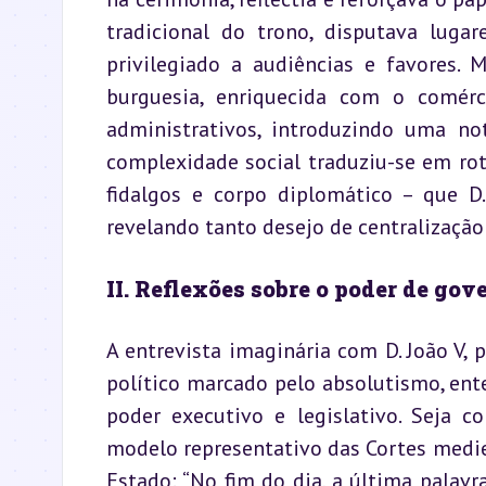
tradicional do trono, disputava lugar
privilegiado a audiências e favores. 
burguesia, enriquecida com o comérc
administrativos, introduzindo uma no
complexidade social traduziu-se em rot
fidalgos e corpo diplomático – que D.
revelando tanto desejo de centralizaçã
II. Reflexões sobre o poder de gov
A entrevista imaginária com D. João V, 
político marcado pelo absolutismo, ente
poder executivo e legislativo. Seja c
modelo representativo das Cortes mediev
Estado: “No fim do dia, a última palavr