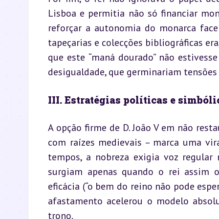
Lisboa e permitia não só financiar m
reforçar a autonomia do monarca face 
tapeçarias e colecções bibliográficas era
que este “maná dourado” não estivesse 
desigualdade, que germinariam tensões 
III. Estratégias políticas e simból
A opção firme de D. João V em não resta
com raízes medievais – marca uma vira
tempos, a nobreza exigia voz regular 
surgiam apenas quando o rei assim o c
eficácia (“o bem do reino não pode espera
afastamento acelerou o modelo absolut
trono.