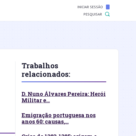
INICIAR SESSÃO
PESQUISAR
Trabalhos
relacionados:
D. Nuno Álvares Pereira: Herói
Militar e...
Emigração portuguesa nos
anos 60: causas,...