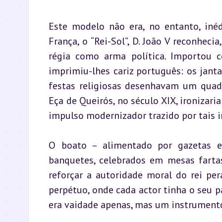
Este modelo não era, no entanto, inéd
França, o “Rei-Sol”, D. João V reconheci
régia como arma política. Importou c
imprimiu-lhes cariz português: os jantar
festas religiosas desenhavam um quad
Eça de Queirós, no século XIX, ironizari
impulso modernizador trazido por tais i
O boato – alimentado por gazetas e 
banquetes, celebrados em mesas fartas
reforçar a autoridade moral do rei pe
perpétuo, onde cada actor tinha o seu pa
era vaidade apenas, mas um instrumento