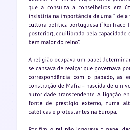
que a consulta a conselheiros era út
insistiria na importância de uma “ideia 
cultura política portuguesa (“Rei fraco 
posterior), equilibrada pela capacidade 
bem maior do reino”.
A religião ocupava um papel determinante
se cansava de realçar que governava por
correspondência com o papado, as e
construção de Mafra – nascida de um vo
autoridade transcendente. A ligação en
fonte de prestígio externo, numa alt
católicas e protestantes na Europa.
Por fim, o rei não ignorava o papel dec