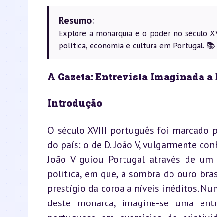
Resumo:
Explore a monarquia e o poder no século XV
política, economia e cultura em Portugal. 📚
A Gazeta: Entrevista Imaginada a 
Introdução
O século XVIII português foi marcado p
do país: o de D. João V, vulgarmente co
João V guiou Portugal através de um 
política, em que, à sombra do ouro brasi
prestígio da coroa a níveis inéditos. Nu
deste monarca, imagine-se uma entre