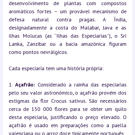
desenvolvimento de plantas com compostos 
aromáticos fortes – um provável mecanismo de 
defesa natural contra pragas. A Índia, 
designadamente a costa do Malabar, Java e as 
ilhas Molucas (as “Ilhas das Especiarias”), o Sri 
Lanka, Zanzibar ou a bacia amazónica figuram 
como pontos nevrálgicos.
Cada especiaria tem uma história própria:
1. 
Açafrão:
 Considerado a rainha das especiarias 
pelo seu valor astronómico, o açafrão provém dos 
estigmas da flor Crocus sativus. São necessários 
cerca de 150 000 flores para se obter um quilo 
desta especiaria, justificando o preço elevado. O 
açafrão é usado em preparações como a paella 
valenciana ou o arroz doce tipicamente português.