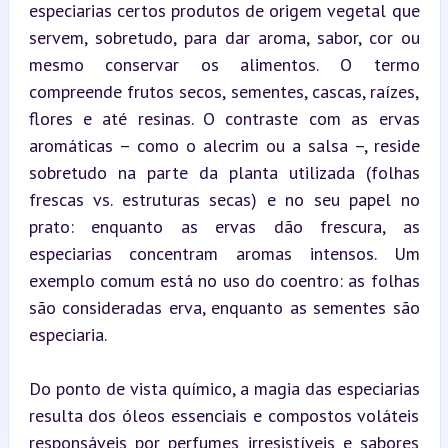
especiarias certos produtos de origem vegetal que 
servem, sobretudo, para dar aroma, sabor, cor ou 
mesmo conservar os alimentos. O termo 
compreende frutos secos, sementes, cascas, raízes, 
flores e até resinas. O contraste com as ervas 
aromáticas – como o alecrim ou a salsa –, reside 
sobretudo na parte da planta utilizada (folhas 
frescas vs. estruturas secas) e no seu papel no 
prato: enquanto as ervas dão frescura, as 
especiarias concentram aromas intensos. Um 
exemplo comum está no uso do coentro: as folhas 
são consideradas erva, enquanto as sementes são 
especiaria.
Do ponto de vista químico, a magia das especiarias 
resulta dos óleos essenciais e compostos voláteis 
responsáveis por perfumes irresistíveis e sabores 