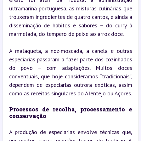
ultramarina portuguesa, as misturas culinárias que 
trouxeram ingredientes de quatro cantos, e ainda a 
disseminação de hábitos e sabores – do curry à 
marmelada, do tempero de peixe ao arroz doce.
A malagueta, a noz-moscada, a canela e outras 
especiarias passaram a fazer parte dos cozinhados 
do povo – com adaptações. Muitos doces 
conventuais, que hoje consideramos “tradicionais”, 
dependem de especiarias outrora exóticas, assim 
como as receitas singulares do Alentejo ou Açores.
Processos de recolha, processamento e 
conservação
A produção de especiarias envolve técnicas que, 
em muitos casos, mantêm traços de tradição. A 