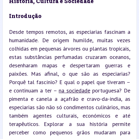
História, Cultura e Sociedade
Introdução
Desde tempos remotos, as especiarias fascinam a 
humanidade. De origem humilde, muitas vezes 
colhidas em pequenas árvores ou plantas tropicais, 
estas substâncias perfumadas cruzaram oceanos, 
desenharam mapas e despertaram guerras e 
paixões. Mas afinal, o que são as especiarias? 
Porquê tal fascínio? E qual o papel que tiveram – 
e continuam a ter – 
na sociedade
 portuguesa? De 
pimenta e canela a açafrão e cravo-da-índia, as 
especiarias são não só condimentos culinários, mas 
também agentes culturais, económicos e até 
terapêuticos. Explorar a sua história permite 
perceber como pequenos grãos mudaram para 