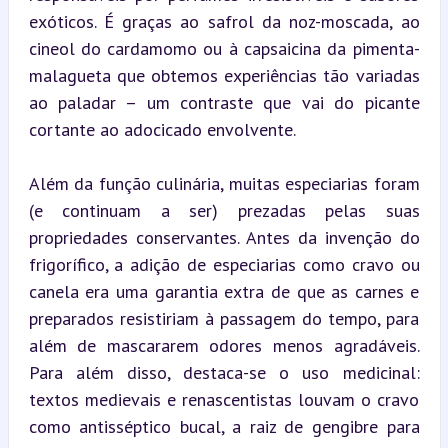
exóticos. É graças ao safrol da noz-moscada, ao 
cineol do cardamomo ou à capsaicina da pimenta-
malagueta que obtemos experiências tão variadas 
ao paladar – um contraste que vai do picante 
cortante ao adocicado envolvente.
Além da função culinária, muitas especiarias foram 
(e continuam a ser) prezadas pelas suas 
propriedades conservantes. Antes da invenção do 
frigorífico, a adição de especiarias como cravo ou 
canela era uma garantia extra de que as carnes e 
preparados resistiriam à passagem do tempo, para 
além de mascararem odores menos agradáveis. 
Para além disso, destaca-se o uso medicinal: 
textos medievais e renascentistas louvam o cravo 
como antisséptico bucal, a raiz de gengibre para 