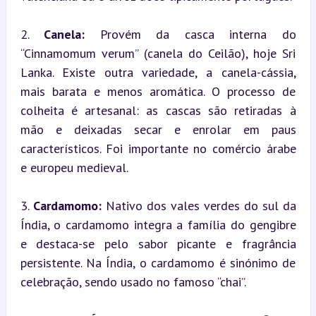
2. 
Canela:
 Provém da casca interna do 
“Cinnamomum verum” (canela do Ceilão), hoje Sri 
Lanka. Existe outra variedade, a canela-cássia, 
mais barata e menos aromática. O processo de 
colheita é artesanal: as cascas são retiradas à 
mão e deixadas secar e enrolar em paus 
característicos. Foi importante no comércio árabe 
e europeu medieval.
3. 
Cardamomo:
 Nativo dos vales verdes do sul da 
Índia, o cardamomo integra a família do gengibre 
e destaca-se pelo sabor picante e fragrância 
persistente. Na Índia, o cardamomo é sinónimo de 
celebração, sendo usado no famoso “chai”.