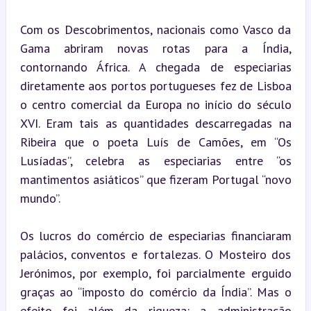
Com os Descobrimentos, nacionais como Vasco da 
Gama abriram novas rotas para a Índia, 
contornando África. A chegada de especiarias 
diretamente aos portos portugueses fez de Lisboa 
o centro comercial da Europa no início do século 
XVI. Eram tais as quantidades descarregadas na 
Ribeira que o poeta Luís de Camões, em “Os 
Lusíadas”, celebra as especiarias entre “os 
mantimentos asiáticos” que fizeram Portugal “novo 
mundo”.
Os lucros do comércio de especiarias financiaram 
palácios, conventos e fortalezas. O Mosteiro dos 
Jerónimos, por exemplo, foi parcialmente erguido 
graças ao “imposto do comércio da Índia”. Mas o 
efeito foi além da riqueza: a administração 