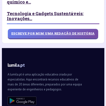
químico e...
Tecnologia e Gadgets Sustentáveis:
Inovações...
ESCREVE POR MIM UMA REDAÇÃO DE HISTÓRIA
lumila.pt
A lumila.pt é uma aplicação educativa criada por
especialistas. Aqui encontrará recursos educativos de
mais de 20 áreas diferentes, preparados por uma equipa
experiente de engenheiros e pedagogos.