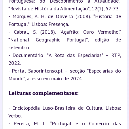
Portuguesa: do Descobrimento à Atualidade.” 
*Revista de História da Alimentação*, 12(2), 57-73.

- Marques, A. H. de Oliveira (2008). *História de 
Portugal*. Lisboa: Presença.

- Cabral, S. (2018). “Açafrão: Ouro Vermelho.” 
*National Geographic Portugal*, edição de 
setembro.

- Documentário: *A Rota das Especiarias* – RTP, 
2022.

- Portal SaborIntenso.pt – secção “Especiarias do 
Mundo”, acesso em maio de 2024.
Leituras complementares:
- Enciclopédia Luso-Brasileira de Cultura. Lisboa: 
Verbo.

- Pereira, M. L. *Portugal e o Comércio das 