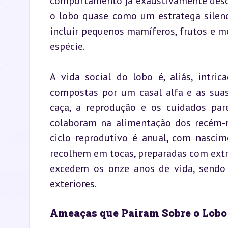
comportamento já exaustivamente descri
o lobo quase como um estratega silenci
incluir pequenos mamíferos, frutos e m
espécie.
A vida social do lobo é, aliás, intric
compostas por um casal alfa e as suas 
caça, a reprodução e os cuidados pare
colaboram na alimentação dos recém-na
ciclo reprodutivo é anual, com nasci
recolhem em tocas, preparadas com extr
excedem os onze anos de vida, sendo
exteriores.
Ameaças que Pairam Sobre o Lobo 