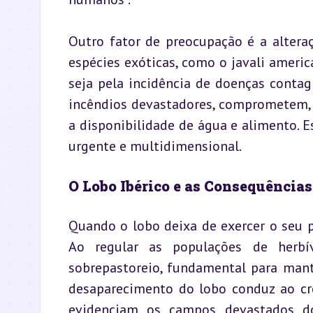
Outro fator de preocupação é a alteraç
espécies exóticas, como o javali americ
seja pela incidência de doenças contagi
incêndios devastadores, comprometem, p
a disponibilidade de água e alimento. E
urgente e multidimensional.
O Lobo Ibérico e as Consequência
Quando o lobo deixa de exercer o seu p
Ao regular as populações de herbí
sobrepastoreio, fundamental para mante
desaparecimento do lobo conduz ao cr
evidenciam os campos devastados do