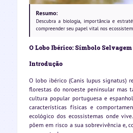
Resumo:
Descubra a biologia, importância e estrat
compreender seu papel vital nos ecossistema
O Lobo Ibérico: Símbolo Selvagem 
Introdução
O lobo ibérico (Canis lupus signatus) r
florestas do noroeste peninsular mas 
cultura popular portuguesa e espanhola
características físicas e comportamen
ecológico dos ecossistemas onde vive.
põem em risco a sua sobrevivência e, c