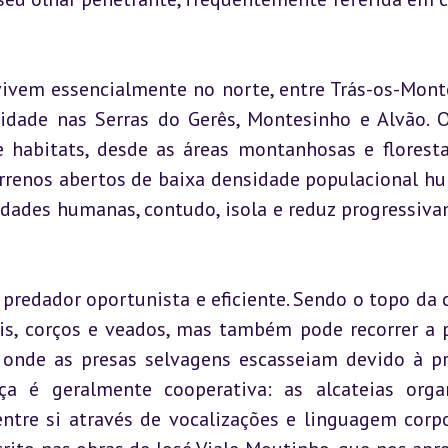
vivem essencialmente no norte, entre Trás-os-Monte
idade nas Serras do Gerês, Montesinho e Alvão. O
 habitats, desde as áreas montanhosas e floresta
rrenos abertos de baixa densidade populacional hu
idades humanas, contudo, isola e reduz progressiva
predador oportunista e eficiente. Sendo o topo da c
lis, corços e veados, mas também pode recorrer a p
onde as presas selvagens escasseiam devido à pr
ça é geralmente cooperativa: as alcateias orga
re si através de vocalizações e linguagem corpo