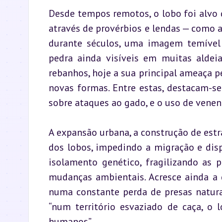
Desde tempos remotos, o lobo foi alvo d
através de provérbios e lendas — como a
durante séculos, uma imagem temível d
pedra ainda visíveis em muitas aldei
rebanhos, hoje a sua principal ameaça 
novas formas. Entre estas, destacam-se
sobre ataques ao gado, e o uso de veneno
A expansão urbana, a construção de estr
dos lobos, impedindo a migração e dispe
isolamento genético, fragilizando as 
mudanças ambientais. Acresce ainda a d
numa constante perda de presas natura
“num território esvaziado de caça, o 
humanos”.