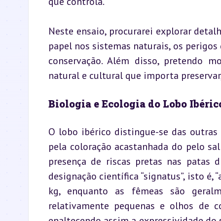
que controla.
Neste ensaio, procurarei explorar detalh
papel nos sistemas naturais, os perigos 
conservação. Além disso, pretendo m
natural e cultural que importa preservar
Biologia e Ecologia do Lobo Ibéric
O lobo ibérico distingue-se das outras
pela coloração acastanhada do pelo sal
presença de riscas pretas nas patas 
designação científica “signatus”, isto é,
kg, enquanto as fêmeas são geralme
relativamente pequenas e olhos de c
enaltecendo assim a expressividade do 