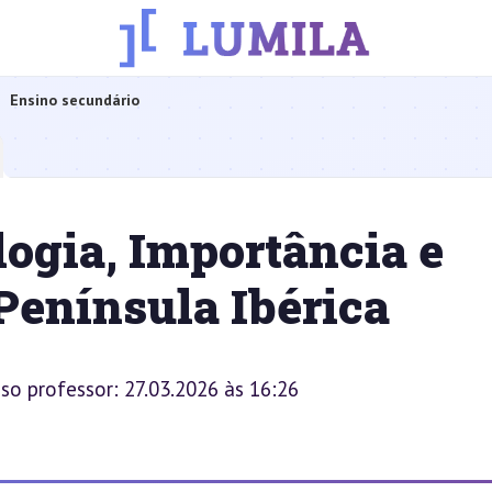
Ensino secundário
logia, Importância e
Península Ibérica
sso professor: 27.03.2026 às 16:26