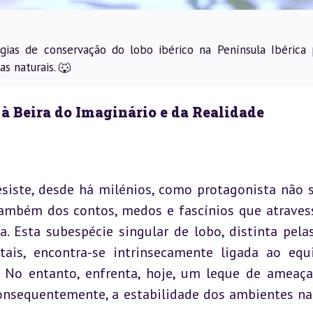
égias de conservação do lobo ibérico na Península Ibérica 
s naturais. 🐺
à Beira do Imaginário e da Realidade
esiste, desde há milénios, como protagonista não s
também dos contos, medos e fascínios que atraves
. Esta subespécie singular de lobo, distinta pelas
tais, encontra-se intrinsecamente ligada ao equil
 No entanto, enfrenta, hoje, um leque de ameaça
onsequentemente, a estabilidade dos ambientes nat