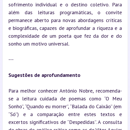
sofrimento individual e o destino coletivo. Para 
além das leituras programáticas, o convite 
permanece aberto para novas abordagens críticas 
e biográficas, capazes de aprofundar a riqueza e a 
complexidade de um poeta que fez da dor e do 
sonho um motivo universal.
---
Sugestões de aprofundamento
Para melhor conhecer António Nobre, recomenda-
se a leitura cuidada de poemas como “O Meu 
Sonho”, “Quando eu morrer”, “Balada do Caixão” (em 
“Só”) e a comparação entre estes textos e 
excertos significativos de “Despedidas”. A consulta 
de obras de análise crítica como as de Vítor Aguiar 