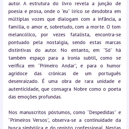
autor. A estrutura do livro revela a junção de 
poesia e prosa, onde o “eu” lírico se desdobra em 
múltiplas vozes que dialogam com a infância, a 
família, o amor e, sobretudo, com a morte. O tom 
melancólico, por vezes fatalista, encontra-se 
pontuado pela nostalgia, sendo estas marcas 
distintivas do autor. No entanto, em “Só” há 
também espaço para a ironia subtil, como se 
verifica em “Primeiro Andar”, e para o humor 
agridoce das crónicas de um português 
desenraizado. É uma obra de rara unidade e 
autenticidade, que consagra Nobre como o poeta 
das emoções profundas.
Nos manuscritos póstumos, como “Despedidas” e 
“Primeiros Versos”, observa-se a continuidade da 
busca simbólica e do registo confessional. Nestas 