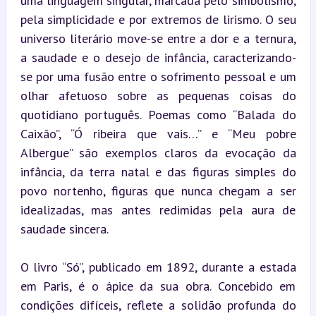
uma linguagem singular, marcada pelo simbolismo, 
pela simplicidade e por extremos de lirismo. O seu 
universo literário move-se entre a dor e a ternura, 
a saudade e o desejo de infância, caracterizando-
se por uma fusão entre o sofrimento pessoal e um 
olhar afetuoso sobre as pequenas coisas do 
quotidiano português. Poemas como “Balada do 
Caixão”, “Ó ribeira que vais…” e “Meu pobre 
Albergue” são exemplos claros da evocação da 
infância, da terra natal e das figuras simples do 
povo nortenho, figuras que nunca chegam a ser 
idealizadas, mas antes redimidas pela aura de 
saudade sincera.
O livro “Só”, publicado em 1892, durante a estada 
em Paris, é o ápice da sua obra. Concebido em 
condições difíceis, reflete a solidão profunda do 