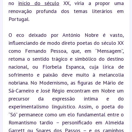
no 
início do século
 XX, viria a propor uma 
renovação profunda dos temas literários em 
Portugal.
O eco deixado por António Nobre é vasto, 
influenciando de modo direto poetas do século XX 
como Fernando Pessoa, que, em “Mensagem”, 
retoma o sentido trágico e simbólico do destino 
nacional, ou Florbela Espanca, cuja lírica de 
sofrimento e paixão deve muito à melancolia 
nobriana. No Modernismo, as figuras de Mário de 
Sá-Carneiro e José Régio encontram em Nobre um 
precursor da expressão íntima e do 
experimentalismo linguístico. Assim, o poeta do 
“Só” permanece como um elo fundamental entre o 
Romantismo tardio – personificado em Almeida 
Garrett ou Soares dos Passos – e os caminhos 