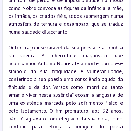
um tom de perda e de impossibilidade no modo 
como Nobre convoca as figuras da infância: a mãe, 
os irmãos, os criados fiéis, todos submergem numa 
atmosfera de ternura e desamparo, que se traduz 
numa saudade dilacerante.
Outro traço inseparável da sua poesia é a sombra 
da doença. A tuberculose, diagnóstico que 
acompanhou António Nobre até à morte, tornou-se 
símbolo da sua fragilidade e vulnerabilidade, 
conferindo à sua poesia uma consciência aguda da 
finitude e da dor. Versos como “morri de tanto 
amar e viver nesta ausência” ecoam a angústia de 
uma existência marcada pelo sofrimento físico e 
pelo isolamento. O fim prematuro, aos 32 anos, 
não só agrava o tom elegíaco da sua obra, como 
contribui para reforçar a imagem do “poeta 