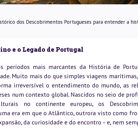
stórico dos Descobrimentos Portugueses para entender a hist
no e o Legado de Portugal
 períodos mais marcantes da História de Portug
de. Muito mais do que simples viagens marítimas, 
ma irreversível o entendimento do mundo, as rel
eses num contexto global. Nascidos no seio de prof
lturais no continente europeu, os Descobrime
ma era em que o Atlântico, outrora visto como fron
xpansão, da curiosidade e do encontro – e, nem semp