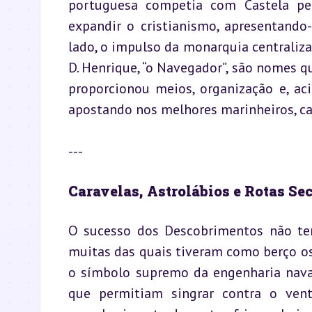
portuguesa competia com Castela pel
expandir o cristianismo, apresentando
lado, o impulso da monarquia centralizad
D. Henrique, “o Navegador”, são nomes q
proporcionou meios, organização e, aci
apostando nos melhores marinheiros, ca
---
Caravelas, Astrolábios e Rotas Se
O sucesso dos Descobrimentos não teri
muitas das quais tiveram como berço os e
o símbolo supremo da engenharia naval n
que permitiam singrar contra o vent