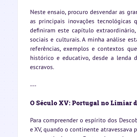
Neste ensaio, procuro desvendar as gr
as principais inovações tecnológicas 
definiram este capítulo extraordinári
sociais e culturais. A minha análise e
referências, exemplos e contextos qu
histórico e educativo, desde a lenda 
escravos.
---
O Século XV: Portugal no Limiar
Para compreender o espírito dos Descobr
e XV, quando o continente atravessava pe