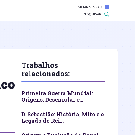
INICIAR SESSÃO
PESQUISAR
Trabalhos
relacionados:
ico
Primeira Guerra Mundial:
Origens, Desenrolar e...
D. Sebastião: História, Mito e o
Legado do Rei...