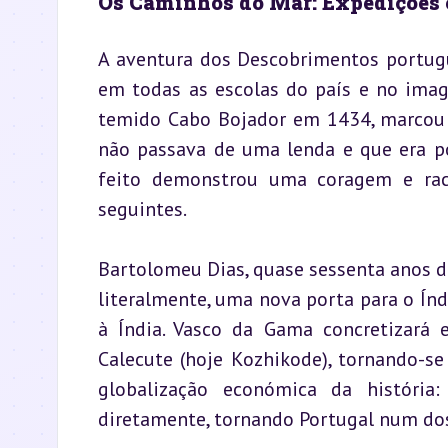
Os Caminhos do Mar: Expedições 
A aventura dos Descobrimentos portugu
em todas as escolas do país e no imagi
temido Cabo Bojador em 1434, marcou 
não passava de uma lenda e que era po
feito demonstrou uma coragem e racio
seguintes.
Bartolomeu Dias, quase sessenta anos d
literalmente, uma nova porta para o Índ
à Índia. Vasco da Gama concretizará 
Calecute (hoje Kozhikode), tornando-se
globalização económica da história
diretamente, tornando Portugal num do