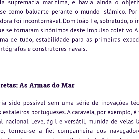
a supremacia marítima, e havia ainda o objeti
-se como baluarte perante o mundo islâmico. Por 
ora foi incontornável. Dom João I e, sobretudo, o in
ue se tornaram sinónimos deste impulso coletivo. A 
ma de tudo, estabilidade para as primeiras expedi
rtógrafos e construtores navais.
cretas: As Armas do Mar
a sido possível sem uma série de inovações técn
staleiros portugueses. A caravela, por exemplo, é t
acional. Leve, ágil e versátil, munida de velas la
o, tornou-se a fiel companheira dos navegador