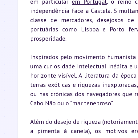
em particular 
em Portugal
, o reino 
independência face a Castela. Simulta
classe de mercadores, desejosos de 
portuárias como Lisboa e Porto fer
prosperidade.
Inspirados pelo movimento humanista 
uma curiosidade intelectual inédita e u
horizonte visível. A literatura da época
terras exóticas e riquezas inexploradas
ou nas crónicas dos navegadores que r
Cabo Não ou o “mar tenebroso”.
Além do desejo de riqueza (notoriamente
a pimenta à canela), os motivos er