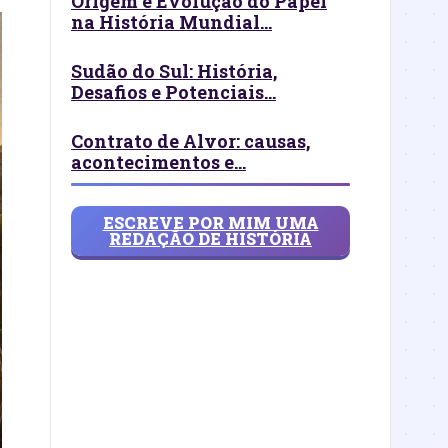
Origem e Evolução do Papel
na História Mundial...
Sudão do Sul: História,
Desafios e Potenciais...
Contrato de Alvor: causas,
acontecimentos e...
ESCREVE POR MIM UMA
REDAÇÃO DE HISTÓRIA