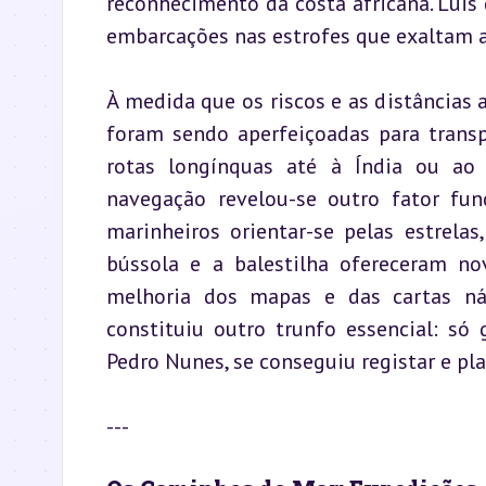
reconhecimento da costa africana. Luis 
embarcações nas estrofes que exaltam 
À medida que os riscos e as distâncias
foram sendo aperfeiçoadas para transpo
rotas longínquas até à Índia ou ao 
navegação revelou-se outro fator fun
marinheiros orientar-se pelas estrela
bússola e a balestilha ofereceram nov
melhoria dos mapas e das cartas náu
constituiu outro trunfo essencial: só
Pedro Nunes, se conseguiu registar e pl
---