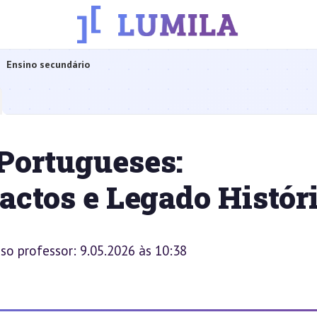
Ensino secundário
Portugueses:
ctos e Legado Histór
sso professor: 9.05.2026 às 10:38