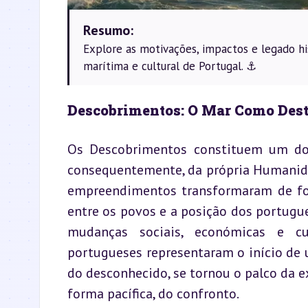
Resumo:
Explore as motivações, impactos e legado hi
marítima e cultural de Portugal. ⚓
Descobrimentos: O Mar Como Desti
Os Descobrimentos constituem um dos
consequentemente, da própria Humanida
empreendimentos transformaram de for
entre os povos e a posição dos portugu
mudanças sociais, económicas e cu
portugueses representaram o início de u
do desconhecido, se tornou o palco da e
forma pacífica, do confronto.