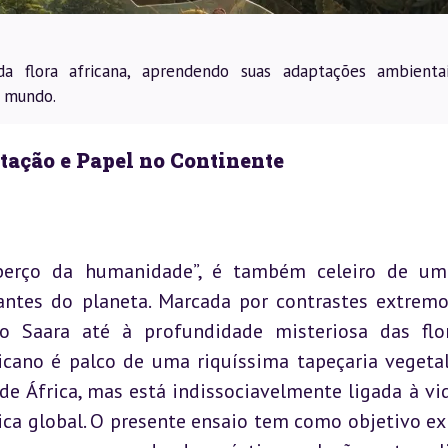
da flora africana, aprendendo suas adaptações ambienta
o mundo.
tação e Papel no Continente
“berço da humanidade”, é também celeiro de um
antes do planeta. Marcada por contrastes extremo
 Saara até à profundidade misteriosa das flor
icano é palco de uma riquíssima tapeçaria vegetal.
de África, mas está indissociavelmente ligada à vid
ca global. O presente ensaio tem como objetivo exp