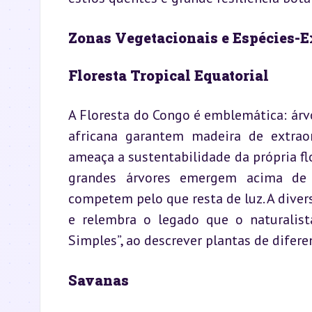
Zonas Vegetacionais e Espécies-
Floresta Tropical Equatorial
A Floresta do Congo é emblemática: árv
africana garantem madeira de extraor
ameaça a sustentabilidade da própria flor
grandes árvores emergem acima de 
competem pelo que resta de luz. A diver
e relembra o legado que o naturalist
Simples”, ao descrever plantas de diferen
Savanas