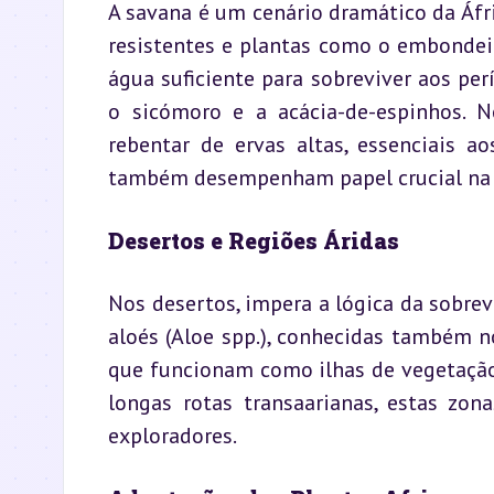
A savana é um cenário dramático da Áfr
resistentes e plantas como o embondeir
água suficiente para sobreviver aos perí
o sicómoro e a acácia-de-espinhos. 
rebentar de ervas altas, essenciais a
também desempenham papel crucial na 
Desertos e Regiões Áridas
Nos desertos, impera a lógica da sobre
aloés (Aloe spp.), conhecidas também n
que funcionam como ilhas de vegetação 
longas rotas transaarianas, estas zon
exploradores.