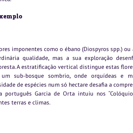
Exemplo
ores imponentes como o ébano (Diospyros spp.) ou a
dinária qualidade, mas a sua exploração desenf
esta. A estratificação vertical distingue estas flores
um sub-bosque sombrio, onde orquídeas e mu
sidade de espécies num só hectare desafia a compre
a português Garcia de Orta intuiu nos “Colóquio
tes terras e climas.