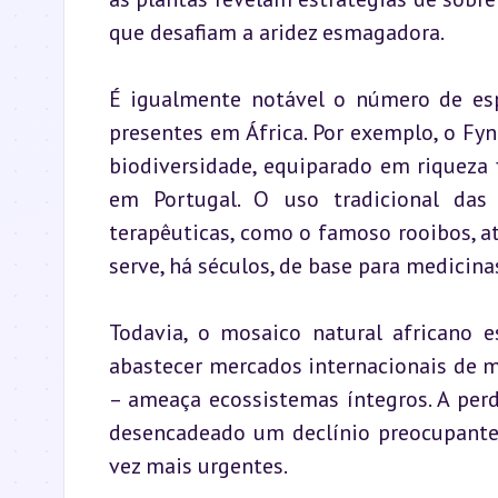
que desafiam a aridez esmagadora.
É igualmente notável o número de esp
presentes em África. Por exemplo, o Fyn
biodiversidade, equiparado em riqueza f
em Portugal. O uso tradicional das 
terapêuticas, como o famoso rooibos, até
serve, há séculos, de base para medicinas
Todavia, o mosaico natural africano e
abastecer mercados internacionais de ma
– ameaça ecossistemas íntegros. A perd
desencadeado um declínio preocupante 
vez mais urgentes.