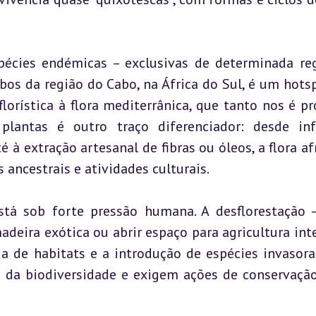
écies endémicas – exclusivas de determinada reg
bos da região do Cabo, na África do Sul, é um hotsp
lorística à flora mediterrânica, que tanto nos é pr
plantas é outro traço diferenciador: desde inf
 à extração artesanal de fibras ou óleos, a flora afr
 ancestrais e atividades culturais.
stá sob forte pressão humana. A desflorestação –
deira exótica ou abrir espaço para agricultura inte
a de habitats e a introdução de espécies invasora
da biodiversidade e exigem ações de conservação