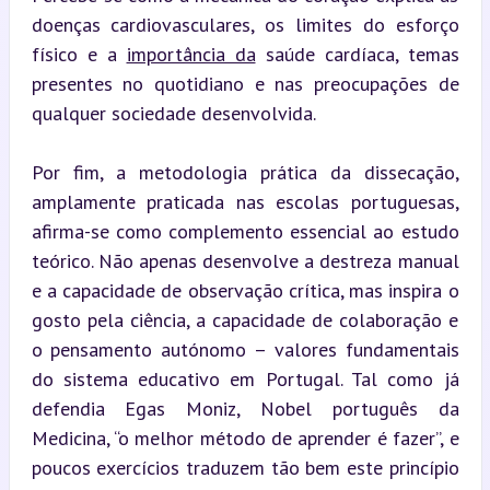
doenças cardiovasculares, os limites do esforço 
físico e a 
importância da
 saúde cardíaca, temas 
presentes no quotidiano e nas preocupações de 
qualquer sociedade desenvolvida.
Por fim, a metodologia prática da dissecação, 
amplamente praticada nas escolas portuguesas, 
afirma-se como complemento essencial ao estudo 
teórico. Não apenas desenvolve a destreza manual 
e a capacidade de observação crítica, mas inspira o 
gosto pela ciência, a capacidade de colaboração e 
o pensamento autónomo – valores fundamentais 
do sistema educativo em Portugal. Tal como já 
defendia Egas Moniz, Nobel português da 
Medicina, “o melhor método de aprender é fazer”, e 
poucos exercícios traduzem tão bem este princípio 