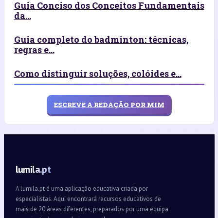
Guia Conciso dos Conceitos Fundamentais
da...
Guia completo do badminton: técnicas,
regras e...
Como distinguir soluções, colóides e...
ESCREVE A REDAÇÃO POR MIM
lumila.pt
A lumila.pt é uma aplicação educativa criada por
especialistas. Aqui encontrará recursos educativos de
mais de 20 áreas diferentes, preparados por uma equipa