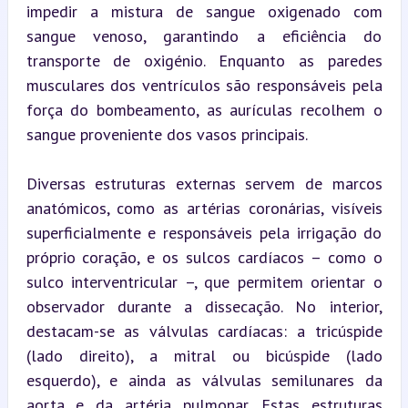
impedir a mistura de sangue oxigenado com 
sangue venoso, garantindo a eficiência do 
transporte de oxigénio. Enquanto as paredes 
musculares dos ventrículos são responsáveis pela 
força do bombeamento, as aurículas recolhem o 
sangue proveniente dos vasos principais.
Diversas estruturas externas servem de marcos 
anatómicos, como as artérias coronárias, visíveis 
superficialmente e responsáveis pela irrigação do 
próprio coração, e os sulcos cardíacos – como o 
sulco interventricular –, que permitem orientar o 
observador durante a dissecação. No interior, 
destacam-se as válvulas cardíacas: a tricúspide 
(lado direito), a mitral ou bicúspide (lado 
esquerdo), e ainda as válvulas semilunares da 
aorta e da artéria pulmonar. Estas estruturas 