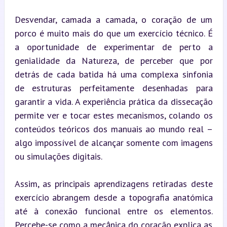
Desvendar, camada a camada, o coração de um 
porco é muito mais do que um exercício técnico. É 
a oportunidade de experimentar de perto a 
genialidade da Natureza, de perceber que por 
detrás de cada batida há uma complexa sinfonia 
de estruturas perfeitamente desenhadas para 
garantir a vida. A experiência prática da dissecação 
permite ver e tocar estes mecanismos, colando os 
conteúdos teóricos dos manuais ao mundo real – 
algo impossível de alcançar somente com imagens 
ou simulações digitais.
Assim, as principais aprendizagens retiradas deste 
exercício abrangem desde a topografia anatómica 
até à conexão funcional entre os elementos. 
Percebe-se como a mecânica do coração explica as 