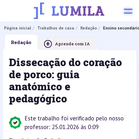
Página inicial
Trabalhos de casa
Redação
Ensino secundári
+
Redação
Aprende com IA
Dissecação do coração
de porco: guia
anatómico e
pedagógico
Este trabalho foi verificado pelo nosso
professor: 25.01.2026 às 0:09