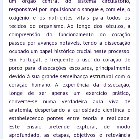
um órgão central do sistema circulatório, 
responsável por impulsionar o sangue e, com ele, o 
oxigénio e os nutrientes vitais para todos os 
tecidos do organismo. Ao longo dos séculos, a 
compreensão do funcionamento do coração 
passou por avanços notáveis, tendo a dissecação 
ocupado um papel histórico crucial neste processo. 
Em Portugal
, é frequente o uso do coração de 
porco para dissecações escolares, principalmente 
devido à sua grande semelhança estrutural com o 
coração humano. A experiência da dissecação, 
longe de ser apenas um exercício prático, 
converte-se numa verdadeira aula viva de 
anatomia, despertando a curiosidade científica e 
estabelecendo pontes entre teoria e realidade. 
Este ensaio pretende explorar, de modo 
aprofundado, as etapas, objetivos e relevância 