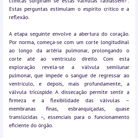
clínicas surgiriam se estas válvulas falhassem?”. 
Estas perguntas estimulam o espírito crítico e a 
reflexão.
A etapa seguinte envolve a abertura do coração. 
Por norma, começa-se com um corte longitudinal 
ao longo da artéria pulmonar, prolongando o 
corte até ao ventrículo direito. Com esta 
exploração revela-se a válvula semilunar 
pulmonar, que impede o sangue de regressar ao 
ventrículo, e depois, mais profundamente, a 
válvula tricúspide. A dissecação permite sentir a 
firmeza e a flexibilidade das válvulas – 
membranas finas, esbranquiçadas, quase 
translúcidas –, essenciais para o funcionamento 
eficiente do órgão.