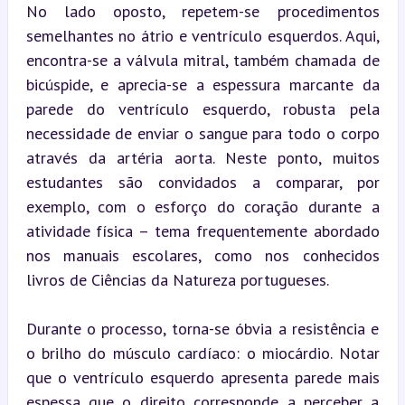
No lado oposto, repetem-se procedimentos 
semelhantes no átrio e ventrículo esquerdos. Aqui, 
encontra-se a válvula mitral, também chamada de 
bicúspide, e aprecia-se a espessura marcante da 
parede do ventrículo esquerdo, robusta pela 
necessidade de enviar o sangue para todo o corpo 
através da artéria aorta. Neste ponto, muitos 
estudantes são convidados a comparar, por 
exemplo, com o esforço do coração durante a 
atividade física – tema frequentemente abordado 
nos manuais escolares, como nos conhecidos 
livros de Ciências da Natureza portugueses.
Durante o processo, torna-se óbvia a resistência e 
o brilho do músculo cardíaco: o miocárdio. Notar 
que o ventrículo esquerdo apresenta parede mais 
espessa que o direito corresponde a perceber a 