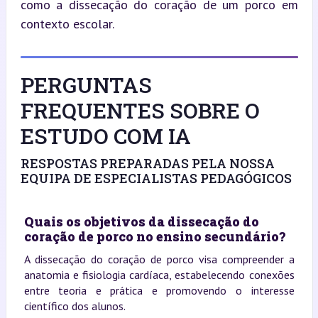
como a dissecação do coração de um porco em 
contexto escolar.
PERGUNTAS
FREQUENTES SOBRE O
ESTUDO COM IA
RESPOSTAS PREPARADAS PELA NOSSA
EQUIPA DE ESPECIALISTAS PEDAGÓGICOS
Quais os objetivos da dissecação do
coração de porco no ensino secundário?
A dissecação do coração de porco visa compreender a
anatomia e fisiologia cardíaca, estabelecendo conexões
entre teoria e prática e promovendo o interesse
científico dos alunos.