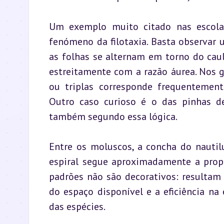
Um exemplo muito citado nas escolas
fenómeno da filotaxia. Basta observar
as folhas se alternam em torno do cau
estreitamente com a razão áurea. Nos g
ou triplas corresponde frequentement
Outro caso curioso é o das pinhas d
também segundo essa lógica.
Entre os moluscos, a concha do nauti
espiral segue aproximadamente a propor
padrões não são decorativos: resultam
do espaço disponível e a eficiência na 
das espécies.