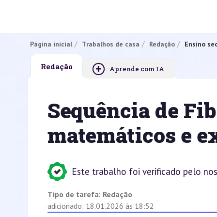
Página inicial
Trabalhos de casa
Redação
Ensino se
+
Redação
Aprende com IA
Sequência de Fib
matemáticos e e
Este trabalho foi verificado pelo no
Tipo de tarefa:
Redação
adicionado: 18.01.2026 às 18:52