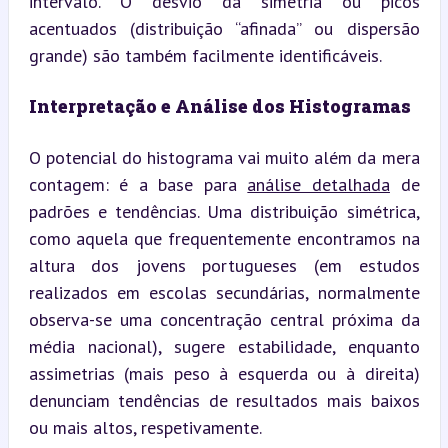
intervalo. O desvio da simetria ou picos 
acentuados (distribuição “afinada” ou dispersão 
grande) são também facilmente identificáveis.
Interpretação e Análise dos Histogramas
O potencial do histograma vai muito além da mera 
contagem: é a base para 
análise detalhada
 de 
padrões e tendências. Uma distribuição simétrica, 
como aquela que frequentemente encontramos na 
altura dos jovens portugueses (em estudos 
realizados em escolas secundárias, normalmente 
observa-se uma concentração central próxima da 
média nacional), sugere estabilidade, enquanto 
assimetrias (mais peso à esquerda ou à direita) 
denunciam tendências de resultados mais baixos 
ou mais altos, respetivamente.