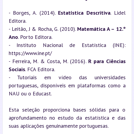
- Borges, A. (2014). 
Estatística Descritiva
. Lidel 
Editora.

- Leitão, J & Rocha, G. (2010). 
Matemática A – 12.º 
Ano
. Porto Editora.

- Instituto Nacional de Estatística (INE): 
https://www.ine.pt/

- Ferreira, M. & Costa, M. (2016). 
R para Ciências 
Sociais
. FCA Editora.

- Tutoriais em vídeo das universidades 
portuguesas, disponíveis em plataformas como a 
NAU ou o Educast.
Esta seleção proporciona bases sólidas para o 
aprofundamento no estudo da estatística e das 
suas aplicações genuinamente portuguesas.