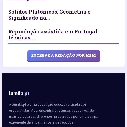
Sólidos Platónicos: Geometria e
Significado na...
Reprodução assistida em Portugal:
técnicas,...
ESCREVE A REDAÇÃO POR MIM
lumila.pt
A lumila.pt é uma aplicação educativa criada por
especialistas. Aqui encontrará recursos educativos de
mais de 20 áreas diferentes, preparados por uma equipa
experiente de engenheiros e pedagogos.