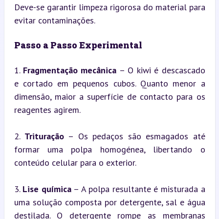
Deve-se garantir limpeza rigorosa do material para 
evitar contaminações.
Passo a Passo Experimental
1. 
Fragmentação mecânica
 – O kiwi é descascado 
e cortado em pequenos cubos. Quanto menor a 
dimensão, maior a superfície de contacto para os 
reagentes agirem.
2. 
Trituração
 – Os pedaços são esmagados até 
formar uma polpa homogénea, libertando o 
conteúdo celular para o exterior.
3. 
Lise química
 – A polpa resultante é misturada a 
uma solução composta por detergente, sal e água 
destilada. O detergente rompe as membranas 