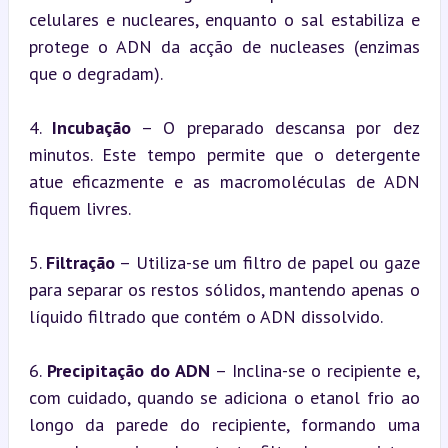
celulares e nucleares, enquanto o sal estabiliza e 
protege o ADN da acção de nucleases (enzimas 
que o degradam).
4. 
Incubação
 – O preparado descansa por dez 
minutos. Este tempo permite que o detergente 
atue eficazmente e as macromoléculas de ADN 
fiquem livres.
5. 
Filtração
 – Utiliza-se um filtro de papel ou gaze 
para separar os restos sólidos, mantendo apenas o 
líquido filtrado que contém o ADN dissolvido.
6. 
Precipitação do ADN
 – Inclina-se o recipiente e, 
com cuidado, quando se adiciona o etanol frio ao 
longo da parede do recipiente, formando uma 