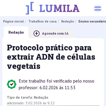
Página inicial
Trabalhos de casa
Redação
Ensino secundári
+
Redação
Aprende com IA
Protocolo prático para
extrair ADN de células
vegetais
Este trabalho foi verificado pelo nosso
professor: 6.02.2026 às 11:53
Tipo de tarefa:
Redação
adicionado: 3.02.2026 às 9:22