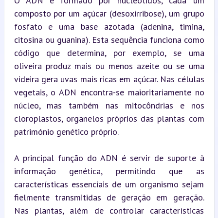
O ADN é formado por nucleótidos, cada um 
composto por um açúcar (desoxirribose), um grupo 
fosfato e uma base azotada (adenina, timina, 
citosina ou guanina). Esta sequência funciona como 
código que determina, por exemplo, se uma 
oliveira produz mais ou menos azeite ou se uma 
videira gera uvas mais ricas em açúcar. Nas células 
vegetais, o ADN encontra-se maioritariamente no 
núcleo, mas também nas mitocôndrias e nos 
cloroplastos, organelos próprios das plantas com 
património genético próprio.
A principal função do ADN é servir de suporte à 
informação genética, permitindo que as 
características essenciais de um organismo sejam 
fielmente transmitidas de geração em geração. 
Nas plantas, além de controlar características 