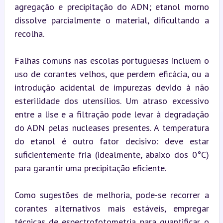
agregação e precipitação do ADN; etanol morno 
dissolve parcialmente o material, dificultando a 
recolha.
Falhas comuns nas escolas portuguesas incluem o 
uso de corantes velhos, que perdem eficácia, ou a 
introdução acidental de impurezas devido à não 
esterilidade dos utensílios. Um atraso excessivo 
entre a lise e a filtração pode levar à degradação 
do ADN pelas nucleases presentes. A temperatura 
do etanol é outro fator decisivo: deve estar 
suficientemente fria (idealmente, abaixo dos 0°C) 
para garantir uma precipitação eficiente.
Como sugestões de melhoria, pode-se recorrer a 
corantes alternativos mais estáveis, empregar 
técnicas de espectrofotometria para quantificar o 