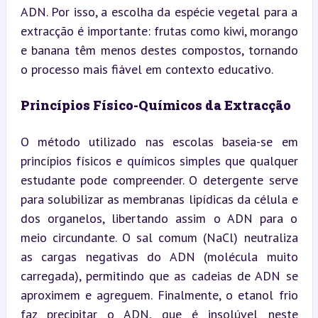
ADN. Por isso, a escolha da espécie vegetal para a 
extracção é importante: frutas como kiwi, morango 
e banana têm menos destes compostos, tornando 
o processo mais fiável em contexto educativo.
Princípios Físico-Químicos da Extracção
O método utilizado nas escolas baseia-se em 
princípios físicos e químicos simples que qualquer 
estudante pode compreender. O detergente serve 
para solubilizar as membranas lipídicas da célula e 
dos organelos, libertando assim o ADN para o 
meio circundante. O sal comum (NaCl) neutraliza 
as cargas negativas do ADN (molécula muito 
carregada), permitindo que as cadeias de ADN se 
aproximem e agreguem. Finalmente, o etanol frio 
faz precipitar o ADN, que é insolúvel neste 