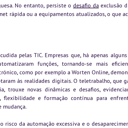
uesa. No entanto, persiste o 
desafio da
 exclusão di
net rápida ou a equipamentos atualizados, o que ac
cudida pelas TIC. Empresas que, há apenas alguns 
omatizaram funções, tornando-se mais eficien
etrónico, como por exemplo a Worten Online, demon
ram às realidades digitais. O teletrabalho, que g
a, trouxe novas dinâmicas e desafios, evidencia
 flexibilidade e formação contínua para enfrent
e mudança.
 o risco da automação excessiva e o desaparecimen