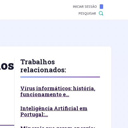
INICIAR SESSÃO
PESQUISAR
ios
Trabalhos
relacionados:
Vírus informáticos: história,
funcionamento e...
Inteligência Artificial em
Portugal:...