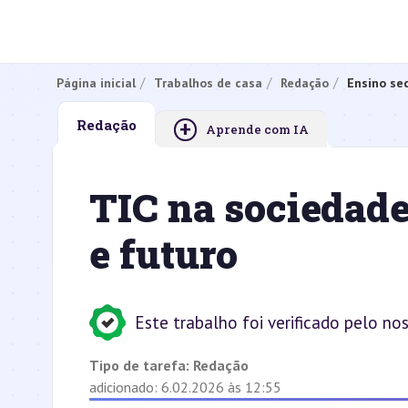
Página inicial
Trabalhos de casa
Redação
Ensino se
+
Redação
Aprende com IA
TIC na sociedade
e futuro
Este trabalho foi verificado pelo no
Tipo de tarefa:
Redação
adicionado: 6.02.2026 às 12:55