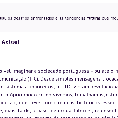
ual, os desafios enfrentados e as tendências futuras que mo
 Actual
sível imaginar a sociedade portuguesa – ou até o 
omunicação (TIC). Desde simples mensagens trocada
e sistemas financeiros, as TIC vieram revoluciona
 o próprio modo como vivemos, trabalhamos, estu
odução, que teve como marcos históricos essenci
, mais tarde, o nascimento da Internet, represent