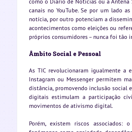
como o Diário de Notícias ou a Antena 
canais no YouTube. Se por um lado as 
notícia, por outro potenciam a dissemin
acontecimentos como eleições ou referen
próprios consumidores – nunca foi tão 
Âmbito Social e Pessoal
As TIC revolucionaram igualmente a e
Instagram ou Messenger permitem man
distância, promovendo inclusão social 
digitais estimulam a participação cív
movimentos de ativismo digital.
Porém, existem riscos associados: 