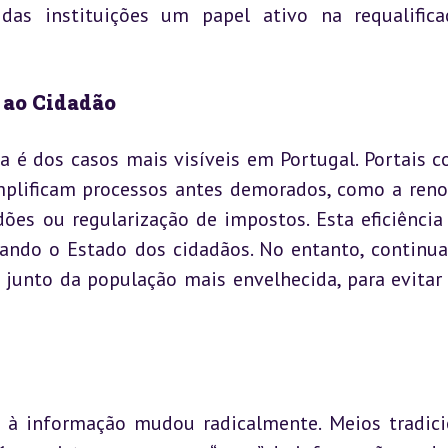
das instituições um papel ativo na requalifica
 ao Cidadão
a é dos casos mais visíveis em Portugal. Portais c
mplificam processos antes demorados, como a reno
ões ou regularização de impostos. Esta eficiência 
mando o Estado dos cidadãos. No entanto, continua 
l junto da população mais envelhecida, para evitar 
 informação mudou radicalmente. Meios tradicio