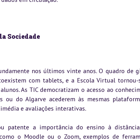
da Sociedade
ndamente nos últimos vinte anos. O quadro de gi
 coexistem com tablets, e a Escola Virtual tornou-
 alunos. As TIC democratizam o acesso ao conhecim
es ou do Algarve acederem às mesmas plataform
imédia e avaliações interativas.
ou patente a importância do ensino à distância
s como o Moodle ou o Zoom, exemplos de ferram