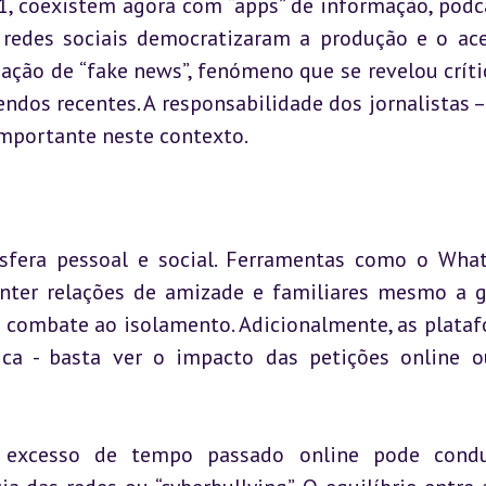
1, coexistem agora com “apps” de informação, podca
redes sociais democratizaram a produção e o ace
ação de “fake news”, fenómeno que se revelou críti
dos recentes. A responsabilidade dos jornalistas – 
importante neste contexto.
sfera pessoal e social. Ferramentas como o What
ter relações de amizade e familiares mesmo a g
e combate ao isolamento. Adicionalmente, as plataf
ica - basta ver o impacto das petições online o
o excesso de tempo passado online pode conduz