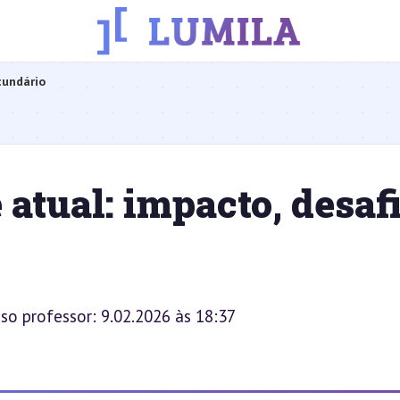
cundário
 atual: impacto, desaf
sso professor: 9.02.2026 às 18:37