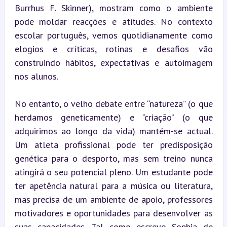
Burrhus F. Skinner), mostram como o ambiente 
pode moldar reacções e atitudes. No contexto 
escolar português, vemos quotidianamente como 
elogios e críticas, rotinas e desafios vão 
construindo hábitos, expectativas e autoimagem 
nos alunos.
No entanto, o velho debate entre “natureza” (o que 
herdamos geneticamente) e “criação” (o que 
adquirimos ao longo da vida) mantém-se actual. 
Um atleta profissional pode ter predisposição 
genética para o desporto, mas sem treino nunca 
atingirá o seu potencial pleno. Um estudante pode 
ter apetência natural para a música ou literatura, 
mas precisa de um ambiente de apoio, professores 
motivadores e oportunidades para desenvolver as 
suas capacidades. Tal como escreve Sophia de 