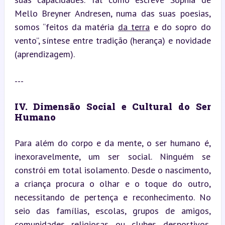
Mello Breyner Andresen, numa das suas poesias, 
somos “feitos da matéria 
da terra
 e do sopro do 
vento”, síntese entre tradição (herança) e novidade 
(aprendizagem).
---
IV. Dimensão Social e Cultural do Ser 
Humano
Para além do corpo e da mente, o ser humano é, 
inexoravelmente, um ser social. Ninguém se 
constrói em total isolamento. Desde o nascimento, 
a criança procura o olhar e o toque do outro, 
necessitando de pertença e reconhecimento. No 
seio das famílias, escolas, grupos de amigos, 
comunidades religiosas ou clubes desportivos, 