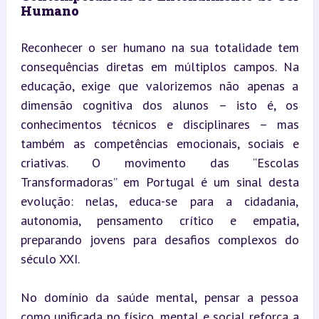
Humano
Reconhecer o ser humano na sua totalidade tem 
consequências diretas em múltiplos campos. Na 
educação, exige que valorizemos não apenas a 
dimensão cognitiva dos alunos – isto é, os 
conhecimentos técnicos e disciplinares – mas 
também as competências emocionais, sociais e 
criativas. O movimento das “Escolas 
Transformadoras” em Portugal é um sinal desta 
evolução: nelas, educa-se para a cidadania, 
autonomia, pensamento crítico e empatia, 
preparando jovens para desafios complexos do 
século XXI.
No domínio da saúde mental, pensar a pessoa 
como unificada no físico, mental e social reforça a 