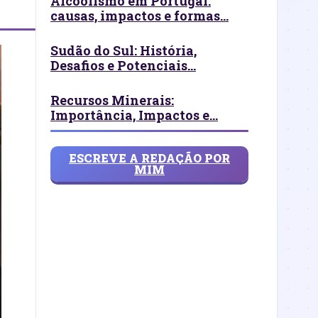
Alcoolismo em Portugal:
causas, impactos e formas...
Sudão do Sul: História,
Desafios e Potenciais...
Recursos Minerais:
Importância, Impactos e...
ESCREVE A REDAÇÃO POR
MIM