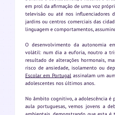
em prol da afirmação de uma voz própri
televisão ou até nos influenciadores 
jardins ou centros comerciais das cida
linguagem e comportamentos, assumindo
O desenvolvimento da autonomia emoc
volátil: num dia a euforia, noutro a tr
resultado de alterações hormonais, ma
Escolar em Portugal
 assinalam um aume
adolescentes nos últimos anos.
No âmbito cognitivo, a adolescência é 
aula portuguesas, vemos jovens a deb
ambientais, demonstrando que esta é 