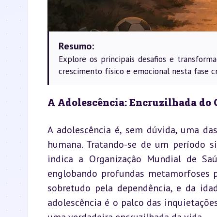
Resumo:
Explore os principais desafios e transfor
crescimento físico e emocional nesta fase cr
A Adolescência: Encruzilhada do 
A adolescência é, sem dúvida, uma das
humana. Tratando-se de um período si
indica a Organização Mundial de Saúd
englobando profundas metamorfoses psi
sobretudo pela dependência, e da idad
adolescência é o palco das inquietações 