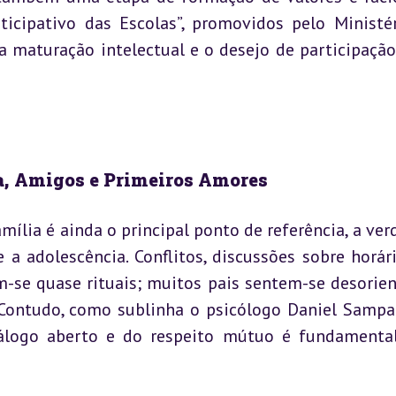
ticipativo das Escolas”, promovidos pelo Ministér
 maturação intelectual e o desejo de participação 
a, Amigos e Primeiros Amores
mília é ainda o principal ponto de referência, a verd
a adolescência. Conflitos, discussões sobre horári
-se quase rituais; muitos pais sentem-se desorien
. Contudo, como sublinha o psicólogo Daniel Sampa
álogo aberto e do respeito mútuo é fundamental