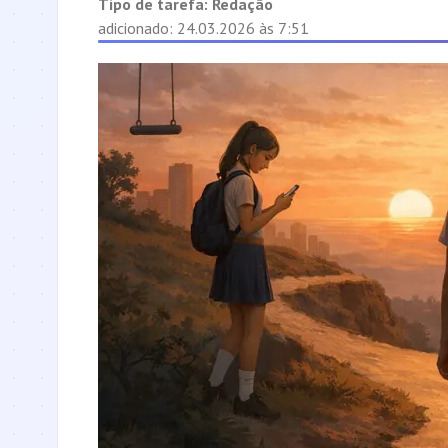
Tipo de tarefa:
Redação
adicionado: 24.03.2026 às 7:51