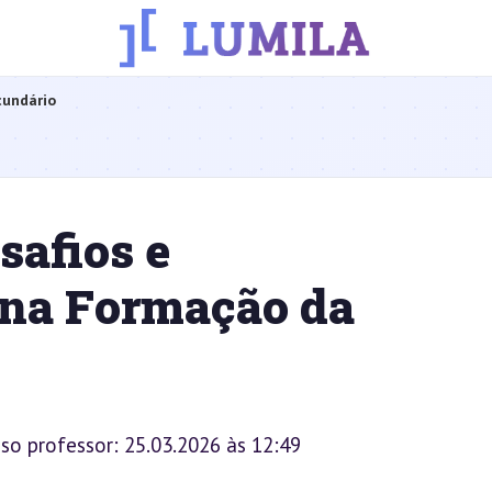
cundário
safios e
na Formação da
sso professor: 25.03.2026 às 12:49