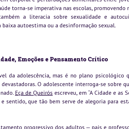
saúde torna-se imperativa nas escolas, promovendo n
também a literacia sobre sexualidade e autocui
a baixa autoestima ou a desinformação sexual.
tidade, Emoções e Pensamento Crítico
vel da adolescência, mas é no plano psicológico q
, devastadoras. O adolescente interroga-se sobre qu
nado. 
Eça de Queirós
 escreveu, em “A Cidade e as Se
e sentido, que tão bem serve de alegoria para esta
stamento progressivo dos adultos — pais e professo