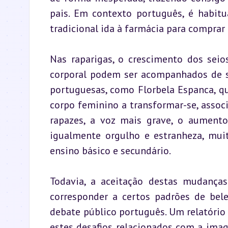
pais. Em contexto português, é habitua
tradicional ida à farmácia para comprar 
Nas raparigas, o crescimento dos seio
corporal podem ser acompanhados de s
portuguesas, como Florbela Espanca, que
corpo feminino a transformar-se, associ
rapazes, a voz mais grave, o aument
igualmente orgulho e estranheza, muit
ensino básico e secundário.
Todavia, a aceitação destas mudanças 
corresponder a certos padrões de bele
debate público português. Um relatório 
estes desafios relacionados com a imag