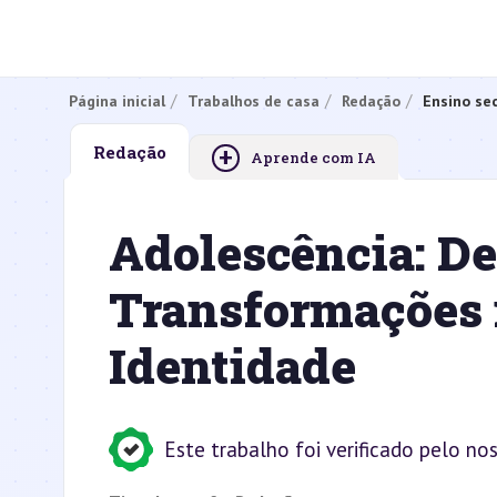
Página inicial
Trabalhos de casa
Redação
Ensino se
+
Redação
Aprende com IA
Adolescência: De
Transformações 
Identidade
Este trabalho foi verificado pelo no