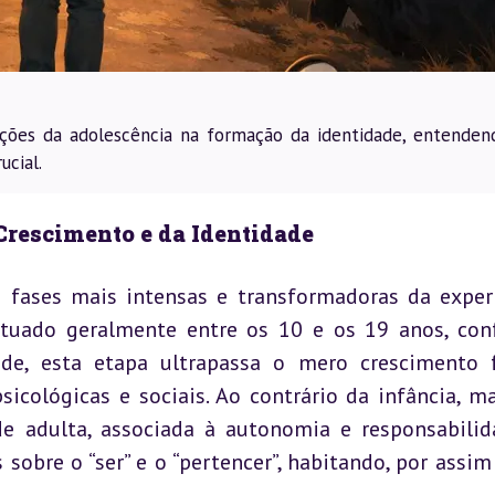
mações da adolescência na formação da identidade, entenden
ucial.
Crescimento e da Identidade
 fases mais intensas e transformadoras da experi
tuado geralmente entre os 10 e os 19 anos, con
e, esta etapa ultrapassa o mero crescimento fí
cológicas e sociais. Ao contrário da infância, ma
e adulta, associada à autonomia e responsabilida
sobre o “ser” e o “pertencer”, habitando, por assim d