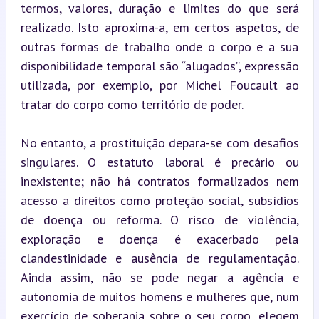
termos, valores, duração e limites do que será 
realizado. Isto aproxima-a, em certos aspetos, de 
outras formas de trabalho onde o corpo e a sua 
disponibilidade temporal são “alugados”, expressão 
utilizada, por exemplo, por Michel Foucault ao 
tratar do corpo como território de poder.
No entanto, a prostituição depara-se com desafios 
singulares. O estatuto laboral é precário ou 
inexistente; não há contratos formalizados nem 
acesso a direitos como proteção social, subsídios 
de doença ou reforma. O risco de violência, 
exploração e doença é exacerbado pela 
clandestinidade e ausência de regulamentação. 
Ainda assim, não se pode negar a agência e 
autonomia de muitos homens e mulheres que, num 
exercício de soberania sobre o seu corpo, elegem 