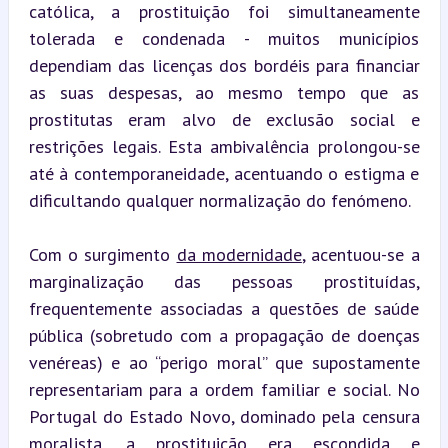
católica, a prostituição foi simultaneamente 
tolerada e condenada - muitos municípios 
dependiam das licenças dos bordéis para financiar 
as suas despesas, ao mesmo tempo que as 
prostitutas eram alvo de exclusão social e 
restrições legais. Esta ambivalência prolongou-se 
até à contemporaneidade, acentuando o estigma e 
dificultando qualquer normalização do fenómeno.
Com o surgimento 
da modernidade
, acentuou-se a 
marginalização das pessoas prostituídas, 
frequentemente associadas a questões de saúde 
pública (sobretudo com a propagação de doenças 
venéreas) e ao “perigo moral” que supostamente 
representariam para a ordem familiar e social. No 
Portugal do Estado Novo, dominado pela censura 
moralista, a prostituição era escondida e 