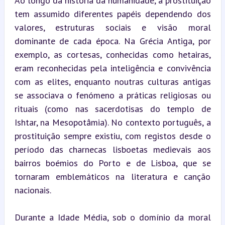
Ao longo da história da humanidade, a prostituição 
tem assumido diferentes papéis dependendo dos 
valores, estruturas sociais e visão moral 
dominante de cada época. Na Grécia Antiga, por 
exemplo, as cortesas, conhecidas como hetairas, 
eram reconhecidas pela inteligência e convivência 
com as elites, enquanto noutras culturas antigas 
se associava o fenómeno a práticas religiosas ou 
rituais (como nas sacerdotisas do templo de 
Ishtar, na Mesopotâmia). No contexto português, a 
prostituição sempre existiu, com registos desde o 
período das charnecas lisboetas medievais aos 
bairros boémios do Porto e de Lisboa, que se 
tornaram emblemáticos na literatura e canção 
nacionais.
Durante a Idade Média, sob o domínio da moral 