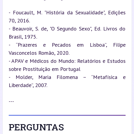
- Foucault, M. "História da Sexualidade", Edições 
70, 2016.  

- Beauvoir, S. de, "O Segundo Sexo", Ed. Livros do 
Brasil, 1975.  

- “Prazeres e Pecados em Lisboa”, Filipe 
Vasconcelos Romão, 2020.  

- APAV e Médicos do Mundo: Relatórios e Estudos 
sobre Prostituição em Portugal  

- Molder, Maria Filomena – “Metafísica e 
Liberdade”, 2007.
---
PERGUNTAS