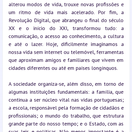
alterou modos de vida, trouxe novas profissões e 
um ritmo de vida mais acelerado. Por fim, a 
Revolução Digital, que abrangeu o final do século 
XX e o início do XXI, transformou tudo: a 
comunicação, o acesso ao conhecimento, a cultura 
e até o lazer. Hoje, dificilmente imaginamos a 
nossa vida sem internet ou telemóvel, ferramentas 
que aproximam amigos e familiares que vivem em 
cidades diferentes ou até em países longínquos.
A sociedade organiza-se, além disso, em torno de 
algumas instituições fundamentais: a família, que 
continua a ser núcleo vital nas vidas portuguesas; 
a escola, responsável pela formação de cidadãos e 
profissionais; o mundo do trabalho, que estrutura 
grande parte do nosso tempo; e o Estado, com as 
suas leis e políticas. Não menos importante é a 