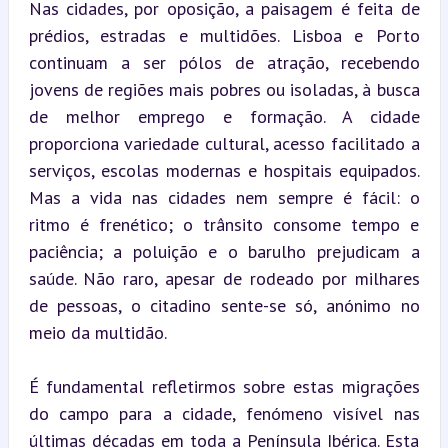
Nas cidades, por oposição, a paisagem é feita de 
prédios, estradas e multidões. Lisboa e Porto 
continuam a ser pólos de atração, recebendo 
jovens de regiões mais pobres ou isoladas, à busca 
de melhor emprego e formação. A cidade 
proporciona variedade cultural, acesso facilitado a 
serviços, escolas modernas e hospitais equipados. 
Mas a vida nas cidades nem sempre é fácil: o 
ritmo é frenético; o trânsito consome tempo e 
paciência; a poluição e o barulho prejudicam a 
saúde. Não raro, apesar de rodeado por milhares 
de pessoas, o citadino sente-se só, anónimo no 
meio da multidão.
É fundamental refletirmos sobre estas migrações 
do campo para a cidade, fenómeno visível nas 
últimas décadas em toda a Península Ibérica. Esta 