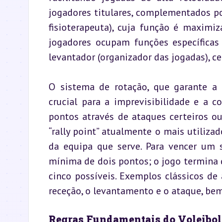
jogadores titulares, complementados por
fisioterapeuta), cuja função é maximiz
jogadores ocupam funções específicas d
levantador (organizador das jogadas), ce
O sistema de rotação, que garante a a
crucial para a imprevisibilidade e a c
pontos através de ataques certeiros o
“rally point” atualmente o mais utiliz
da equipa que serve. Para vencer um s
mínima de dois pontos; o jogo termina
cinco possíveis. Exemplos clássicos de 
receção, o levantamento e o ataque, be
Regras Fundamentais do Voleibol