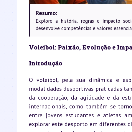
Resumo:
Explore a história, regras e impacto so
desenvolve competências e valores essenciai
Voleibol: Paixão, Evolução e Imp
Introdução
O voleibol, pela sua dinâmica e esp
modalidades desportivas praticadas tant
da cooperação, da agilidade e da est
internacionais, como também se torno
entre jovens estudantes e atletas am
explorar este desporto em diferentes d