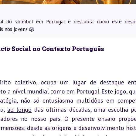
cial do voleibol em Portugal e descubra como este desp
s nos jovens 🏐
acto Social no Contexto Português
írito coletivo, ocupa um lugar de destaque ent
o a nível mundial como em Portugal. Este jogo, que
ratégia, não só entusiasma multidões em compet
u, 
ao longo
 das últimas décadas, uma escolha po
adores no nosso país. O presente ensaio propõe
imensões: desde as origens e desenvolvimento histó