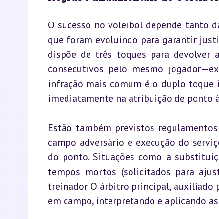
O sucesso no voleibol depende tanto da
que foram evoluindo para garantir justi
dispõe de três toques para devolver a
consecutivos pelo mesmo jogador—exc
infração mais comum é o duplo toque in
imediatamente na atribuição de ponto à
Estão também previstos regulamentos r
campo adversário e execução do serviço
do ponto. Situações como a substituiç
tempos mortos (solicitados para ajust
treinador. O árbitro principal, auxiliad
em campo, interpretando e aplicando as