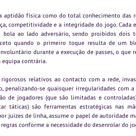
 aptidão física como do total conhecimento das re
ça, competitividade e a integridade do jogo. Cada e
 bola ao lado adversário, sendo proibidos dois t
eto quando o primeiro toque resulta de um blo
voluntário durante a execução de passes, o que re
 equipa contrária.
igorosos relativos ao contacto com a rede, invas
, penalizando-se quaisquer irregularidades com a 
ão de jogadores (que são limitadas e controladas)
ar táticas) são ferramentas estratégicas nas mã
o por juízes de linha, assume o papel de autoridade m
 regras conforme a necessidade do desenrolar do jo