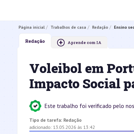
Página inicial
Trabalhos de casa
Redação
Ensino se
+
Redação
Aprende com IA
Voleibol em Portu
Impacto Social p
Este trabalho foi verificado pelo no
Tipo de tarefa:
Redação
adicionado: 13.05.2026 às 13:42