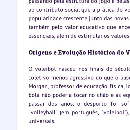
passando pela estrutura do jogo e pelas
ao contributo social que a prática do vo
popularidade crescente junto das novas 
também pelo valor educativo que encer
essenciais, além de estimular os valore
Origens e Evolução Histórica do V
O voleibol nasceu nos finais do sécul
coletivo menos agressivo do que o basq
Morgan, professor de educação física, 
bola não poderia tocar no chão e as eq
passar dos anos, o desporto foi so
“volleyball” (em português, "voleibol
universais.