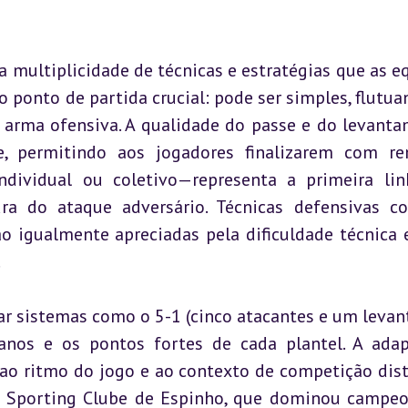
na multiplicidade de técnicas e estratégias que as eq
ponto de partida crucial: pode ser simples, flutuan
 arma ofensiva. A qualidade do passe e do levanta
e, permitindo aos jogadores finalizarem com re
dividual ou coletivo—representa a primeira lin
ura do ataque adversário. Técnicas defensivas c
o igualmente apreciadas pela dificuldade técnica e
.
r sistemas como o 5-1 (cinco atacantes e um levant
nos e os pontos fortes de cada plantel. A adap
 ao ritmo do jogo e ao contexto de competição dist
 Sporting Clube de Espinho, que dominou campeo