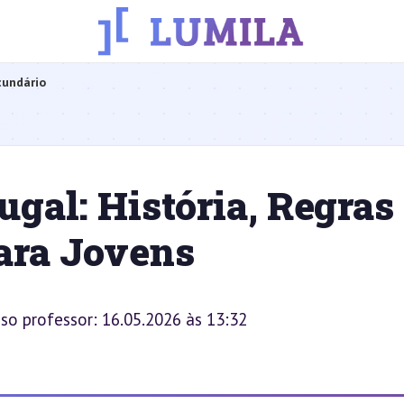
cundário
gal: História, Regras
ara Jovens
sso professor: 16.05.2026 às 13:32