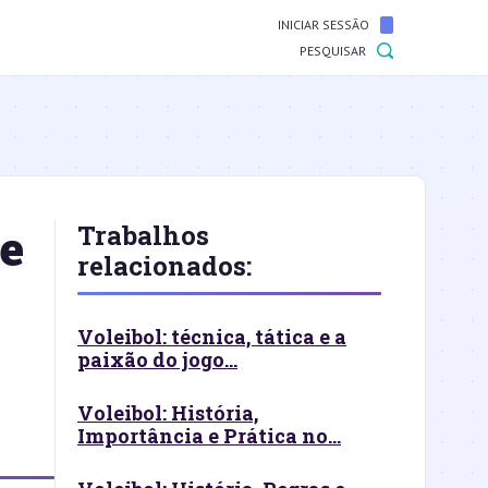
INICIAR SESSÃO
PESQUISAR
 e
Trabalhos
relacionados:
Voleibol: técnica, tática e a
paixão do jogo...
Voleibol: História,
Importância e Prática no...