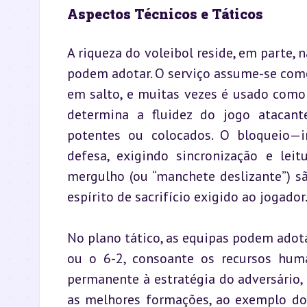
Aspectos Técnicos e Táticos
A riqueza do voleibol reside, em parte, 
podem adotar. O serviço assume-se como 
em salto, e muitas vezes é usado como
determina a fluidez do jogo atacant
potentes ou colocados. O bloqueio—in
defesa, exigindo sincronização e leit
mergulho (ou “manchete deslizante”) sã
espírito de sacrifício exigido ao jogador
No plano tático, as equipas podem adota
ou o 6-2, consoante os recursos huma
permanente à estratégia do adversário,
as melhores formações, ao exemplo do