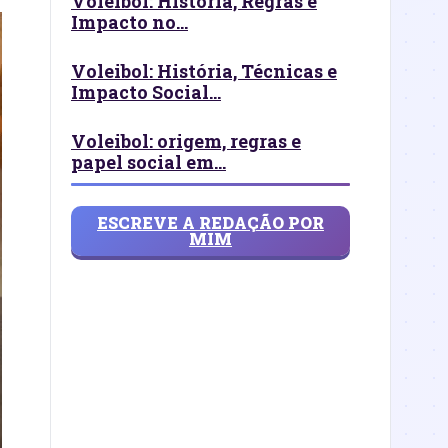
Voleibol: História, Regras e
Impacto no...
Voleibol: História, Técnicas e
Impacto Social...
Voleibol: origem, regras e
papel social em...
ESCREVE A REDAÇÃO POR
MIM