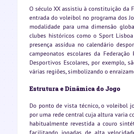
O século XX assistiu à constituição da F
entrada do voleibol no programa dos J
modalidade para uma dimensão global
clubes históricos como o Sport Lisboa
presença assídua no calendário despor
campeonatos escolares da Federação Po
Desportivos Escolares, por exemplo, sã
várias regiões, simbolizando o enraizam
Estrutura e Dinâmica do Jogo
Do ponto de vista técnico, o voleibol 
por uma rede central cuja altura varia co
habitualmente revestida a couro sintéti
facilitando jogadas de alta velocidad