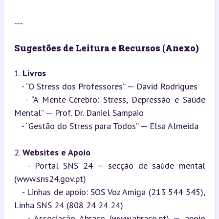
---
Sugestões de Leitura e Recursos (Anexo)
1. 
Livros
   - “O Stress dos Professores” — David Rodrigues

   - “A Mente-Cérebro: Stress, Depressão e Saúde 
Mental” — Prof. Dr. Daniel Sampaio

   - “Gestão do Stress para Todos” — Elsa Almeida
2. 
Websites e Apoio
   - Portal SNS 24 — secção de saúde mental 
(www.sns24.gov.pt)

   - Linhas de apoio: SOS Voz Amiga (213 544 545), 
Linha SNS 24 (808 24 24 24)

   - Associação Abraço (www.abraco.pt) — apoio 