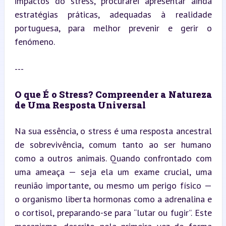
impactos do stress, procurarei apresentar ainda 
estratégias práticas, adequadas à realidade 
portuguesa, para melhor prevenir e gerir o 
fenómeno.
---
O que É o Stress? Compreender a Natureza 
de Uma Resposta Universal
Na sua essência, o stress é uma resposta ancestral 
de sobrevivência, comum tanto ao ser humano 
como a outros animais. Quando confrontado com 
uma ameaça — seja ela um exame crucial, uma 
reunião importante, ou mesmo um perigo físico — 
o organismo liberta hormonas como a adrenalina e 
o cortisol, preparando-se para “lutar ou fugir”. Este 