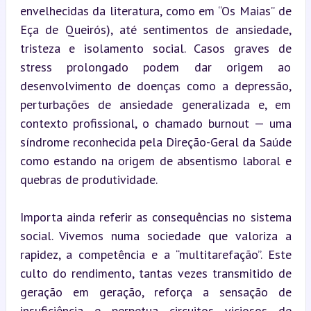
envelhecidas da literatura, como em “Os Maias” de 
Eça de Queirós), até sentimentos de ansiedade, 
tristeza e isolamento social. Casos graves de 
stress prolongado podem dar origem ao 
desenvolvimento de doenças como a depressão, 
perturbações de ansiedade generalizada e, em 
contexto profissional, o chamado burnout — uma 
síndrome reconhecida pela Direção-Geral da Saúde 
como estando na origem de absentismo laboral e 
quebras de produtividade.
Importa ainda referir as consequências no sistema 
social. Vivemos numa sociedade que valoriza a 
rapidez, a competência e a “multitarefação”. Este 
culto do rendimento, tantas vezes transmitido de 
geração em geração, reforça a sensação de 
insuficiência e perpetua circuitos viciosos de 