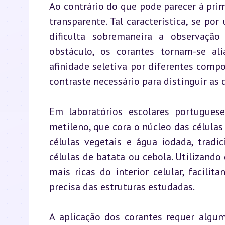
Ao contrário do que pode parecer à prime
transparente. Tal característica, se po
dificulta sobremaneira a observação
obstáculo, os corantes tornam-se al
afinidade seletiva por diferentes comp
contraste necessário para distinguir as 
Em laboratórios escolares portugues
metileno, que cora o núcleo das células
células vegetais e água iodada, trad
células de batata ou cebola. Utilizando
mais ricas do interior celular, facili
precisa das estruturas estudadas.
A aplicação dos corantes requer algum