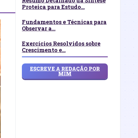
Resumo Detalhado da Síntese
Proteica para Estudo...
Fundamentos e Técnicas para
Observar a...
Exercícios Resolvidos sobre
Crescimento e...
ESCREVE A REDAÇÃO POR
MIM