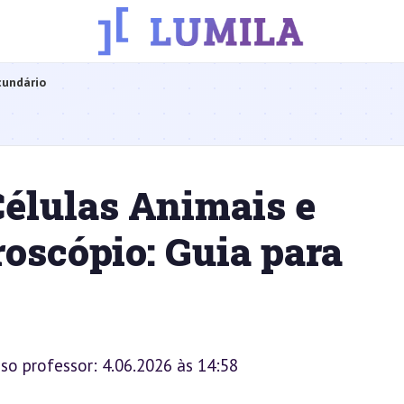
cundário
élulas Animais e
oscópio: Guia para
sso professor: 4.06.2026 às 14:58