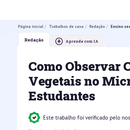
Página inicial
Trabalhos de casa
Redação
Ensino se
+
Redação
Aprende com IA
Como Observar C
Vegetais no Micr
Estudantes
Este trabalho foi verificado pelo no