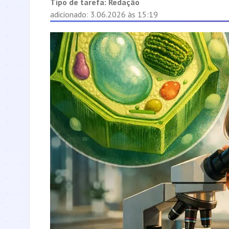
Tipo de tarefa:
Redação
adicionado: 3.06.2026 às 15:19