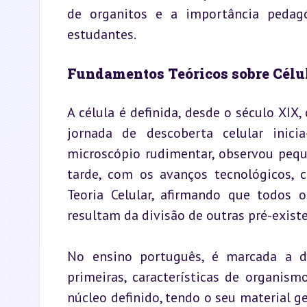
de organitos e a importância pedagó
estudantes.
Fundamentos Teóricos sobre Célu
A célula é definida, desde o século XIX,
jornada de descoberta celular inic
microscópio rudimentar, observou pequ
tarde, com os avanços tecnológicos, 
Teoria Celular, afirmando que todos 
resultam da divisão de outras pré-exist
No ensino português, é marcada a dist
primeiras, características de organis
núcleo definido, tendo o seu material ge