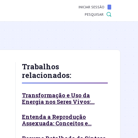
INICIAR SESSÃO
PESQUISAR
Trabalhos
relacionados:
Transformação e Uso da
Energia nos Seres Vivos:...
Entenda a Reprodução
Assexuada: Conceitos e...