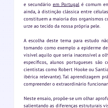
e secundário 
em Portugal
 é comum enco
ainda, à distinção clássica entre célula
constituem a maioria dos organismos co
urze ao tecido da nossa própria pele.
A escolha deste tema para estudo não 
tomando como exemplo a epiderme de u
visível aquilo que seria inacessível a o
específicos, alunos portugueses são 
cientistas como Robert Hooke ou Santia
ibérica relevante). Tal aprendizagem pr
compreender o extraordinário funcionam
Neste ensaio, propõe-se um olhar aprofu
salientando as diferenças estruturais vi