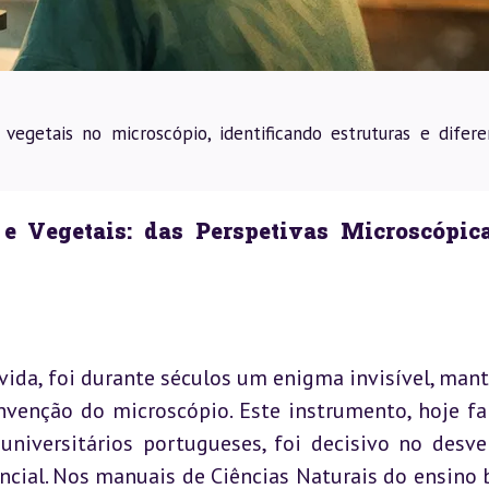
vegetais no microscópio, identificando estruturas e difere
e Vegetais: das Perspetivas Microscópica
vida, foi durante séculos um enigma invisível, man
venção do microscópio. Este instrumento, hoje fam
-universitários portugueses, foi decisivo no desvel
ial. Nos manuais de Ciências Naturais do ensino b