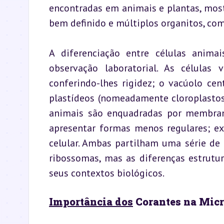
encontradas em animais e plantas, mos
bem definido e múltiplos organitos, com
A diferenciação entre células anima
observação laboratorial. As células
conferindo-lhes rigidez; o vacúolo cen
plastídeos (nomeadamente cloroplastos) 
animais são enquadradas por membran
apresentar formas menos regulares; exi
celular. Ambas partilham uma série de 
ribossomas, mas as diferenças estrutu
seus contextos biológicos.
Importância dos
 Corantes na Mic