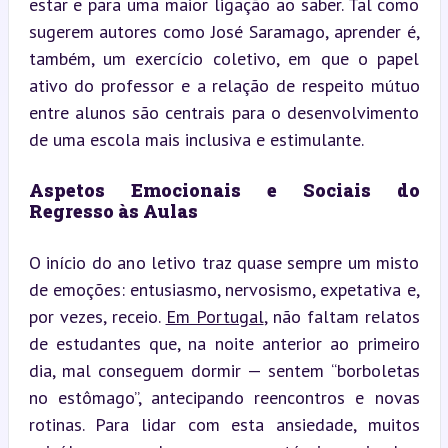
estar e para uma maior ligação ao saber. Tal como 
sugerem autores como José Saramago, aprender é, 
também, um exercício coletivo, em que o papel 
ativo do professor e a relação de respeito mútuo 
entre alunos são centrais para o desenvolvimento 
de uma escola mais inclusiva e estimulante.
Aspetos Emocionais e Sociais do 
Regresso às Aulas
O início do ano letivo traz quase sempre um misto 
de emoções: entusiasmo, nervosismo, expetativa e, 
por vezes, receio. 
Em Portugal
, não faltam relatos 
de estudantes que, na noite anterior ao primeiro 
dia, mal conseguem dormir — sentem “borboletas 
no estômago”, antecipando reencontros e novas 
rotinas. Para lidar com esta ansiedade, muitos 