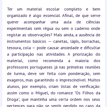
Ter um material escolar completo e bem 
organizado é algo essencial. Afinal, de que serve 
querer acompanhar uma aula de ciências 
experimentais sem régua ou sem o caderno onde 
registar as observações? Mais ainda, a ausência de 
instrumentos básicos — canetas, lápis, borrachas, 
tesoura, cola — pode causar ansiedade e dificultar 
a participação nas atividades. A priorização do 
material, como recomenda a maioria dos 
professores portugueses já nas primeiras reuniões 
de turma, deve ser feita com ponderação, sem 
exageros, mas garantindo o imprescindível. Muitos 
alunos, por exemplo, criam listas de verificação: 
assim como o Miguel, do romance "Os Filhos da 
Droga", que mantinha uma certa ordem nos seus 
pertences para não se sentir perdido no caos da 