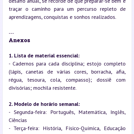
desafio anual, se recorde de que preparar-se bem é 
traçar o caminho para um percurso repleto de 
aprendizagens, conquistas e sonhos realizados.
Anexos
1. Lista de material essencial:
- Cadernos para cada disciplina; estojo completo 
(lápis, canetas de várias cores, borracha, afia, 
régua, tesoura, cola, compasso); dossiê com 
divisórias; mochila resistente.
2. Modelo de horário semanal:
- Segunda-feira: Português, Matemática, Inglês, 
Ciências  

- Terça-feira: História, Físico-Química, Educação 