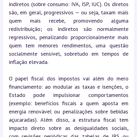
indiretos (sobre consumo: IVA, ISP, IUC). Os diretos 
são, em geral, progressivos — ou seja, taxam mais 
quem mais recebe, promovendo alguma 
redistribuição; os indiretos são normalmente 
regressivos, penalizando proporcionalmente mais 
quem tem menores rendimentos, uma questão 
socialmente sensível, sobretudo em tempos de 
inflação elevada.
O papel fiscal dos impostos vai além do mero 
financiamento: ao modular as taxas e isenções, o 
Estado pode impulsionar comportamentos 
(exemplo: benefícios fiscais a quem aposta em 
energia renovável ou penalizações sobre bebidas 
açucaradas). Além disso, a estrutura fiscal tem 
impacto direto sobre as desigualdades sociais, 
com revisões periódicas das tabelas de IRS ou 