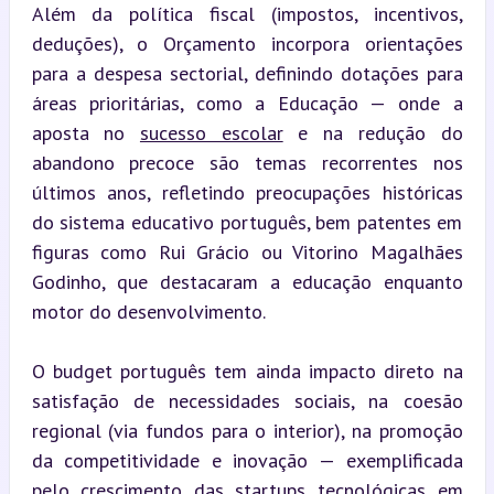
Além da política fiscal (impostos, incentivos, 
deduções), o Orçamento incorpora orientações 
para a despesa sectorial, definindo dotações para 
áreas prioritárias, como a Educação — onde a 
aposta no 
sucesso escolar
 e na redução do 
abandono precoce são temas recorrentes nos 
últimos anos, refletindo preocupações históricas 
do sistema educativo português, bem patentes em 
figuras como Rui Grácio ou Vitorino Magalhães 
Godinho, que destacaram a educação enquanto 
motor do desenvolvimento.
O budget português tem ainda impacto direto na 
satisfação de necessidades sociais, na coesão 
regional (via fundos para o interior), na promoção 
da competitividade e inovação — exemplificada 
pelo crescimento das startups tecnológicas em 