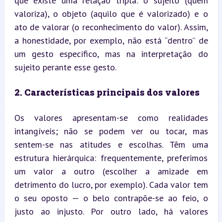
que existe uma relação tripla: o sujeito (quem 
valoriza), o objeto (aquilo que é valorizado) e o 
ato de valorar (o reconhecimento do valor). Assim, 
a honestidade, por exemplo, não está “dentro” de 
um gesto específico, mas na interpretação do 
sujeito perante esse gesto.
2. Características principais dos valores
Os valores apresentam-se como realidades 
intangíveis; não se podem ver ou tocar, mas 
sentem-se nas atitudes e escolhas. Têm uma 
estrutura hierárquica: frequentemente, preferimos 
um valor a outro (escolher a amizade em 
detrimento do lucro, por exemplo). Cada valor tem 
o seu oposto — o belo contrapõe-se ao feio, o 
justo ao injusto. Por outro lado, há valores 