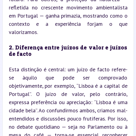
refletida no crescente movimento ambientalista 
em Portugal — ganha primazia, mostrando como o 
contexto e a experiência forjam o que 
valorizamos.
2. Diferença entre juízos de valor e juízos 
de facto
Esta distinção é central: um juízo de facto refere-
se àquilo que pode ser comprovado 
objetivamente, por exemplo, “Lisboa é a capital de 
Portugal”. O juízo de valor, pelo contrário, 
expressa preferência ou apreciação: “Lisboa é uma 
cidade bela”. Ao confundirmos ambos, criamos mal-
entendidos e discussões pouco frutíferas. Por isso, 
no debate quotidiano — seja no Parlamento ou à 
mesa do café — torna-se essencial reconhecer 