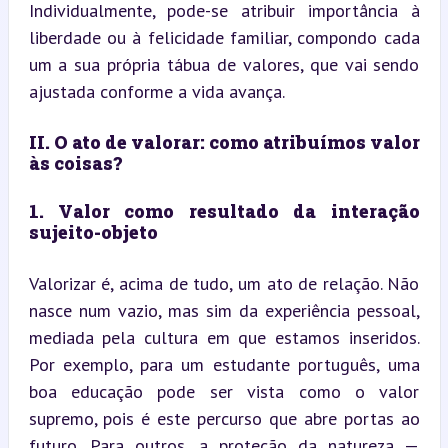
Individualmente, pode-se atribuir importância à 
liberdade ou à felicidade familiar, compondo cada 
um a sua própria tábua de valores, que vai sendo 
ajustada conforme a vida avança.
II. O ato de valorar: como atribuímos valor 
às coisas?
1. Valor como resultado da interação 
sujeito-objeto
Valorizar é, acima de tudo, um ato de relação. Não 
nasce num vazio, mas sim da experiência pessoal, 
mediada pela cultura em que estamos inseridos. 
Por exemplo, para um estudante português, uma 
boa educação pode ser vista como o valor 
supremo, pois é este percurso que abre portas ao 
futuro. Para outros, a proteção da natureza — 