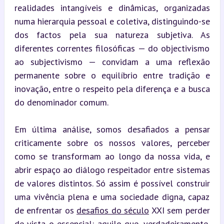
realidades intangíveis e dinâmicas, organizadas 
numa hierarquia pessoal e coletiva, distinguindo-se 
dos factos pela sua natureza subjetiva. As 
diferentes correntes filosóficas — do objectivismo 
ao subjectivismo — convidam a uma reflexão 
permanente sobre o equilíbrio entre tradição e 
inovação, entre o respeito pela diferença e a busca 
do denominador comum.
Em última análise, somos desafiados a pensar 
criticamente sobre os nossos valores, perceber 
como se transformam ao longo da nossa vida, e 
abrir espaço ao diálogo respeitador entre sistemas 
de valores distintos. Só assim é possível construir 
uma vivência plena e uma sociedade digna, capaz 
de enfrentar os 
desafios do século
 XXI sem perder 
de vista o essencial: aquilo que, verdadeiramente, 