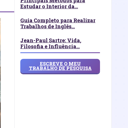
Principais Métodos para
Estudar o Interior da...
Guia Completo para Realizar
Trabalhos de Inglês...
Jean-Paul Sartre: Vida,
Filosofia e Influência...
ESCREVE O MEU
TRABALHO DE PESQUISA