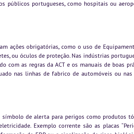
os públicos portugueses, como hospitais ou aeropo
icam ações obrigatórias, como o uso de Equipament
etes, ou óculos de proteção. Nas indústrias portugues
do com as regras da ACT e os manuais de boas prát
ado nas linhas de fabrico de automóveis ou nas 
 símbolo de alerta para perigos como produtos tóx
 eletricidade. Exemplo corrente são as placas “Per