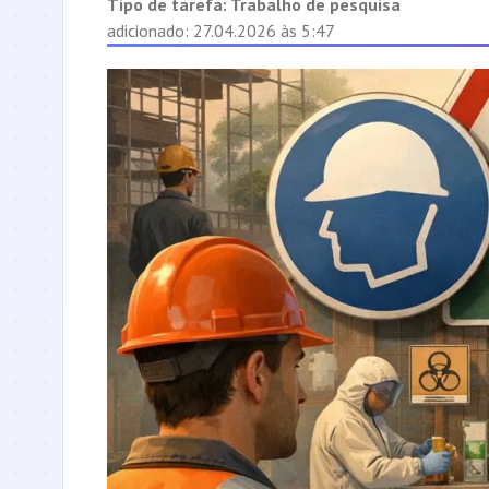
Tipo de tarefa:
Trabalho de pesquisa
adicionado: 27.04.2026 às 5:47