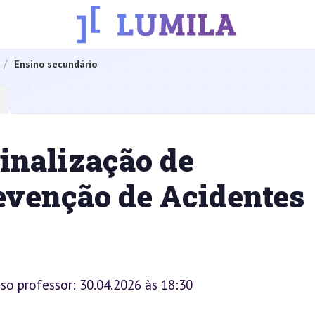
Ensino secundário
inalização de
evenção de Acidentes
sso professor: 30.04.2026 às 18:30