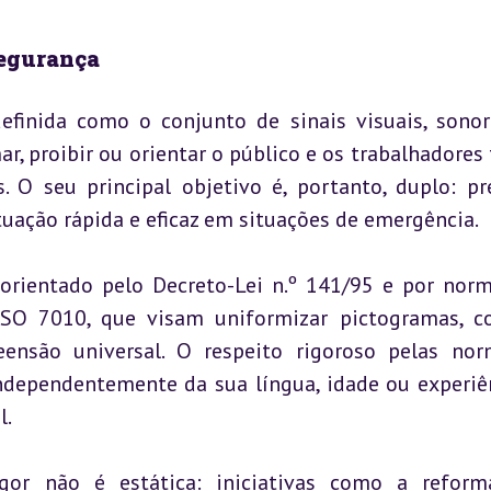
Segurança
efinida como o conjunto de sinais visuais, sonor
r, proibir ou orientar o público e os trabalhadores f
 O seu principal objetivo é, portanto, duplo: pre
tuação rápida e eficaz em situações de emergência.
 orientado pelo Decreto-Lei n.º 141/95 e por norm
SO 7010, que visam uniformizar pictogramas, co
nsão universal. O respeito rigoroso pelas nor
ndependentemente da sua língua, idade ou experiên
l.
gor não é estática: iniciativas como a reform