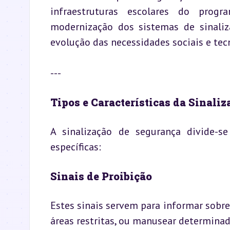
infraestruturas escolares do progr
modernização dos sistemas de sinaliza
evolução das necessidades sociais e tec
---
Tipos e Características da Sinali
A sinalização de segurança divide-s
específicas:
Sinais de Proibição
Estes sinais servem para informar sobr
áreas restritas, ou manusear determinad