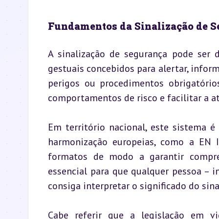
Fundamentos da Sinalização de 
A sinalização de segurança pode ser d
gestuais concebidos para alertar, informa
perigos ou procedimentos obrigatórios.
comportamentos de risco e facilitar a a
Em território nacional, este sistema é
harmonização europeias, como a EN I
formatos de modo a garantir compree
essencial para que qualquer pessoa – i
consiga interpretar o significado do sina
Cabe referir que a legislação em vi