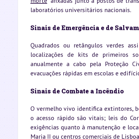
morte
” afixadas junto a postos de tran
laboratórios universitários nacionais.
Sinais de Emergência e de Salva
Quadrados ou retângulos verdes assi
localizações de kits de primeiros so
anualmente a cabo pela Proteção Civi
evacuações rápidas em escolas e edifíci
Sinais de Combate a Incêndio
O vermelho vivo identifica extintores, b
o acesso rápido são vitais; leis do C
exigências quanto à manutenção e local
Maria II ou centros comerciais de Lisboa