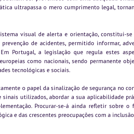
ática ultrapassa o mero cumprimento legal, tornan
istema visual de alerta e orientação, constitui-se
prevenção de acidentes, permitido informar, adver
m Portugal, a legislação que regula estes aspe
europeias como nacionais, sendo permanente obje
des tecnológicas e sociais.
icamente o papel da sinalização de segurança no con
 sinais utilizados, abordar a sua aplicabilidade prát
ementação. Procurar-se-á ainda refletir sobre o f
ógica e das crescentes preocupações com a inclusão