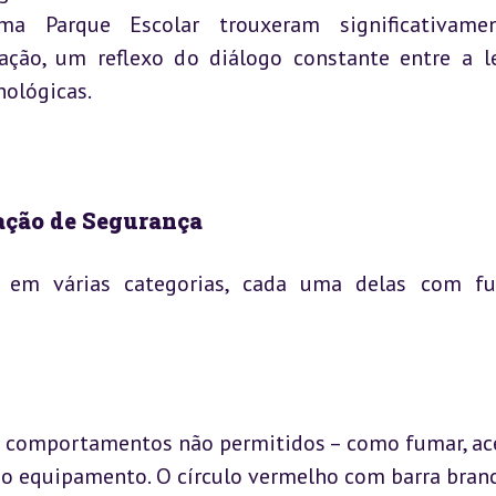
ama Parque Escolar trouxeram significativamen
ção, um reflexo do diálogo constante entre a le
nológicas.
zação de Segurança
e em várias categorias, cada uma delas com fu
e comportamentos não permitidos – como fumar, ace
o equipamento. O círculo vermelho com barra branca