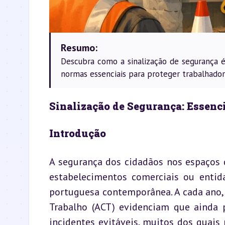
Resumo:
Descubra como a sinalização de segurança é
normas essenciais para proteger trabalhador
Sinalização de Segurança: Essenci
Introdução
A segurança dos cidadãos nos espaços q
estabelecimentos comerciais ou entida
portuguesa contemporânea. A cada ano, n
Trabalho (ACT) evidenciam que ainda p
incidentes evitáveis, muitos dos quai