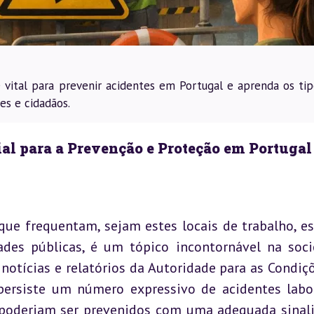
 vital para prevenir acidentes em Portugal e aprenda os tip
es e cidadãos.
al para a Prevenção e Proteção em Portugal
ue frequentam, sejam estes locais de trabalho, esc
des públicas, é um tópico incontornável na soci
otícias e relatórios da Autoridade para as Condiçõ
ersiste um número expressivo de acidentes labor
s poderiam ser prevenidos com uma adequada sinali