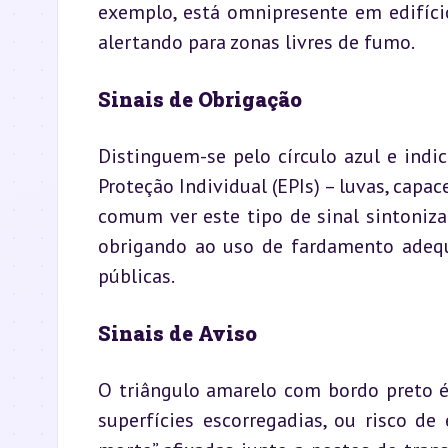
exemplo, está omnipresente em edifíci
alertando para zonas livres de fumo.
Sinais de Obrigação
Distinguem-se pelo círculo azul e ind
Proteção Individual (EPIs) – luvas, capac
comum ver este tipo de sinal sintoniza
obrigando ao uso de fardamento adequ
públicas.
Sinais de Aviso
O triângulo amarelo com bordo preto é
superfícies escorregadias, ou risco de