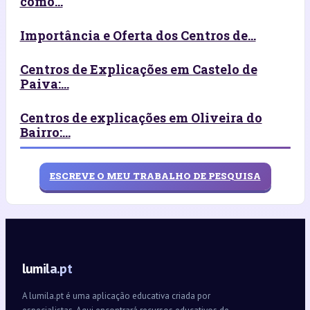
como...
Importância e Oferta dos Centros de...
Centros de Explicações em Castelo de
Paiva:...
Centros de explicações em Oliveira do
Bairro:...
ESCREVE O MEU TRABALHO DE PESQUISA
lumila.pt
A lumila.pt é uma aplicação educativa criada por