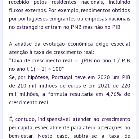
recebido pelos residentes nacionais, incluindo 
fluxos externos. Por exemplo, rendimentos obtidos 
por portugueses emigrantes ou empresas nacionais 
no estrangeiro entram no PNB mas não no PIB.
A análise da evolução económica exige especial 
atenção à taxa de crescimento real:  

*Taxa de crescimento real = [(PIB no ano t / PIB 
no ano t-1) – 1] × 100*  

Se, por hipótese, Portugal teve em 2020 um PIB 
de 210 mil milhões de euros e em 2021 de 220 
mil milhões, a fórmula resultaria em 4,76% de 
crescimento real.
É, contudo, indispensável atender ao crescimento 
per capita, especialmente para aferir alterações no 
bem-estar. Neste caso, subtrai-se a taxa de 