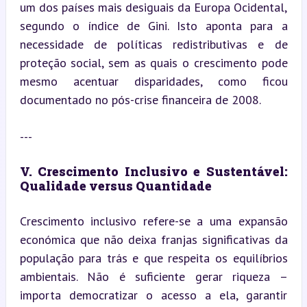
um dos países mais desiguais da Europa Ocidental, 
segundo o índice de Gini. Isto aponta para a 
necessidade de políticas redistributivas e de 
proteção social, sem as quais o crescimento pode 
mesmo acentuar disparidades, como ficou 
documentado no pós-crise financeira de 2008.
---
V. Crescimento Inclusivo e Sustentável: 
Qualidade versus Quantidade
Crescimento inclusivo refere-se a uma expansão 
económica que não deixa franjas significativas da 
população para trás e que respeita os equilíbrios 
ambientais. Não é suficiente gerar riqueza – 
importa democratizar o acesso a ela, garantir 