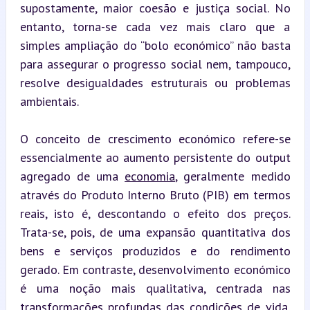
supostamente, maior coesão e justiça social. No 
entanto, torna-se cada vez mais claro que a 
simples ampliação do “bolo económico” não basta 
para assegurar o progresso social nem, tampouco, 
resolve desigualdades estruturais ou problemas 
ambientais.
O conceito de crescimento económico refere-se 
essencialmente ao aumento persistente do output 
agregado de uma 
economia
, geralmente medido 
através do Produto Interno Bruto (PIB) em termos 
reais, isto é, descontando o efeito dos preços. 
Trata-se, pois, de uma expansão quantitativa dos 
bens e serviços produzidos e do rendimento 
gerado. Em contraste, desenvolvimento económico 
é uma noção mais qualitativa, centrada nas 
transformações profundas das condições de vida, 