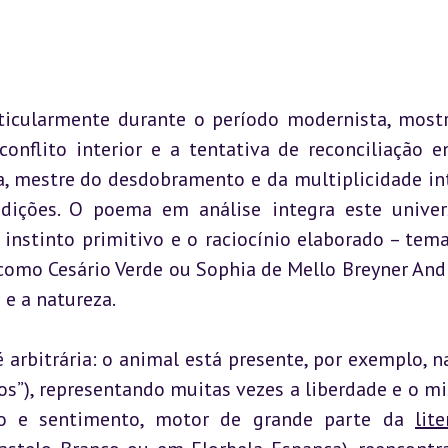
ticularmente durante o período modernista, mostr
nflito interior e a tentativa de reconciliação en
, mestre do desdobramento e da multiplicidade inte
adições. O poema em análise integra este univer
 instinto primitivo e o raciocínio elaborado – tema
 como Cesário Verde ou Sophia de Mello Breyner Andr
e a natureza.
arbitrária: o animal está presente, por exemplo, na
s”), representando muitas vezes a liberdade e o mis
zão e sentimento, motor de grande parte da 
lite