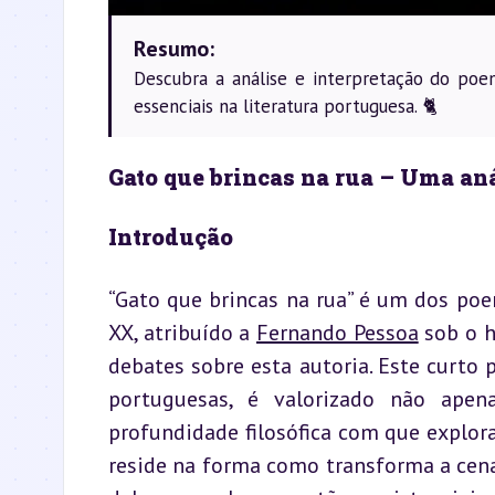
Resumo:
Descubra a análise e interpretação do poe
essenciais na literatura portuguesa. 🐈
Gato que brincas na rua – Uma aná
Introdução
“Gato que brincas na rua” é um dos po
XX, atribuído a 
Fernando Pessoa
 sob o 
debates sobre esta autoria. Este curto
portuguesas, é valorizado não apena
profundidade filosófica com que explora
reside na forma como transforma a cena