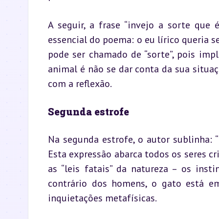
A seguir, a frase “invejo a sorte que
essencial do poema: o eu lírico queria 
pode ser chamado de “sorte”, pois impli
animal é não se dar conta da sua situa
com a reflexão.
Segunda estrofe
Na segunda estrofe, o autor sublinha: “
Esta expressão abarca todos os seres cr
as “leis fatais” da natureza – os insti
contrário dos homens, o gato está e
inquietações metafísicas.