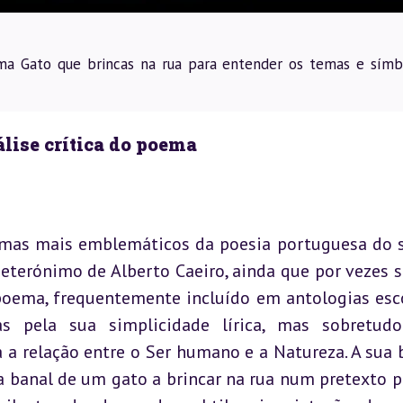
ma Gato que brincas na rua para entender os temas e símb
lise crítica do poema
emas mais emblemáticos da poesia portuguesa do s
heterónimo de Alberto Caeiro, ainda que por vezes s
 poema, frequentemente incluído em antologias esco
s pela sua simplicidade lírica, mas sobretudo
 a relação entre o Ser humano e a Natureza. A sua b
 banal de um gato a brincar na rua num pretexto pa