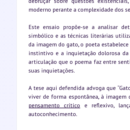
debruçar sobre questões existenciais
moderno perante a complexidade dos se
Este ensaio propõe-se a analisar d
simbólico e as técnicas literárias util
da imagem do gato, o poeta estabelece 
instintivo e a inquietação dolorosa da
articulação que o poema faz entre senti
suas inquietações.
A tese aqui defendida advoga que “Gato 
pensamento crítico
 e reflexivo, lan
autoconhecimento.