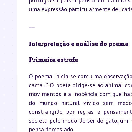
portuguesa
 (basta pensar em Camilo Ca
uma expressão particularmente delicada
---
Interpretação e análise do poema
Primeira estrofe
O poema inicia-se com uma observação s
cama...”. O poeta dirige-se ao animal c
movimentos e a inocência com que habit
do mundo natural vivido sem medo 
constrangido por regras e pensament
secreta pelo modo de ser do gato, um 
pensa demasiado.