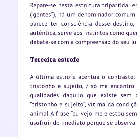
Repare-se nesta estrutura tripartida: en
(“gentes”), há um denominador comum –
parece ter consciência desse destino,
autêntica, serve aos instintos como que
debate-se com a compreensão do seu lug
Terceira estrofe
A última estrofe acentua o contraste: “F
tristonho e sujeito, / só me encontro 
qualidades daquilo que existe sem c
“tristonho e sujeito”, vítima da condi
animal. A frase “eu vejo-me e estou sem
usufruir do imediato porque se observa 