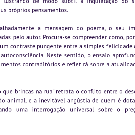
, ilustrando de modo subtil a inquietação do su
us próprios pensamentos.
etalhadamente a mensagem do poema, o seu imp
izadas pelo autor. Procura-se compreender como, por
um contraste pungente entre a simples felicidade d
 autoconsciência. Neste sentido, o ensaio aprofund
mentos contraditórios e refletirá sobre a atualidad
que brincas na rua” retrata o conflito entre o dese
çando uma interrogação universal sobre o pre