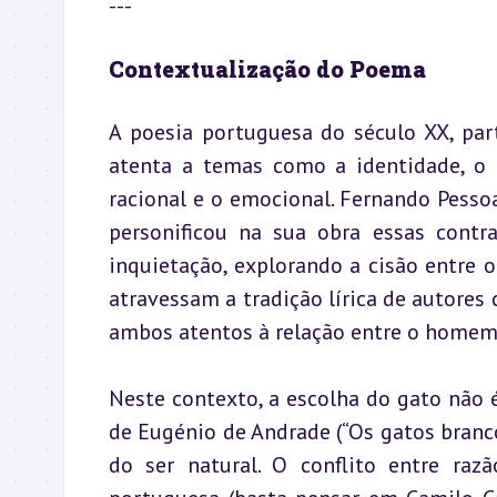
---
Contextualização do Poema
A poesia portuguesa do século XX, par
atenta a temas como a identidade, o co
racional e o emocional. Fernando Pessoa
personificou na sua obra essas contr
inquietação, explorando a cisão entre o
atravessam a tradição lírica de autores
ambos atentos à relação entre o homem 
Neste contexto, a escolha do gato não é 
de Eugénio de Andrade (“Os gatos branco
do ser natural. O conflito entre ra