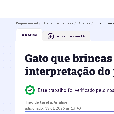
Página inicial
Trabalhos de casa
Análise
Ensino sec
+
Análise
Aprende com IA
Gato que brincas 
interpretação d
Este trabalho foi verificado pelo no
Tipo de tarefa:
Análise
adicionado: 18.01.2026 às 13:40