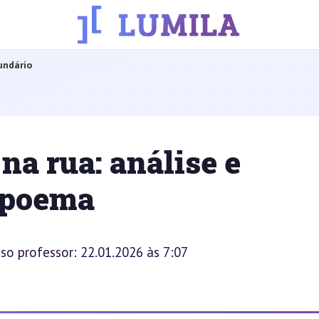
undário
na rua: análise e
o poema
sso professor: 22.01.2026 às 7:07