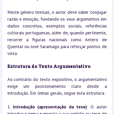
Neste género textual, o autor deve saber conjugar 
razão e emoção, fundando os seus argumentos em 
dados concretos, exemplos sociais, referências 
culturais portuguesas, além de, quando pertinente, 
recorrer a figuras nacionais como Antero de 
Quental ou José Saramago para reforçar pontos de 
vista.
Estrutura do Texto Argumentativo
Ao contrário do texto expositivo, o argumentativo 
exige um posicionamento claro desde a 
introdução. Em linhas gerais, segue esta estrutura:
1. 
Introdução (apresentação da tese)
: O autor 
introduz o tema e enuncia a sua opinião ou tese, de 