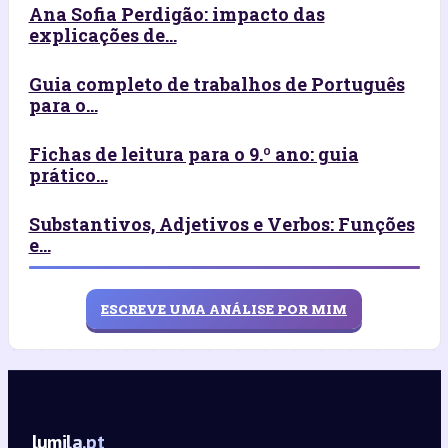
Ana Sofia Perdigão: impacto das
explicações de...
Guia completo de trabalhos de Português
para o...
Fichas de leitura para o 9.º ano: guia
prático...
Substantivos, Adjetivos e Verbos: Funções
e...
ESCREVE UMA ANÁLISE POR MIM
lumila.pt