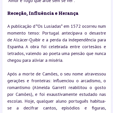
“Amor é fogo que arde sem se ver”.
Receção, Influência e Herança
A publicação d’*Os Lusíadas* em 1572 ocorreu num 
momento tenso: Portugal antecipava o desastre 
de Alcácer-Quibir e a perda da independência para 
Espanha. A obra foi celebrada entre cortesãos e 
letrados, valendo ao poeta uma pensão que nunca 
chegou para aliviar a miséria.
Após a morte de Camões, o seu nome atravessou 
gerações e fronteiras: influenciou o arcadismo, o 
romantismo (Almeida Garrett reabilitou o gosto 
por Camões), e foi exaustivamente estudado nas 
escolas. Hoje, qualquer aluno português habitua-
se a decifrar cantos, episódios e figuras, 