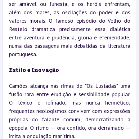
ser amável ou funesta, e os heróis enfrentam, 
além dos mares, as oscilações do poder e dos 
valores morais. O famoso episódio do Velho do 
Restelo dramatiza precisamente essa dialética 
entre aventura e prudência, glória e efemeridade, 
numa das passagens mais debatidas da literatura 
portuguesa.
Estilo e Inovação
Camões alcança nas rimas de *Os Lusíadas* uma 
fusão rara entre erudição e sensibilidade popular. 
O léxico é refinado, mas nunca hermético; 
frequentes neologismos convivem com expressões 
próprias do falante comum, democratizando a 
epopeia. O ritmo — ora contido, ora derramado — 
imita a ondulação marítima.