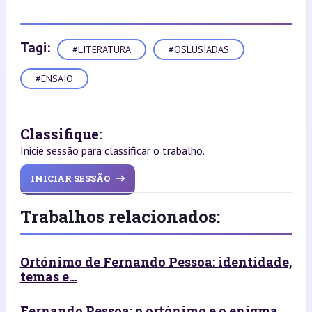
Tagi:
#LITERATURA
#OSLUSÍADAS
#ENSAIO
Classifique:
Inicie sessão para classificar o trabalho.
INICIAR SESSÃO
Trabalhos relacionados:
Ortónimo de Fernando Pessoa: identidade,
temas e...
Fernando Pessoa: o ortónimo e o enigma