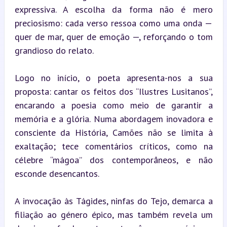
expressiva. A escolha da forma não é mero 
preciosismo: cada verso ressoa como uma onda — 
quer de mar, quer de emoção —, reforçando o tom 
grandioso do relato.
Logo no início, o poeta apresenta-nos a sua 
proposta: cantar os feitos dos “Ilustres Lusitanos”, 
encarando a poesia como meio de garantir a 
memória e a glória. Numa abordagem inovadora e 
consciente da História, Camões não se limita à 
exaltação; tece comentários críticos, como na 
célebre “mágoa” dos contemporâneos, e não 
esconde desencantos.
A invocação às Tágides, ninfas do Tejo, demarca a 
filiação ao género épico, mas também revela um 