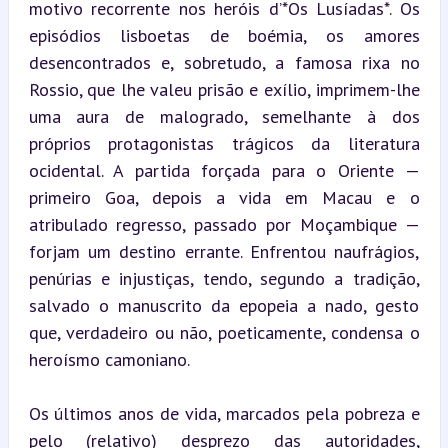
motivo recorrente nos heróis d’*Os Lusíadas*. Os 
episódios lisboetas de boémia, os amores 
desencontrados e, sobretudo, a famosa rixa no 
Rossio, que lhe valeu prisão e exílio, imprimem-lhe 
uma aura de malogrado, semelhante à dos 
próprios protagonistas trágicos da literatura 
ocidental. A partida forçada para o Oriente — 
primeiro Goa, depois a vida em Macau e o 
atribulado regresso, passado por Moçambique — 
forjam um destino errante. Enfrentou naufrágios, 
penúrias e injustiças, tendo, segundo a tradição, 
salvado o manuscrito da epopeia a nado, gesto 
que, verdadeiro ou não, poeticamente, condensa o 
heroísmo camoniano.
Os últimos anos de vida, marcados pela pobreza e 
pelo (relativo) desprezo das autoridades, 