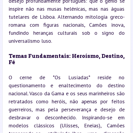
desejo profundamente português: que o génio se 
inspire não nas musas helénicas, mas nas águas 
tutelares de Lisboa. Alternando mitologia greco-
romana com figuras nacionais, Camões inova, 
fundindo heranças culturais sob o signo do 
universalismo luso.
Temas Fundamentais: Heroísmo, Destino, 
Fé
O cerne de *Os Lusíadas* reside no 
questionamento e enaltecimento do destino 
nacional. Vasco da Gama e os seus marinheiros são 
retratados como heróis, não apenas por feitos 
guerreiros, mas pela perseverança e desejo de 
desbravar o desconhecido. Inspirando-se em 
modelos clássicos (Ulisses, Eneias), Camões 