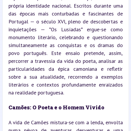
própria identidade nacional. Escritos durante uma 
das épocas mais conturbadas e fascinantes de 
Portugal — o século XVI, pleno de descobertas e 
inquietações — *Os Lusíadas* ergue-se como 
monumento literário, celebrando e questionando 
simultaneamente as conquistas e os dramas do 
povo português. Este ensaio pretende, assim, 
percorrer a travessia da vida do poeta, analisar as 
particularidades da épica camoniana e refletir 
sobre a sua atualidade, recorrendo a exemplos 
literários e contextos profundamente enraizados 
na realidade portuguesa.
Camões: O Poeta e o Homem Vivido
A vida de Camões mistura-se com a lenda, envolta 
numa névoa de aventuras, desventuras e uma 