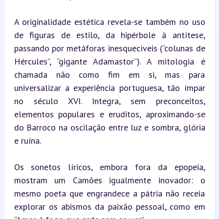
A originalidade estética revela-se também no uso 
de figuras de estilo, da hipérbole à antítese, 
passando por metáforas inesquecíveis (“colunas de 
Hércules”, “gigante Adamastor”). A mitologia é 
chamada não como fim em si, mas para 
universalizar a experiência portuguesa, tão ímpar 
no século XVI. Integra, sem preconceitos, 
elementos populares e eruditos, aproximando-se 
do Barroco na oscilação entre luz e sombra, glória 
e ruína.
Os sonetos líricos, embora fora da epopeia, 
mostram um Camões igualmente inovador: o 
mesmo poeta que engrandece a pátria não receia 
explorar os abismos da paixão pessoal, como em 