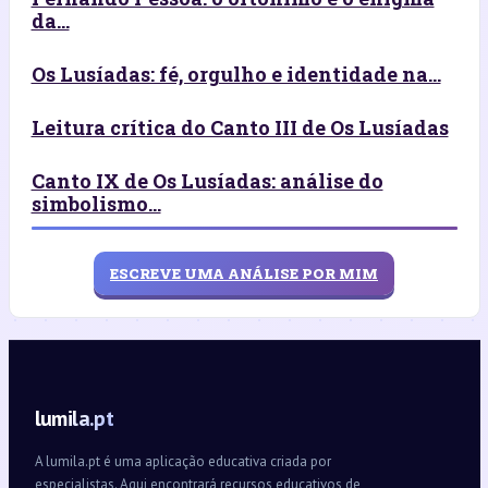
da...
Os Lusíadas: fé, orgulho e identidade na...
Leitura crítica do Canto III de Os Lusíadas
Canto IX de Os Lusíadas: análise do
simbolismo...
ESCREVE UMA ANÁLISE POR MIM
lumila.pt
A lumila.pt é uma aplicação educativa criada por
especialistas. Aqui encontrará recursos educativos de