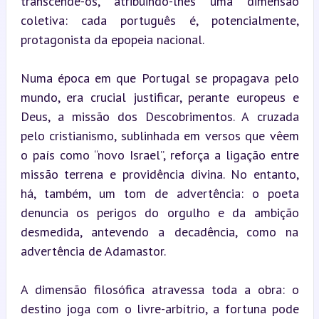
transcende-os, atribuindo-lhes uma dimensão 
coletiva: cada português é, potencialmente, 
protagonista da epopeia nacional.
Numa época em que Portugal se propagava pelo 
mundo, era crucial justificar, perante europeus e 
Deus, a missão dos Descobrimentos. A cruzada 
pelo cristianismo, sublinhada em versos que vêem 
o país como “novo Israel”, reforça a ligação entre 
missão terrena e providência divina. No entanto, 
há, também, um tom de advertência: o poeta 
denuncia os perigos do orgulho e da ambição 
desmedida, antevendo a decadência, como na 
advertência de Adamastor.
A dimensão filosófica atravessa toda a obra: o 
destino joga com o livre-arbítrio, a fortuna pode 