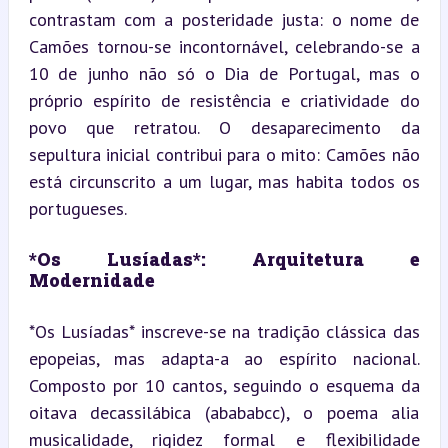
contrastam com a posteridade justa: o nome de 
Camões tornou-se incontornável, celebrando-se a 
10 de junho não só o Dia de Portugal, mas o 
próprio espírito de resistência e criatividade do 
povo que retratou. O desaparecimento da 
sepultura inicial contribui para o mito: Camões não 
está circunscrito a um lugar, mas habita todos os 
portugueses.
*Os Lusíadas*: Arquitetura e 
Modernidade 
*Os Lusíadas* inscreve-se na tradição clássica das 
epopeias, mas adapta-a ao espírito nacional. 
Composto por 10 cantos, seguindo o esquema da 
oitava decassilábica (abababcc), o poema alia 
musicalidade, rigidez formal e flexibilidade 