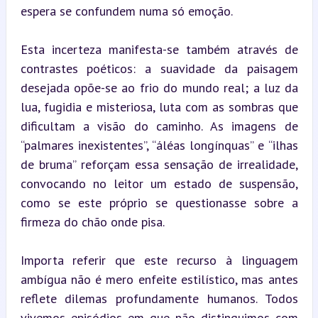
espera se confundem numa só emoção.
Esta incerteza manifesta-se também através de 
contrastes poéticos: a suavidade da paisagem 
desejada opõe-se ao frio do mundo real; a luz da 
lua, fugidia e misteriosa, luta com as sombras que 
dificultam a visão do caminho. As imagens de 
“palmares inexistentes”, “áléas longínquas” e “ilhas 
de bruma” reforçam essa sensação de irrealidade, 
convocando no leitor um estado de suspensão, 
como se este próprio se questionasse sobre a 
firmeza do chão onde pisa.
Importa referir que este recurso à linguagem 
ambígua não é mero enfeite estilístico, mas antes 
reflete dilemas profundamente humanos. Todos 
vivemos episódios em que não distinguimos com 