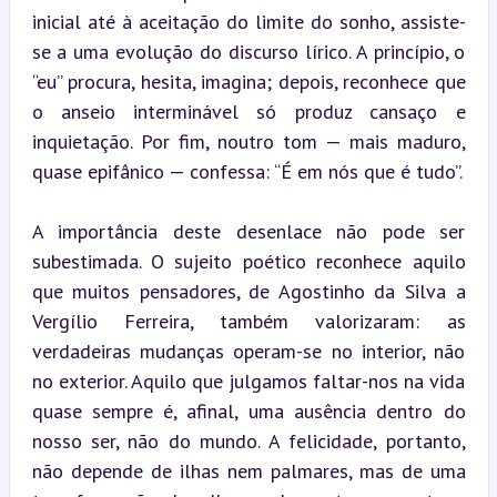
inicial até à aceitação do limite do sonho, assiste-
se a uma evolução do discurso lírico. A princípio, o 
“eu” procura, hesita, imagina; depois, reconhece que 
o anseio interminável só produz cansaço e 
inquietação. Por fim, noutro tom — mais maduro, 
quase epifânico — confessa: “É em nós que é tudo”.
A importância deste desenlace não pode ser 
subestimada. O sujeito poético reconhece aquilo 
que muitos pensadores, de Agostinho da Silva a 
Vergílio Ferreira, também valorizaram: as 
verdadeiras mudanças operam-se no interior, não 
no exterior. Aquilo que julgamos faltar-nos na vida 
quase sempre é, afinal, uma ausência dentro do 
nosso ser, não do mundo. A felicidade, portanto, 
não depende de ilhas nem palmares, mas de uma 