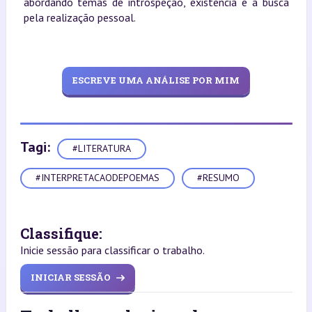
abordando temas de introspeção, existência e a busca
pela realização pessoal.
ESCREVE UMA ANÁLISE POR MIM
Tagi:
#LITERATURA
#INTERPRETACAODEPOEMAS
#RESUMO
Classifique:
Inicie sessão para classificar o trabalho.
INICIAR SESSÃO