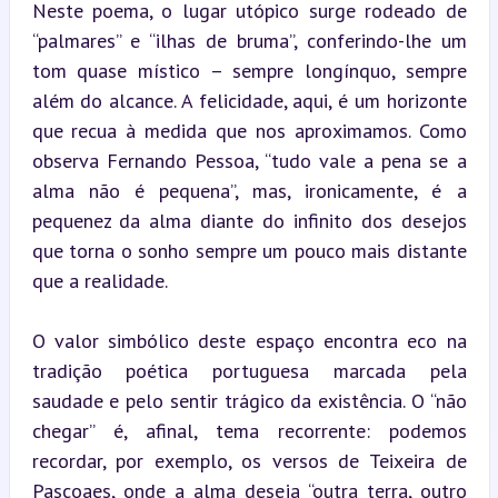
Neste poema, o lugar utópico surge rodeado de 
“palmares” e “ilhas de bruma”, conferindo-lhe um 
tom quase místico – sempre longínquo, sempre 
além do alcance. A felicidade, aqui, é um horizonte 
que recua à medida que nos aproximamos. Como 
observa Fernando Pessoa, “tudo vale a pena se a 
alma não é pequena”, mas, ironicamente, é a 
pequenez da alma diante do infinito dos desejos 
que torna o sonho sempre um pouco mais distante 
que a realidade.
O valor simbólico deste espaço encontra eco na 
tradição poética portuguesa marcada pela 
saudade e pelo sentir trágico da existência. O “não 
chegar” é, afinal, tema recorrente: podemos 
recordar, por exemplo, os versos de Teixeira de 
Pascoaes, onde a alma deseja “outra terra, outro 