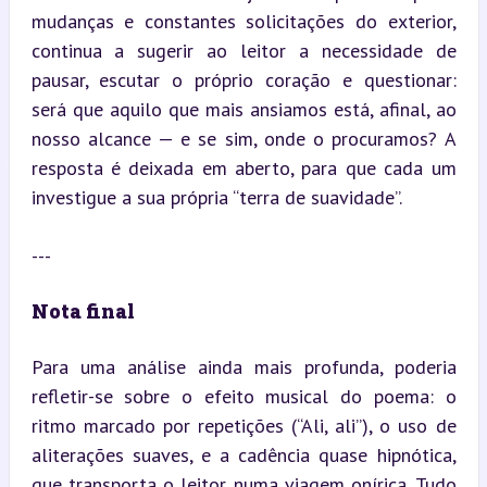
mudanças e constantes solicitações do exterior, 
continua a sugerir ao leitor a necessidade de 
pausar, escutar o próprio coração e questionar: 
será que aquilo que mais ansiamos está, afinal, ao 
nosso alcance — e se sim, onde o procuramos? A 
resposta é deixada em aberto, para que cada um 
investigue a sua própria “terra de suavidade”.
---
Nota final
Para uma análise ainda mais profunda, poderia 
refletir-se sobre o efeito musical do poema: o 
ritmo marcado por repetições (“Ali, ali”), o uso de 
aliterações suaves, e a cadência quase hipnótica, 
que transporta o leitor numa viagem onírica. Tudo 