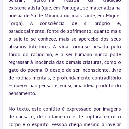
existencialista (que, em Portugal, se materializa na 
poesia de Sá de Miranda ou, mais tarde, em Miguel 
Torga). A consciência de si próprio é, 
paradoxalmente, fonte de sofrimento: quanto mais 
o sujeito se conhece, mais se apercebe dos seus 
abismos interiores. A vida torna-se pesada pelo 
fardo do raciocínio, e o ser humano nunca pode 
regressar à inocência das demais criaturas, como o 
gato 
do poema
. O desejo de ser inconsciente, livre 
de rotinas mentais, é profundamente contraditório 
— querer não pensar é, em si, uma ideia produto do 
pensamento.
No texto, este conflito é expressado por imagens 
de cansaço, de isolamento e de ruptura entre o 
corpo e o espírito. Pessoa chega mesmo a invejar 