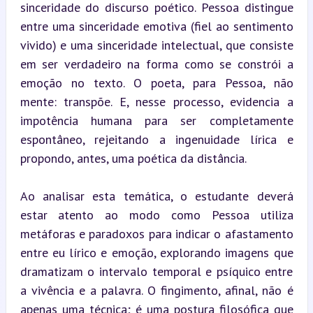
sinceridade do discurso poético. Pessoa distingue 
entre uma sinceridade emotiva (fiel ao sentimento 
vivido) e uma sinceridade intelectual, que consiste 
em ser verdadeiro na forma como se constrói a 
emoção no texto. O poeta, para Pessoa, não 
mente: transpõe. E, nesse processo, evidencia a 
impotência humana para ser completamente 
espontâneo, rejeitando a ingenuidade lírica e 
propondo, antes, uma poética da distância.
Ao analisar esta temática, o estudante deverá 
estar atento ao modo como Pessoa utiliza 
metáforas e paradoxos para indicar o afastamento 
entre eu lírico e emoção, explorando imagens que 
dramatizam o intervalo temporal e psíquico entre 
a vivência e a palavra. O fingimento, afinal, não é 
apenas uma técnica; é uma postura filosófica que 