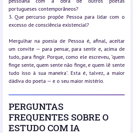
pessoana com a obra de outros poetas 
portugueses contemporâneos?

3. Que percurso propõe Pessoa para lidar com o 
excesso de consciência existencial?
Mergulhar na poesia de Pessoa é, afinal, aceitar 
um convite — para pensar, para sentir e, acima de 
tudo, para fingir. Porque, como ele escreveu, “quem 
finge sente, quem sente não finge, e quem lê sente 
tudo isso à sua maneira”. Esta é, talvez, a maior 
dádiva do poeta — e o seu maior mistério.
PERGUNTAS
FREQUENTES SOBRE O
ESTUDO COM IA