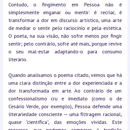
Contudo, o fingimento em Pessoa não é 
simplesmente enganar ou mentir: é recriar, é 
transformar a dor em discurso artístico, uma arte 
de mediar o sentir pelo raciocínio e pela estética. 
O poeta, na sua visão, não sofre menos por fingir 
sentir; pelo contrário, sofre até mais, porque revive 
o seu mal-estar adaptando-o para consumo 
literário.
Quando analisamos o poema citado, vemos que há 
uma clara distinção entre a dor experienciada e a 
dor transformada em arte. Ao contrário de um 
confessionalismo cru e imediato (como o de 
Cesário Verde, por exemplo), Pessoa defende uma 
literariedade consciente — uma filtragem racional, 
quase “científica”, das emoções vividas. Este 
processo, que podemos comparar à tradição 