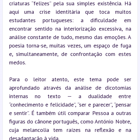
criaturas “felizes” pela sua simples existência. Há 
aqui uma crise identitária que toca muitos 
estudantes portugueses: a dificuldade em 
encontrar sentido na interiorização excessiva, na 
análise constante de tudo, mesmo das emoções. A 
poesia torna-se, muitas vezes, um espaço de fuga 
e, simultaneamente, de confrontação com estes 
medos.
Para o leitor atento, este tema pode ser 
aprofundado através da análise de dicotomias 
internas no texto — a dualidade entre 
“conhecimento e felicidade”, “ser e parecer”, “pensar 
e sentir”. É também útil comparar Pessoa a outras 
figuras do cânone português, como António Nobre, 
cuja melancolia tem raízes na reflexão e na 
desadaptação à vida.