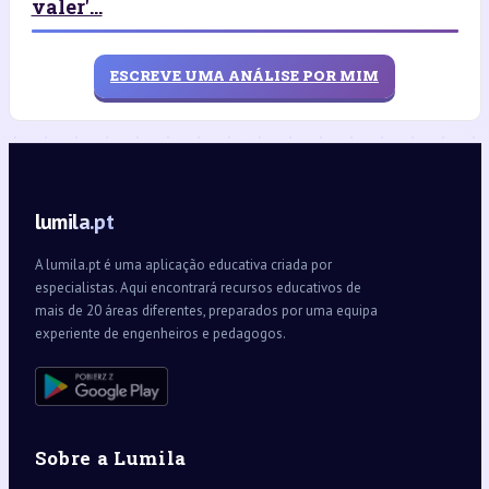
valer'...
ESCREVE UMA ANÁLISE POR MIM
lumila.pt
A lumila.pt é uma aplicação educativa criada por
especialistas. Aqui encontrará recursos educativos de
mais de 20 áreas diferentes, preparados por uma equipa
experiente de engenheiros e pedagogos.
Sobre a Lumila