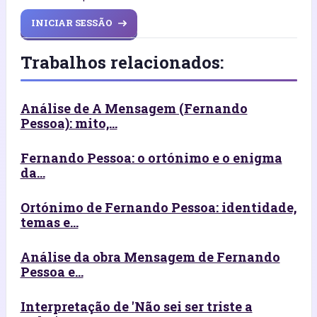
INICIAR SESSÃO
Trabalhos relacionados:
Análise de A Mensagem (Fernando
Pessoa): mito,...
Fernando Pessoa: o ortónimo e o enigma
da...
Ortónimo de Fernando Pessoa: identidade,
temas e...
Análise da obra Mensagem de Fernando
Pessoa e...
Interpretação de 'Não sei ser triste a