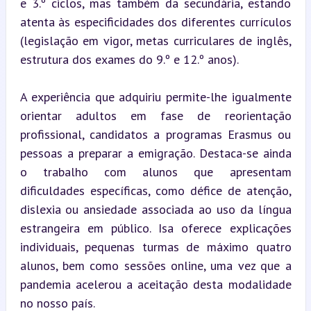
e 3.º ciclos, mas também da secundária, estando 
atenta às especificidades dos diferentes currículos 
(legislação em vigor, metas curriculares de inglês, 
estrutura dos exames do 9.º e 12.º anos).
A experiência que adquiriu permite-lhe igualmente 
orientar adultos em fase de reorientação 
profissional, candidatos a programas Erasmus ou 
pessoas a preparar a emigração. Destaca-se ainda 
o trabalho com alunos que apresentam 
dificuldades específicas, como défice de atenção, 
dislexia ou ansiedade associada ao uso da língua 
estrangeira em público. Isa oferece explicações 
individuais, pequenas turmas de máximo quatro 
alunos, bem como sessões online, uma vez que a 
pandemia acelerou a aceitação desta modalidade 
no nosso país.