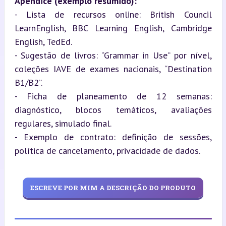
Apêndice (exemplo resumido):
- Lista de recursos online: British Council 
LearnEnglish, BBC Learning English, Cambridge 
English, TedEd.

- Sugestão de livros: “Grammar in Use” por nível, 
coleções IAVE de exames nacionais, “Destination 
B1/B2”.

- Ficha de planeamento de 12 semanas: 
diagnóstico, blocos temáticos, avaliações 
regulares, simulado final.

- Exemplo de contrato: definição de sessões, 
política de cancelamento, privacidade de dados.
ESCREVE POR MIM A DESCRIÇÃO DO PRODUTO