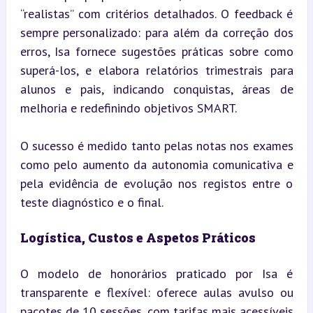
“realistas” com critérios detalhados. O feedback é 
sempre personalizado: para além da correção dos 
erros, Isa fornece sugestões práticas sobre como 
superá-los, e elabora relatórios trimestrais para 
alunos e pais, indicando conquistas, áreas de 
melhoria e redefinindo objetivos SMART.
O sucesso é medido tanto pelas notas nos exames 
como pelo aumento da autonomia comunicativa e 
pela evidência de evolução nos registos entre o 
teste diagnóstico e o final.
Logística, Custos e Aspetos Práticos
O modelo de honorários praticado por Isa é 
transparente e flexível: oferece aulas avulso ou 
pacotes de 10 sessões, com tarifas mais acessíveis 