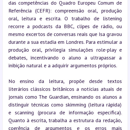
das competências do Quadro Europeu Comum de 
Referência (CEFR): compreensão oral, produção 
oral, leitura e escrita. O trabalho de listening 
recorre a podcasts da BBC, clipes de rádio, ou 
mesmo excertos de conversas reais que Isa gravou 
durante a sua estadia em Londres. Para estimular a 
produção oral, privilegia simulações role-play e 
debates, incentivando o aluno a ultrapassar a 
inibição natural e a adquirir argumentos próprios.
No ensino da leitura, propõe desde textos 
literários clássicos britânicos a notícias atuais de 
jornais como The Guardian, ensinando os alunos a 
distinguir técnicas como skimming (leitura rápida) 
e scanning (procura de informação específica). 
Quanto à escrita, trabalha a estrutura da redação, 
coerência de argumentos e os erros mais 