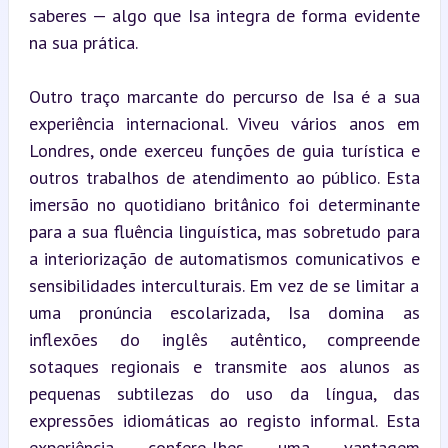
saberes — algo que Isa integra de forma evidente 
na sua prática.
Outro traço marcante do percurso de Isa é a sua 
experiência internacional. Viveu vários anos em 
Londres, onde exerceu funções de guia turística e 
outros trabalhos de atendimento ao público. Esta 
imersão no quotidiano britânico foi determinante 
para a sua fluência linguística, mas sobretudo para 
a interiorização de automatismos comunicativos e 
sensibilidades interculturais. Em vez de se limitar a 
uma pronúncia escolarizada, Isa domina as 
inflexões do inglês autêntico, compreende 
sotaques regionais e transmite aos alunos as 
pequenas subtilezas do uso da língua, das 
expressões idiomáticas ao registo informal. Esta 
experiência confere-lhes uma vantagem 