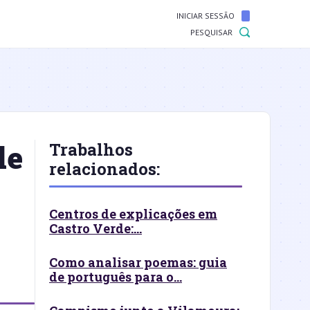
INICIAR SESSÃO
PESQUISAR
de
Trabalhos
relacionados:
Centros de explicações em
Castro Verde:...
Como analisar poemas: guia
de português para o...