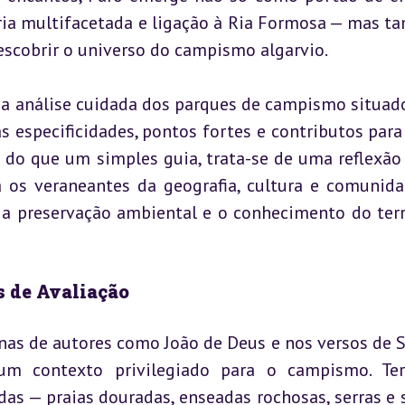
ória multifacetada e ligação à Ria Formosa — mas t
scobrir o universo do campismo algarvio.
ma análise cuidada dos parques de campismo situado
s especificidades, pontos fortes e contributos para
 do que um simples guia, trata-se de uma reflexão 
s veraneantes da geografia, cultura e comunida
 preservação ambiental e o conhecimento do terri
s de Avaliação
nas de autores como João de Deus e nos versos de S
um contexto privilegiado para o campismo. Ter
as — praias douradas, enseadas rochosas, serras e s