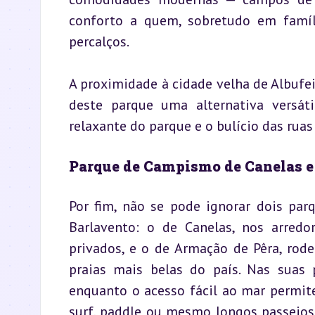
conforto a quem, sobretudo em famíl
percalços.
A proximidade à cidade velha de Albufeir
deste parque uma alternativa versáti
relaxante do parque e o bulício das ruas
Parque de Campismo de Canelas e
Por fim, não se pode ignorar dois par
Barlavento: o de Canelas, nos arredo
privados, e o de Armação de Pêra, rod
praias mais belas do país. Nas suas 
enquanto o acesso fácil ao mar permit
surf, paddle ou mesmo longos passeios p