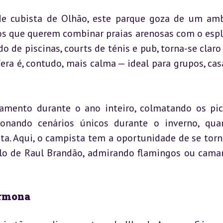
e cubista de Olhão, este parque goza de um amb
 os que querem combinar praias arenosas com o espl
 de piscinas, courts de ténis e pub, torna-se claro 
era é, contudo, mais calma — ideal para grupos, casa
amento durante o ano inteiro, colmatando os pic
ionando cenários únicos durante o inverno, qua
ta. Aqui, o campista tem a oportunidade de se torn
tilo de Raul Brandão, admirando flamingos ou camar
Armona